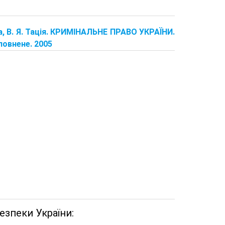
са, В. Я. Тація. КРИМІНАЛЬНЕ ПРАВО УКРАЇНИ.
овнене. 2005
езпеки України: