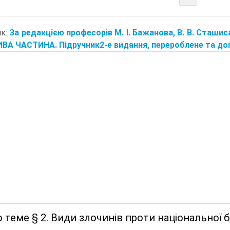
ик:
За редакцією професорів М. І. Бажанова, В. В. Сташи
А ЧАСТИНА. Підручник2-е видання, перероблене та доп
 теме § 2. Види злочинів проти національної б