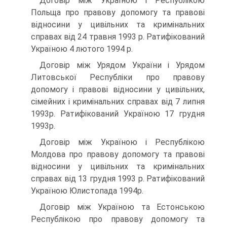
Договір між Україною і Республікою
Польща про правову допомогу та правові
відносини у цивільних та кримінальних
справах від 24 травня 1993 р. Ратифікований
Україною 4 лютого 1994 р.
Договір між Урядом України і Урядом
Литовської Республіки про правову
допомогу і правові відносини у цивільних,
сімейних і кримінальних справах від 7 липня
1993р. Ратифікований Україною 17 грудня
1993р.
Договір між Україною і Республікою
Молдова про правову допомогу та правові
відносини у цивільних та кримінальних
справах від 13 грудня 1993 р. Ратифікований
Україною Юлистопада 1994р.
Договір між Україною та Естонською
Республікою про правову допомогу та