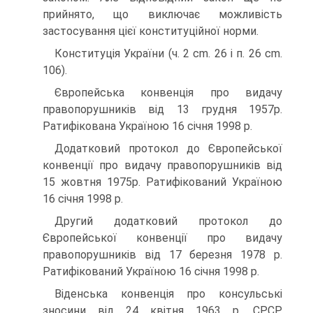
прийнято, що виключає можливість
застосування цієї конституційної норми.
Конституція України (ч. 2 cm. 26 і п. 26 cm.
106).
Європейська конвенція про видачу
правопорушників від 13 грудня 1957р.
Ратифікована Україною 16 січня 1998 p.
Додатковий протокол до Європейської
конвенції про видачу правопорушників від
15 жовтня 1975р. Ратифікований Україною
16 січня 1998 p.
Другий додатковий протокол до
Європейської конвенції про видачу
правопорушників від 17 березня 1978 p.
Ратифікований Україною 16 січня 1998 p.
Віденська конвенція про консульські
зносини від 24 квітня 1963 p. СРСР