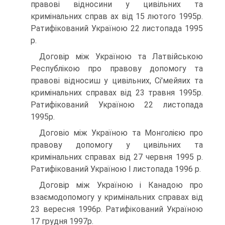
правові відносини у цивільних та
кримінальних справ ах від 15 лютого 1995р.
Ратифікований Україною 22 листопада 1995
р.
Договір між Україною та Латвійською
Республікою про правову допомогу та
правові відносиш у цивільних, Сі'мейяих та
кримінальних справах від 23 травня 1995р.
Ратифікований Україною 22 листопада
1995р.
Договіо між Україною та Монголією про
правову допомогу у цивільних та
кримінальних справах від 27 червня 1995 p.
Ратифікований Україною І листопада 1996 p.
Договір між Україною і Канадою про
взаємодопомогу у кримінальних справах від
23 вересня 1996р. Ратифікований Україною
17 грудня 1997р.