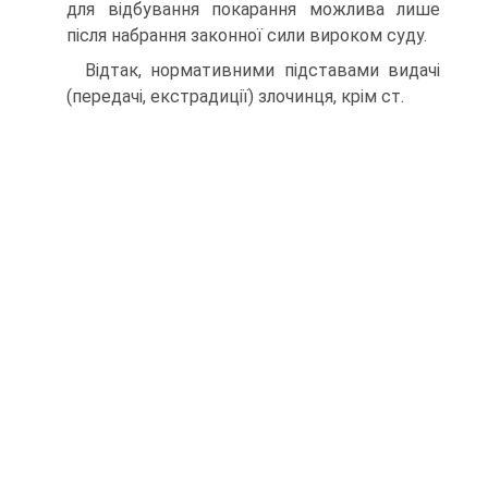
для відбування покарання можлива лише
після набрання законної сили вироком суду.
Відтак, нормативними підставами видачі
(передачі, екстрадиції) злочинця, крім ст.