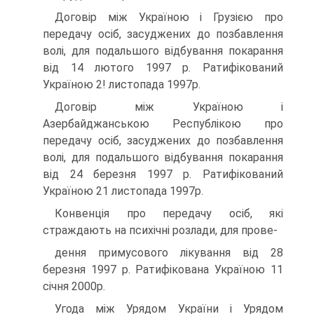
Договір між Україною і Грузією про
передачу осіб, засуджених до позбавлення
волі, для подальшого відбування покарання
від 14 лютого 1997 p. Ратифікований
Україною 2! листопада 1997р.
Договір між Україною і
Азербайджанською Республікою про
передачу осіб, засуджених до позбавлення
волі, для подальшого відбування покарання
від 24 березня 1997 p. Ратифікований
Україною 21 листопада 1997р.
Конвенція про передачу осіб, які
страждають на психічні розлади, для прове-
дення примусового лікування від 28
березня 1997 p. Ратифікована Україною 11
січня 2000р.
Угода між Урядом України і Урядом