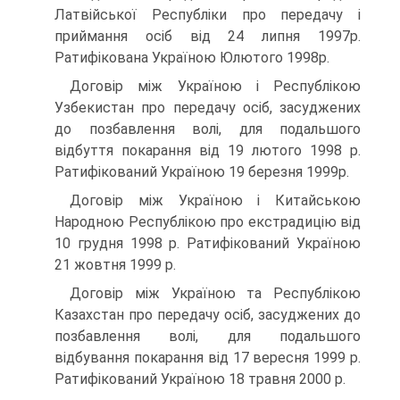
Латвійської Республіки про передачу і
приймання осіб від 24 липня 1997р.
Ратифікована Україною Юлютого 1998р.
Договір між Україною і Республікою
Узбекистан про передачу осіб, засуджених
до позбавлення волі, для подальшого
відбуття покарання від 19 лютого 1998 p.
Ратифікований Україною 19 березня 1999р.
Договір між Україною і Китайською
Народною Республікою про екстрадицію від
10 грудня 1998 p. Ратифікований Україною
21 жовтня 1999 p.
Договір між Україною та Республікою
Казахстан про передачу осіб, засуджених до
позбавлення волі, для подальшого
відбування покарання від 17 вересня 1999 p.
Ратифікований Україною 18 травня 2000 p.