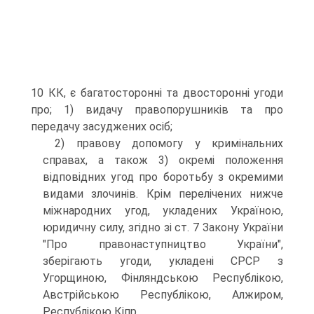
10 КК, є багатосторонні та двосторонні угоди
про; 1) видачу правопорушників та про
передачу засуджених осіб;
2) правову допомогу у кримінальних
справах, а також 3) окремі положення
відповідних угод про боротьбу з окремими
видами злочинів. Крім перелічених нижче
міжнародних угод, укладених Україною,
юридичну силу, згідно зі ст. 7 Закону України
"Про правонаступництво України",
зберігають угоди, укладені СРСР з
Угорщиною, Фінляндською Республікою,
Австрійською Республікою, Алжиром,
Республікою Кіпр.