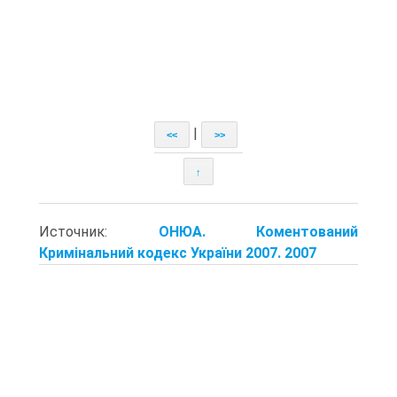
|
<<
>>
↑
Источник:
ОНЮА. Коментований
Кримінальний кодекс України 2007. 2007