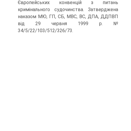
Європейських конвенцій з питань
кримінального судочинства. Затверджена
наказом МЮ, ГП, СБ, МВС, ВС, ДПА, ДДПВП
від 29 червня 1999 p. №
34/5/22/103/512/326/73.