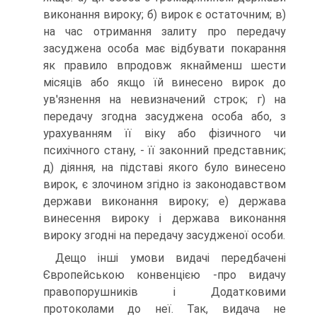
виконання вироку; б) вирок є остаточним; в)
на час отримання залиту про передачу
засуджена особа має відбувати покарання
як правило впродовж якнайменш шести
місяців або якщо їй винесено вирок до
ув'язнення на невизначений строк; г) на
передачу згодна засуджена особа або, з
урахуванням її віку або фізичного чи
психічного стану, - її законний представник;
д) діяння, на підставі якого було винесено
вирок, є злочином згідно із законодавством
держави виконання вироку; е) держава
винесення вироку і держава виконання
вироку згодні на передачу засудженої особи.
Дещо інші умови видачі передбачені
Європейською конвенцією -про видачу
правопорушників і Додатковими
протоколами до неї. Так, видача не