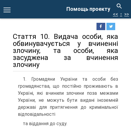
Помощь проекту
<<
↑
>>
Стаття 10. Видача особи, яка
обвинувачується у вчиненні
злочину, та особи, яка
засуджена за вчинення
злочину
1. Громадяни України та особи без
громадянства, що постійно проживають в
Україні, які вчинили злочини поза межами
України, не можуть бути видані іноземній
державі для притягнення до кримінальної
відповідальності
та віддання до суду.