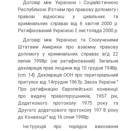
Договір між Україною і Соціалістичною
Республікою В'єтнам про правову допомогу і
правові відносиш у цивільних та
кримінальних справах від 6 квітня 2000 p.
Ратифікований Україною 2 листопада 2000 p.
Договір між Україною та Сполученими
Штатами Америки про взаємну правову
допомогу у кримінальних справах ві'д 22
липня 1998р. (не ратифікований). Загальна
декларація прав людини від 10 грудня 1948р.
(cm. 14). Декларація ООН про територіальний
притулок від 14грудня 1967р. Закон України "
Про ратифікацію Європейської конвенції
про видачу правопорушників, 1957 рік,
Додаткового протоколу 1975 року та
Другого додаткового протоколу 197 8 року
до Конвенції" від 16 січня 1998р.
Інструкція про порядок виконання