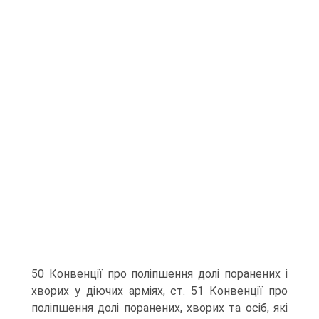
50 Конвенції про поліпшення долі поранених і
хворих у діючих арміях, ст. 51 Конвенції про
поліпшення долі поранених, хворих та осіб, які