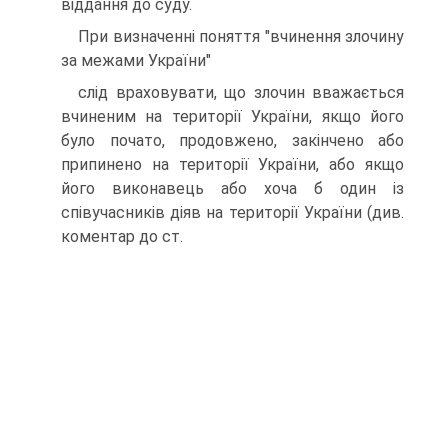
віддання до суду.
При визначенні поняття "вчинення злочину
за межами України"
слід враховувати, що злочин вважається
вчиненим на території України, якщо його
було почато, продовжено, закінчено або
припинено на території України, або якщо
його виконавець або хоча б один із
співучасників діяв на території України (див.
коментар до ст.