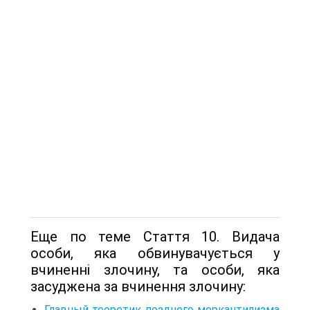
Еще по теме Стаття 10. Видача
особи, яка обвинувачується у
вчиненні злочину, та особи, яка
засуджена за вчинення злочину:
Главный теоретик позднего меркантилизма