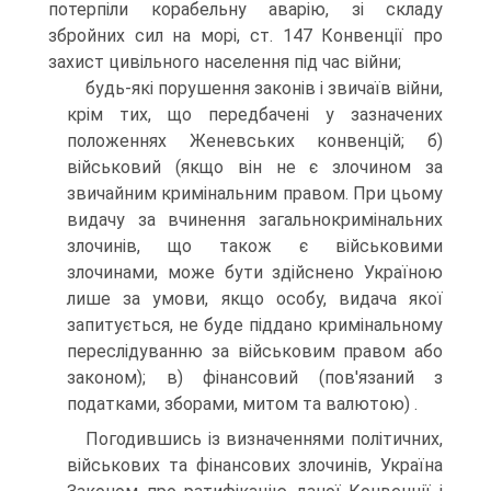
потерпіли корабельну аварію, зі складу
збройних сил на морі, ст. 147 Конвенції про
захист цивільного населення під час війни;
будь-які порушення законів і звичаїв війни,
крім тих, що передбачені у зазначених
положеннях Женевських конвенцій; б)
військовий (якщо він не є злочином за
звичайним кримінальним правом. При цьому
видачу за вчинення загальнокримінальних
злочинів, що також є військовими
злочинами, може бути здійснено Україною
лише за умови, якщо особу, видача якої
запитується, не буде піддано кримінальному
переслідуванню за військовим правом або
законом); в) фінансовий (пов'язаний з
податками, зборами, митом та валютою) .
Погодившись із визначеннями політичних,
військових та фінансових злочинів, Україна