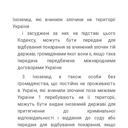
Іноземці, які вчинили злочини на території
України
і засуджені за них на підставі цього
Кодексу, можуть бути передані для
відбування покарання за вчинений злочин тій
державі, громадянами якої вони є, якщо така
передача передбачена міжнародними
договорами України.
3. Іноземці, а також особи без
громадянства, що постійно не проживають
в Україні, які вчинили злочини поза межами
України 1 перебувають на її території,
можуть бути видані іноземній державі для
притягнення до кримінальної
відповідальності і віддання до суду або
передані для відбування покарання, якщо