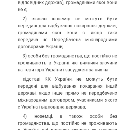
відповідних держав), громадянами якої вони
не є;
2) вказані іноземці не можуть бути
передані для відбування покарання державі,
громадянами якої вони є, якщо така
передача не Передбачена міжнародними
договорами України;
3) особи без громадянства, що постійно не
проживають в Україні, які вчинили злочини
на території України і засуджені за них на
підставі КК України, не можуть бути
передані для відбування покарання іншій
державі, якщо інше прямо не передбачено
міжнародним договором, учасниками якого
є Україна і відповідна держава;
4) іноземці, а також особи без
громадянства, що постійно не проживають