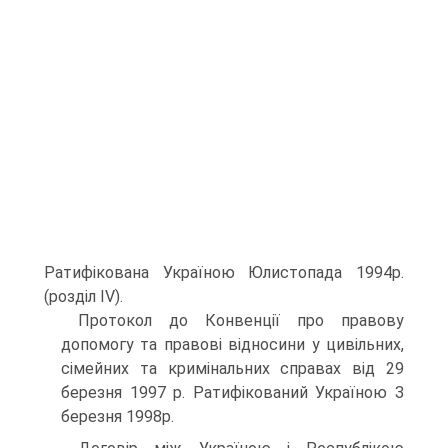
Ратифікована Україною Юлистопада 1994р.
(розділ IV).
Протокол до Конвенції про правову
допомогу та правові відносини у цивільних,
сімейних та кримінальних справах від 29
березня 1997 р. Ратифікований Україною З
березня 1998р.