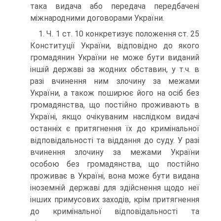
така видача або передача передбачені
міжнародними договорами України.
1. Ч. 1 ст. 10 конкретизує положення ст. 25
Конституції України, відповідно до якого
громадянин України не може бути виданий
іншій державі за жодних обставин, у т.ч. в
разі вчинення ним злочину за межами
України, а також поширює його на осіб без
громадянства, що постійно проживають в
Україні, якщо очікуваним наслідком видачі
останніх є притягнення їх до кримінальної
відповідальності та віддання до суду. У разі
вчинення злочину за межами України
особою без громадянства, що постійно
проживає в Україні, вона може бути видана
іноземній державі для здійснення щодо неї
інших примусових заходів, крім притягнення
до кримінальної відповідальності та