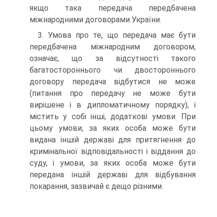
якщо така передача передбачена
міжнародними договорами України.
3. Умова про те, що передача має бути
передбачена міжнародним договором,
означає, що за відсутності такого
багатостороннього чи двостороннього
договору передача відбутися не може
(питання про передачу не може бути
вирішене і в дипломатичному порядку), і
містить у собі інші, додаткові умови. При
цьому умови, за яких особа може бути
видана іншій державі для притягнення до
кримінальної відповідальності і віддання до
суду, і умови, за яких особа може бути
передана іншій державі для відбування
покарання, зазвичай є дещо різними.