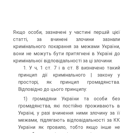
Якщо особи, зазначені у частині першій цієї
статті, за вчинені злочини зазнали
кримінального покарання за межами України,
вони не можуть бути притягнені в Україні до
кримінальної відповідальності за ці злочини.
1. У ч, 1 ст. 7 і в ст. 8 визначено такий
принцип дії кримінального | закону у
просторі, як принцип громадянства.
Відповідно до цього принципу:
1) громадяни України та особи без
громадянства, які постійно проживають в
Україні, у разі вчинення ними злочину за її
межами, підлягають відповідальності за КК
України як провило, тобто якщо інше не