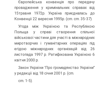
Європейська конвенція про передачу
провадження у кримінальних справах від
15травня 1972р. Україна приєдналась до
Конвенції 22 вересня 1995р. (cm. cm. 35-37).
Угода між Україною та Республікою
Польща у справі створення спільної
військової частини для участі в міжнародних
миротворчих і гуманітарних операціях під
егідою міжнародних організацій від 26
листопада 1997 p. Ратифікована Україною 6
квітня 2000 p.
Закон України 'Про громадянство України"
у редакції від 18 січня 2001 p. (cm.
cm. 1-5).