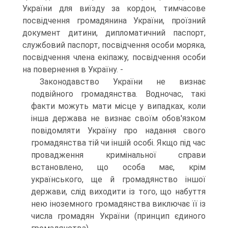
України для виїзду за кордон, тимчасове
посвідчення громадянина України, проїзний
документ дитини, дипломатичний паспорт,
службовий паспорт, посвідчення особи моряка,
посвідчення члена екіпажу, посвідчення особи
на повернення в Україну. -
Законодавство України не визнає
подвійного громадянства. Водночас, такі
факти можуть мати місце у випадках, коли
інша держава не визнає своїм обов'язком
повідомляти Україну про надання свого
громадянства тій чи іншій особі. Якщо під час
провадження кримінальної справи
встановлено, що особа має, крім
українського, ще й громадянство іншої
держави, слід виходити із того, що набуття
нею іноземного громадянства виключає її із
числа громадян України (принцип єдиного