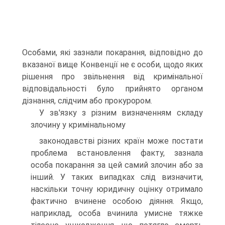
Особами, які зазнали покарання, відповідно до
вказаної вище Конвенції не є особи, щодо яких
рішення про звільнення від кримінальної
відповідальності було прийнято органом
дізнання, слідчим або прокурором.
У зв'язку з різним визначенням складу
злочину у кримінальному
законодавстві різних країн може постати
проблема встановлення факту, зазнала
особа покарання за цей самий злочин або за
інший. У таких випадках слід визначити,
наскільки точну юридичну оцінку отримало
фактично вчинене особою діяння. Якщо,
наприклад, особа вчинила умисне тяжке