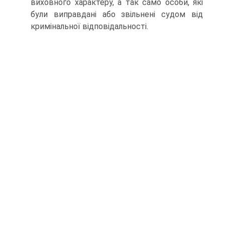
виховного характеру, а так само особи, які
були виправдані або звільнені судом від
кримінальної відповідальності.