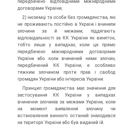
передбачено відповідними міжнародними
договорами України;
2) іноземці та особи без громадянства, які
не проживають постійно в Україні і вчинили
злочини за й межами, піддягають
відповідальності за КК України як виняток,
тобто лише у випадках, коли це прямо
передбачено міжнародними договорами
України або коли вчинений ними злочин,
передбачений КК України, е особливо
тяжким злочином проти прав і свобод
громадян України або інтересів України.
Принцип громадянства має значення для
застосування КК України у випадках
вчинення злочинів за межами України, коли
на момент виявлення злочину чи
встановлення винного останній знаходився
на території України або був виданий їй.