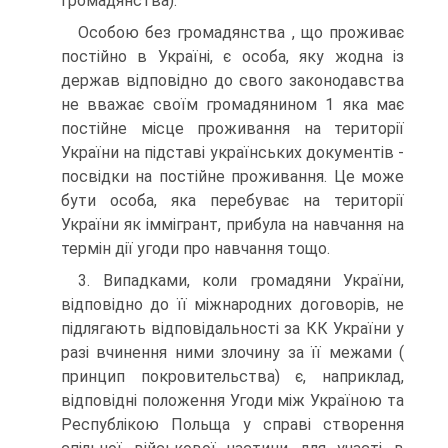
громадянства).
Особою без громадянства , що проживає
постійно в Україні, є особа, яку жодна із
держав відповідно до свого законодавства
не вважає своїм громадянином 1 яка має
постійне місце проживання на території
України на підставі українських документів -
посвідки на постійне проживання. Це може
бути особа, яка перебуває на території
України як іммігрант, прибула на навчання на
термін дії угоди про навчання тощо.
3. Випадками, коли громадяни України,
відповідно до її міжнародних договорів, не
підлягають відповідальності за КК України у
разі вчинення ними злочину за її межами (
принцип покровительства) є, наприклад,
відповідні положення Угоди між Україною та
Республікою Польща у справі створення