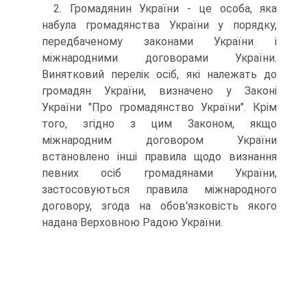
2. Громадянин України - це особа, яка
набула громадянства України у порядку,
передбаченому законами України і
міжнародними договорами України.
Винятковий перелік осіб, які належать до
громадян України, визначено у Законі
України "Про громадянство України". Крім
того, згідно з цим Законом, якщо
міжнародним договором України
встановлено інші правила щодо визнання
певних осіб громадянами України,
застосовуються правила міжнародного
договору, згода на обов'язковість якого
надана Верховною Радою України.