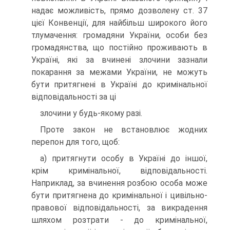
надає можливість, прямо дозволену ст. 37
цієї Конвенції, для найбільш широкого його
тлумачення: громадяни України, особи без
громадянства, що постійно проживають в
Україні, які за вчинені злочини зазнали
покарання за межами України, не можуть
бути притягнені в Україні до кримінальної
відповідальності за ці
злочини у будь-якому разі.
Проте закон не встановлює жодних
перепон для того, щоб:
а) притягнути особу в Україні до іншої,
крім кримінальної, відповідальності.
Наприклад, за вчинення розбою особа може
бути притягнена до кримінальної і цивільно-
правової відповідальності, за викрадення
шляхом розтрати - до кримінальної,