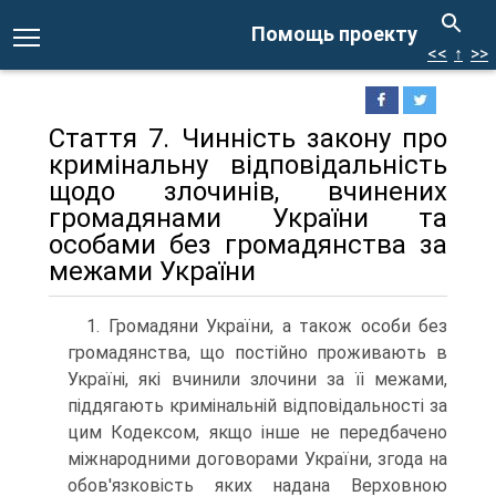
Помощь проекту
<<
↑
>>
Стаття 7. Чинність закону про
кримінальну відповідальність
щодо злочинів, вчинених
громадянами України та
особами без громадянства за
межами України
1. Громадяни України, а також особи без
громадянства, що постійно проживають в
Україні, які вчинили злочини за їі межами,
піддягають кримінальній відповідальності за
цим Кодексом, якщо інше не передбачено
міжнародними договорами України, згода на
обов'язковість яких надана Верховною