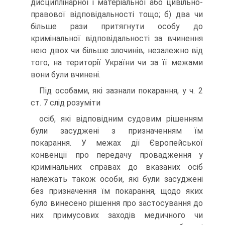
дисциплінарної і матеріальної або цивільно-
правової відповідальності тощо; б) два чи
більше рази притягнути особу до
кримінальної відповідальності за вчинення
нею двох чи більше злочинів, незалежно від
того, на території України чи за її межами
вони були вчинені.
Під особами, які зазнали покарання, у ч. 2
ст. 7 слід розуміти
осіб, які відповідним судовим рішенням
були засуджені з призначенням їм
покарання. У межах дії Європейської
конвенції про передачу провадження у
кримінальних справах до вказаних осіб
належать також особи, які були засуджені
без призначення їм покарання, щодо яких
було винесено рішення про застосування до
них примусових заходів медичного чи