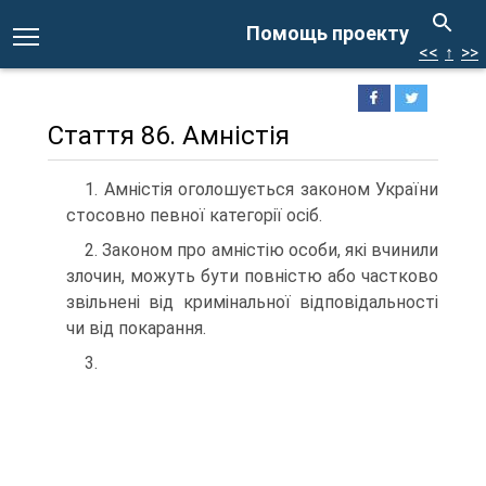
Помощь проекту
<<
↑
>>
Стаття 86. Амністія
1. Амністія оголошується законом України
стосовно певної категорії осіб.
2. Законом про амністію особи, які вчинили
злочин, можуть бути повністю або частково
звільнені від кримінальної відповідальності
чи від покарання.
3.