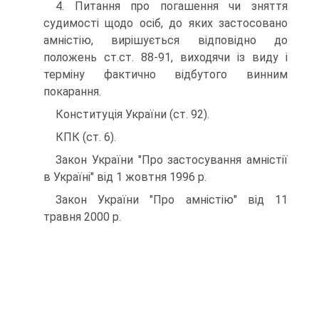
4. Питання про погашення чи зняття
судимості щодо осіб, до яких застосовано
амністію, вирішується відповідно до
положень ст.ст. 88-91, виходячи із виду і
терміну фактично відбутого винним
покарання.
Конституція України (ст. 92).
КПК (ст. 6).
Закон України "Про застосування амністії
в Україні" від 1 жовтня 1996 р.
Закон України "Про амністію" від 11
травня 2000 р.