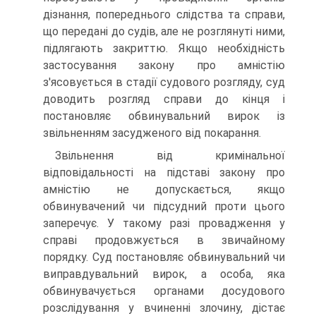
дізнання, попереднього слідства та справи,
що передані до судів, але не розглянуті ними,
підлягають закриттю. Якщо необхідність
застосування закону про амністію
з'ясовується в стадії судового розгляду, суд
доводить розгляд справи до кінця і
постановляє обвинувальний вирок із
звільненням засудженого від покарання.
Звільнення від кримінальної
відповідальності на підставі закону про
амністію не допускається, якщо
обвинувачений чи підсудний проти цього
заперечує. У такому разі провадження у
справі продовжується в звичайному
порядку. Суд постановляє обвинувальний чи
виправдувальний вирок, а особа, яка
обвинувачується органами досудового
розслідування у вчиненні злочину, дістає