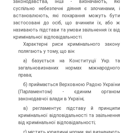
законодавства, інші - визначають, які
суспільно небезпечні діяння є злочинами, і
встановлюють, які покарання можуть бути
застосовані до осіб, що вчинили їх, або ж
називають підстави та умови звільнення їх від
кримінальної відповідальності.
Характерні риси кримінального закону
полягають у тому, що він:
а) базується на Конституції Укр. та
загальновизнаних нормах міжнародного
права;
б) приймається Верховною Радою України
(Парламентом) - єдиним органом
законодавчої влади в Україні;
в) регламентує підставу й принципи
кримінальної відповідальності та звільнення
від кримінальної відповідальності;
г) містить юридичні норми, які визначають