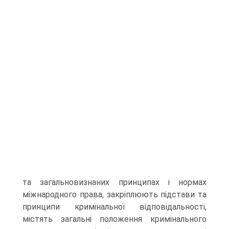
та загальновизнаних принципах і нормах
міжнародного права, закріплюють підстави та
принципи кримінальної відповідальності,
містять загальні положення кримінального