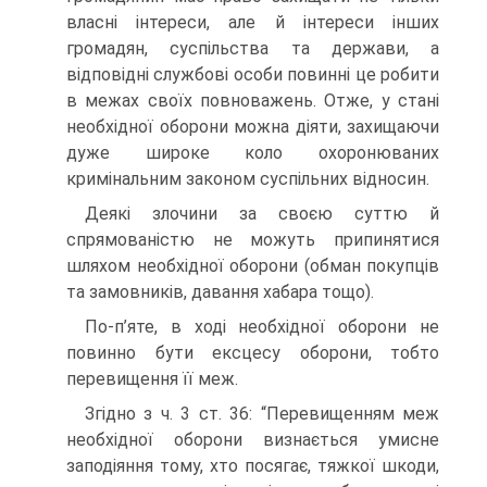
власні інтереси, але й інтереси інших
громадян, суспільства та держави, а
відповідні службові особи повинні це робити
в межах своїх повноважень. Отже, у стані
необхідної оборони можна діяти, захищаючи
дуже широке коло охоронюваних
кримінальним законом суспільних відносин.
Деякі злочини за своєю суттю й
спрямованістю не можуть припинятися
шляхом необхідної оборони (обман покупців
та замовників, давання хабара тощо).
По-п’яте, в ході необхідної оборони не
повинно бути ексцесу оборони, тобто
перевищення її меж.
Згідно з ч. 3 ст. 36: “Перевищенням меж
необхідної оборони визнається умисне
заподіяння тому, хто посягає, тяжкої шкоди,