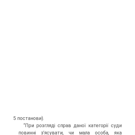
5 постанови).
“При розгляді справ даної категорії суди
повинні з’ясувати, чи мала особа, яка