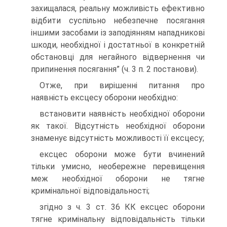
захищалася, реальну можливість ефективно
відбити суспільно небезпечне посягання
іншими засобами із заподіянням нападникові
шкоди, необхідної і достатньої в конкретній
обстановці для негайного відвернення чи
припинення посягання” (ч. 3 п. 2 постанови).
Отже, при вирішенні питання про
наявність ексцесу оборони необхідно:
встановити наявність необхідної оборони
як такої. Відсутність необхідної оборони
знаменує відсутність можливості її ексцесу;
ексцес оборони може бути вчинений
тільки умисно, необережне перевищення
меж необхідної оборони не тягне
кримінальної відповідальності;
згідно з ч. 3 ст. 36 КК ексцес оборони
тягне кримінальну відповідальність тільки