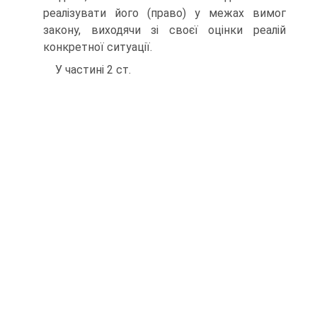
реалізувати його (право) у межах вимог
закону, виходячи зі своєї оцінки реалій
конкретної ситуації.
У частині 2 ст.