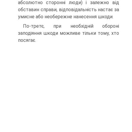
абсолютно сторонні люди) і залежно від
обставин справи, відповідальність настає за
умисне або необережне нанесення шкоди.
По-третє, при необхідній обороні
заподіяння шкоди можливе тільки тому, хто
посягає.