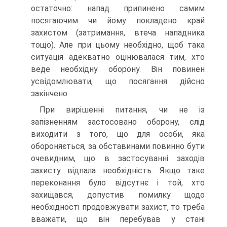
остаточно: напад припинено самим
посягаючим чи йому покладено край
захистом (затримання, втеча нападника
тощо). Але при цьому необхідно, щоб така
ситуація адекватно оцінювалася тим, хто
веде необхідну оборону. Він повинен
усвідомлювати, що посягання дійсно
закінчено.
При вирішенні питання, чи не із
запізненням застосовано оборону, слід
виходити з того, що для особи, яка
обороняється, за обставинами повинно бути
очевидним, що в застосуванні заходів
захисту відпала необхідність. Якщо таке
переконання було відсутнє і той, хто
захищався, допустив помилку щодо
необхідності продовжувати захист, то треба
вважати, що він перебував у стані