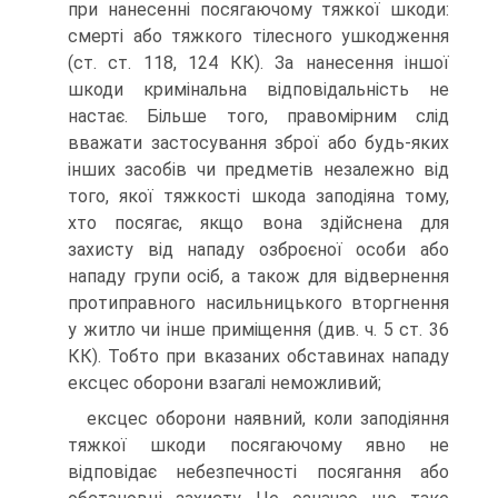
при нанесенні посягаючому тяжкої шкоди:
смерті або тяжкого тілесного ушкодження
(ст. ст. 118, 124 КК). За нанесення іншої
шкоди кримінальна відповідальність не
настає. Більше того, правомірним слід
вважати застосування зброї або будь-яких
інших засобів чи предметів незалежно від
того, якої тяжкості шкода заподіяна тому,
хто посягає, якщо вона здійснена для
захисту від нападу озброєної особи або
нападу групи осіб, а також для відвернення
протиправного насильницького вторгнення
у житло чи інше приміщення (див. ч. 5 ст. 36
КК). Тобто при вказаних обставинах нападу
ексцес оборони взагалі неможливий;
ексцес оборони наявний, коли заподіяння
тяжкої шкоди посягаючому явно не
відповідає небезпечності посягання або