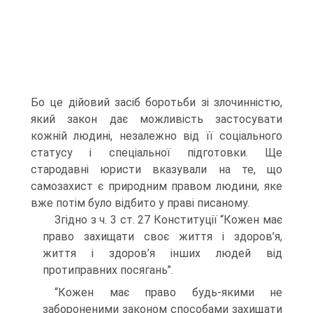
Бо це дійовий засіб боротьби зі злочинністю,
який закон дає можливість застосувати
кожній людині, незалежно від її соціального
статусу і спеціальної підготовки. Ще
стародавні юристи вказували на те, що
самозахист є природним правом людини, яке
вже потім було відбито у праві писаному.
Згідно з ч. 3 ст. 27 Конституції “Кожен має
право захищати своє життя і здоров’я,
життя і здоров’я інших людей від
протиправних посягань”.
“Кожен має право будь-якими не
забороненими законом способами захищати