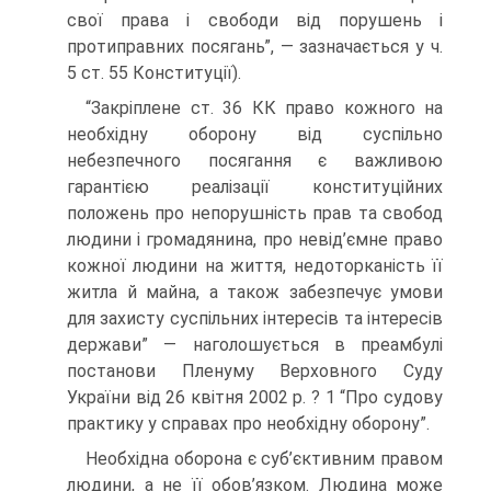
свої права і свободи від порушень і
протиправних посягань”, — зазначається у ч.
5 ст. 55 Конституції).
“Закріплене ст. 36 КК право кожного на
необхідну оборону від суспільно
небезпечного посягання є важливою
гарантією реалізації конституційних
положень про непорушність прав та свобод
людини і громадянина, про невід’ємне право
кожної людини на життя, недоторканість її
житла й майна, а також забезпечує умови
для захисту суспільних інтересів та інтересів
держави” — наголошується в преамбулі
постанови Пленуму Верховного Суду
України від 26 квітня 2002 р. ? 1 “Про судову
практику у справах про необхідну оборону”.
Необхідна оборона є суб’єктивним правом
людини, а не її обов’язком. Людина може