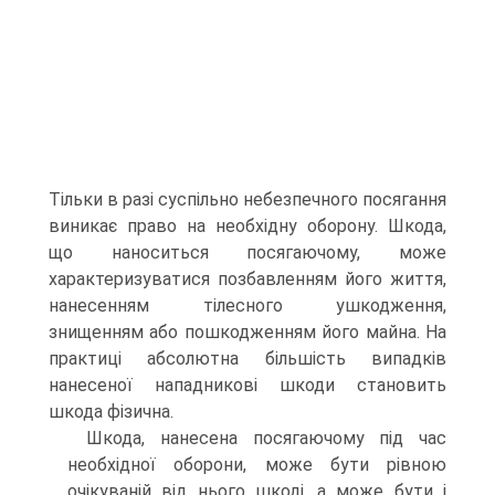
Тільки в разі суспільно небезпечного посягання
виникає право на необхідну оборону. Шкода,
що наноситься посягаючому, може
характеризуватися позбавленням його життя,
нанесенням тілесного ушкодження,
знищенням або пошкодженням його майна. На
практиці абсолютна більшість випадків
нанесеної нападникові шкоди становить
шкода фізична.
Шкода, нанесена посягаючому під час
необхідної оборони, може бути рівною
очікуваній від нього шкоді, а може бути і