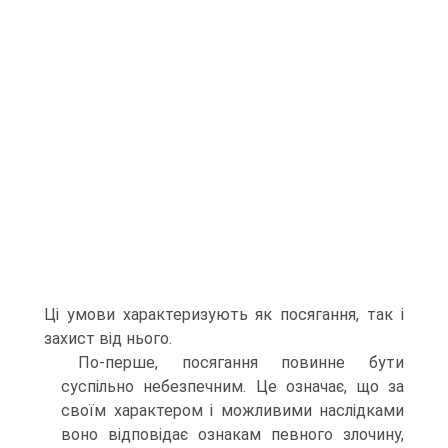
Ці умови характеризують як посягання, так і
захист від нього.
По-перше, посягання повинне бути
суспільно небезпечним. Це означає, що за
своїм характером і можливими наслідками
воно відповідає ознакам певного злочину,