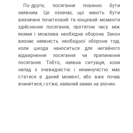
По-друге, посягання повинно бути
наявним. Це означає, що мають бути
визначені початковий та кінцевий моменти
здійснення посягання, протягом часу між
якими і можлива необхідна оборона. Закон
визнає наявність необхідної оборони тоді,
коли шкода наноситься для негайного
відвернення посягання чи припинення
посягання. Тобто, наявна ситуація, коли
напад з очевидністю і неминучістю має
статися в даний момент, або вже почав
вчинятися, і отже, наявний замах на злочин.