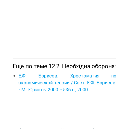
Еще по теме 12.2. Необхідна оборона:
Е.Ф. Борисов. Хрестоматия по
экономической теории / Сост. Е.Ф. Борисов.
- М.: Юристъ, 2000. - 536 с., 2000