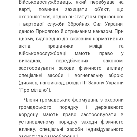
Військовослужбовець, який перебуває на
варті, повинен захищати об’єкт, що
охороняється, згідно зі Статутом гарнізонної
і вартової служби Збройних Сил України,
даною Присягою й отриманим наказом. При
цьому, відповідно до вказаних нормативних
актів, працівники міліції та
військовослужбовці мають право у
випадках, передбачених законом,
застосовувати заходи фізичного впливу,
спеціальні засоби і вогнепальну зброю
(дивись, наприклад, розділ ІІІ Закону України
“Про міліцію”).
Члени громадських формувань з охорони
громадського порядку і державного
кордону мають право застосовувати в
установленому порядку заходи фізичного
впливу, спеціальні засоби індивідуального
захисту та самооборони.1