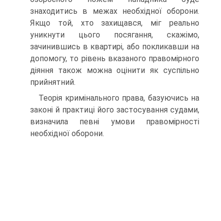
знаходитись в межах необхідної оборони.
Якщо той, хто захищався, міг реально
уникнути цього посягання, скажімо,
зачинившись в квартирі, або покликавши на
допомогу, то рівень вказаного правомірного
діяння також можна оцінити як суспільно
прийнятний.
Теорія кримінального права, базуючись на
законі й практиці його застосування судами,
визначила певні умови правомірності
необхідної оборони.