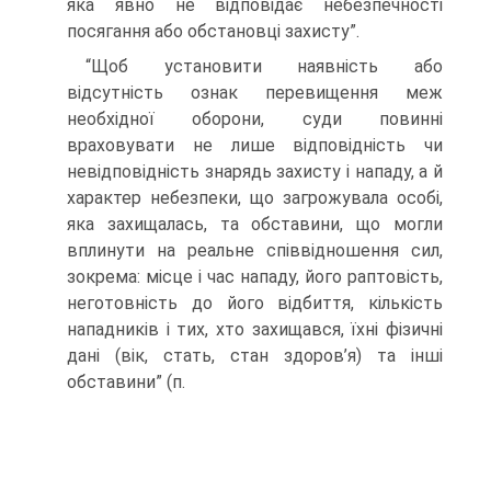
яка явно не відповідає небезпечності
посягання або обстановці захисту”.
“Щоб установити наявність або
відсутність ознак перевищення меж
необхідної оборони, суди повинні
враховувати не лише відповідність чи
невідповідність знарядь захисту і нападу, а й
характер небезпеки, що загрожувала особі,
яка захищалась, та обставини, що могли
вплинути на реальне співвідношення сил,
зокрема: місце і час нападу, його раптовість,
неготовність до його відбиття, кількість
нападників і тих, хто захищався, їхні фізичні
дані (вік, стать, стан здоров’я) та інші
обставини” (п.