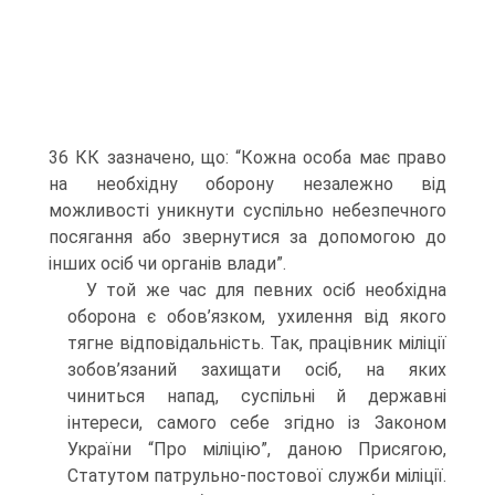
36 КК зазначено, що: “Кожна особа має право
на необхідну оборону незалежно від
можливості уникнути суспільно небезпечного
посягання або звернутися за допомогою до
інших осіб чи органів влади”.
У той же час для певних осіб необхідна
оборона є обов’язком, ухилення від якого
тягне відповідальність. Так, працівник міліції
зобов’язаний захищати осіб, на яких
чиниться напад, суспільні й державні
інтереси, самого себе згідно із Законом
України “Про міліцію”, даною Присягою,
Статутом патрульно-постової служби міліції.