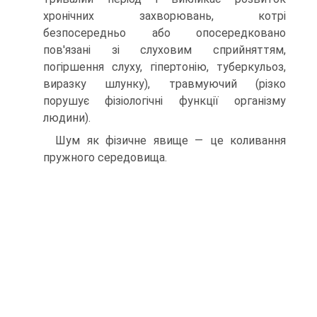
хронічних захворювань, котрі
безпосередньо або опосередковано
пов'язані зі слуховим сприйняттям,
погіршення слуху, гіпертонію, туберкульоз,
виразку шлунку), травмуючий (різко
порушує фізіологічні функції організму
людини).
Шум як фізичне явище — це коливання
пружного середовища.