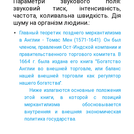
Параметри звукового поля:
звуковий тиск, інтенсивність,
частота, коливальна швидкість. Дія
шуму на організм людини.:
Главный теоретик позднего меркантилизма
в Англии - Томас Мен (1571-1641). Он был
членом, правления Ост-Индской компании и
правительственного торгового комитета. В
1664 г. была издана его книга "Богатство
Англии во внешней торговле, или баланс
нашей внешней торговли как регулятор
нашего богатства".
Ниже излагаются основные положения
этой книги, в которой с позиций
меркантилизма обосновывается
внутренняя и внешняя экономическая
политика государства.