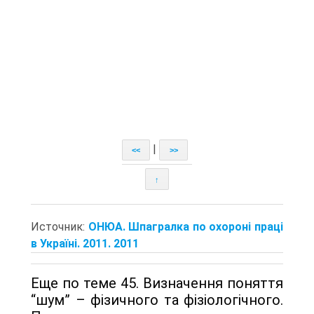
|
<<
>>
↑
Источник:
ОНЮА. Шпагралка по охороні праці
в Україні. 2011. 2011
Еще по теме 45. Визначення поняття
“шум” – фізичного та фізіологічного.