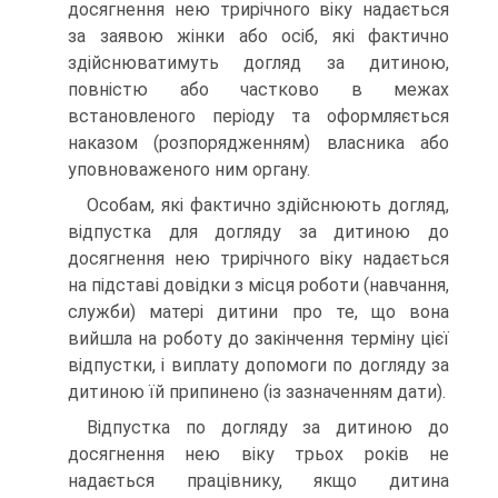
досягнення нею трирічного віку надається
за заявою жінки або осіб, які фактично
здійснюватимуть догляд за дитиною,
повністю або частково в межах
встановленого періоду та оформляється
наказом (розпорядженням) власника або
уповноваженого ним органу.
Особам, які фактично здійснюють догляд,
відпустка для догляду за дитиною до
досягнення нею трирічного віку надається
на підставі довідки з місця роботи (навчання,
служби) матері дитини про те, що вона
вийшла на роботу до закінчення терміну цієї
відпустки, і виплату допомоги по догляду за
дитиною їй припинено (із зазначенням дати).
Відпустка по догляду за дитиною до
досягнення нею віку трьох років не
надається працівнику, якщо дитина