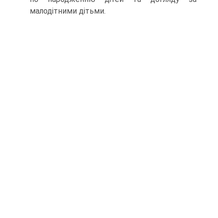
малодітними дітьми.