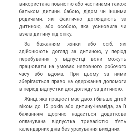
використана повністю або частинами також
батьком дитини, бабою, дідом чи іншими
родичами, які фактично доглядають за
дитиною, або особою, яка усиновила чи
взяла дитину під опіку.
За бажанням жінки або осіб, які
здійснюють догляд за дитиною, у період
перебування у відпустці вони можуть
працювати на умовах неповного робочого
часу або вдома. При цьому за ними
зберігається право на одержання допомоги
в період відпустки для догляду за дитиною.
Жінці, яка працює і має двох і більше дітей
віком до 15 років або дитину-інваліда, за її
бажанням щорічно надається додаткова
оплачувана відпустка тривалістю п'ять
календарних днів без урахування вихідних.