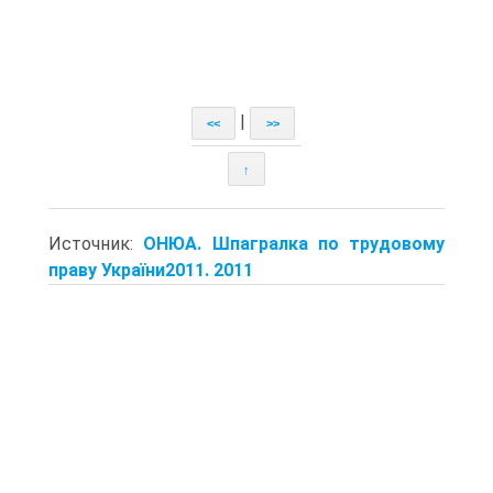
|
<<
>>
↑
Источник:
ОНЮА. Шпагралка по трудовому
праву України2011. 2011