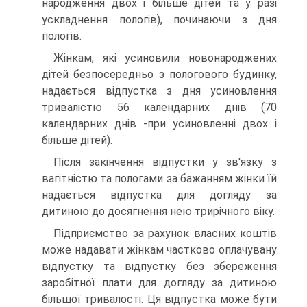
народження двох і більше дітей та у разі
ускладнення пологів), починаючи з дня
пологів.
Жінкам, які усиновили новонароджених
дітей безпосередньо з пологового будинку,
надається відпустка з дня усиновлення
тривалістю 56 календарних днів (70
календарних днів -при усиновленні двох і
більше дітей).
Після закінчення відпустки у зв'язку з
вагітністю та пологами за бажанням жінки їй
надається відпустка для догляду за
дитиною до досягнення нею трирічного віку.
Підприємство за рахунок власних коштів
може надавати жінкам частково оплачувану
відпустку та відпустку без збереження
заробітної плати для догляду за дитиною
більшої тривалості. Ця відпустка може бути