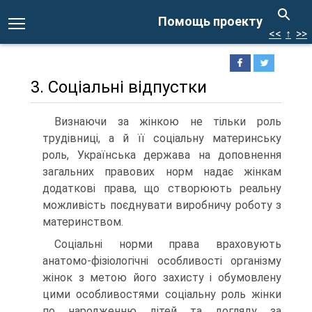
Помощь проекту
<<
↑
>>
3. Соціальні відпустки
Визнаючи за жінкою не тільки роль
трудівниці, а й її соціальну материнську
роль, Українська держава на доповнення
загальних правових норм надає жінкам
додаткові права, що створюють реальну
можливість поєднувати виробничу роботу з
материнством.
Соціальні норми права враховують
анатомо-фізіологічні особливості організму
жінок з метою його захисту і обумовлену
цими особливостями соціальну роль жінки
по народженню дітей та догляду за