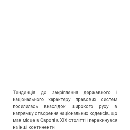
Тенденція до закріплення державного і
національного характеру правових систем
посилилась внаслідок широкого руху в
напрямку створення національних кодексів, що
мав місце в Європі в XIX столітті і перекинувся
на інші континенти.