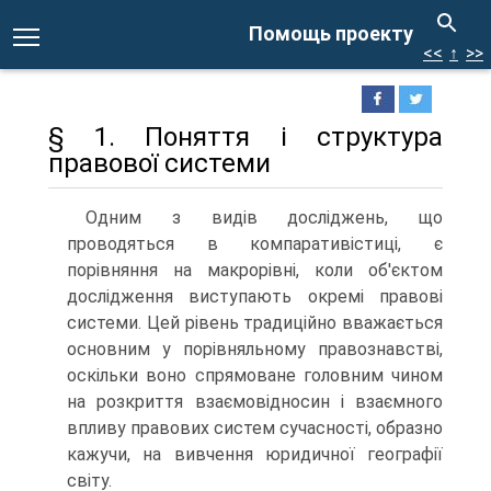
Помощь проекту
<<
↑
>>
§ 1. Поняття і структура
правової системи
Одним з видів досліджень, що
проводяться в компаративістиці, є
порівняння на макрорівні, коли об'єктом
дослідження виступають окремі правові
системи. Цей рівень традиційно вважається
основним у порівняльному правознавстві,
оскільки воно спрямоване головним чином
на розкриття взаємовідносин і взаємного
впливу правових систем сучасності, образно
кажучи, на вивчення юридичної географії
світу.