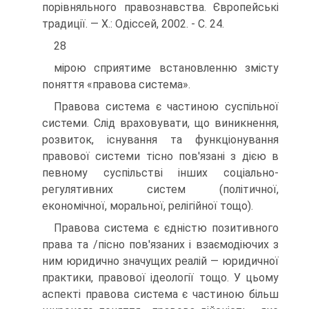
порівняльного правознавства. Європейські
традиції. — X.: Одіссей, 2002. - С. 24.
28
мірою сприятиме встановленню змісту
поняття «правова система».
Правова система є частиною суспільної
системи. Слід враховувати, що виникнення,
розвиток, існування та функціонування
правової системи тісно пов'язані з дією в
певному суспільстві інших соціально-
регулятивних систем (політичної,
економічної, моральної, релігійної тощо).
Правова система є єдністю позитивного
права та /пісно пов'язаних і взаємодіючих з
ним юридично значущих реалій — юридичної
практики, правової ідеології тощо. У цьому
аспекті правова система є частиною більш