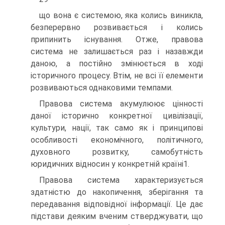
що вона є системою, яка колись виникла,
безперервно розвивається і колись
припинить існування. Отже, правова
система не залишається раз і назавжди
даною, а постійно змінюється в ході
історичного процесу. Втім, не всі її елементи
розвиваються однаковими темпами.
Правова система акумулюює цінності
даної історично конкретної цивілізації,
культури, нації, так само як і принципові
особливості економічного, політичного,
духовного розвитку, самобутність
юридичних відносин у конкретній країні1.
Правова система характеризується
здатністю до накопичення, зберігання та
передавання відповідної інформації. Це дає
підстави деяким вченим стверджувати, що