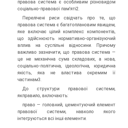
правова система є особливим різновидом
соціально-правової пам'яті2.
Перелічені риси свідчать про те, що
правова система є багатоплановим явищем,
яке включає цілий комплекс компонентів,
що здійснюють нормативно-організуючий
вплив на суспільні відносини. Причому
важливо зазначити, що правова система —
це не механічна сума складових, а нова,
соціально-політична, ідеологічна, юридична
якість, яка не властива окремим її
частинам3.
До структури правової системи,
якправило, включають:
право — головний, цементуючий елемент
правової системи, навколо якого
інтегруються всі інші елементи.