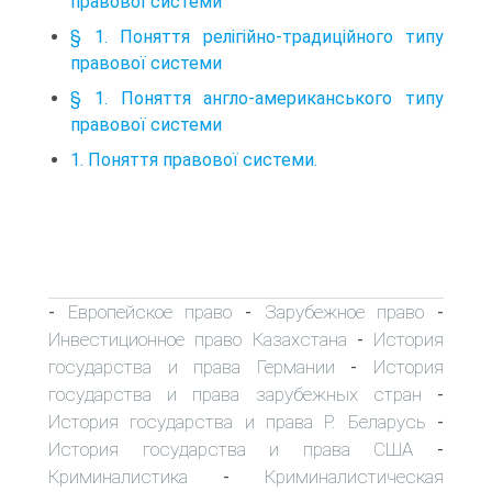
правової системи
§ 1. Поняття релігійно-традиційного типу
правової системи
§ 1. Поняття англо-американського типу
правової системи
1. Поняття правової системи.
Европейское право
Зарубежное право
-
-
-
Инвестиционное право Казахстана
История
-
государства и права Германии
История
-
государства и права зарубежных стран
-
История государства и права Р. Беларусь
-
История государства и права США
-
Криминалистика
Криминалистическая
-