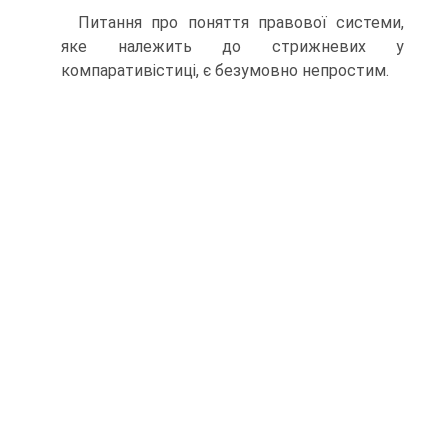
Питання про поняття правової системи,
яке належить до стрижневих у
компаративістиці, є безумовно непростим.