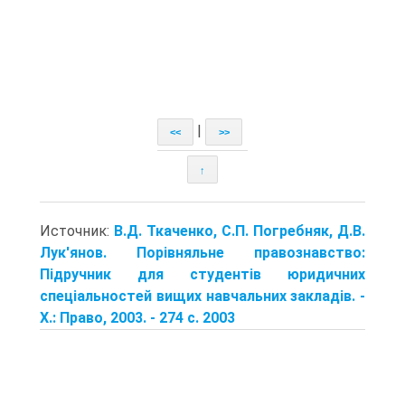
|
<<
>>
↑
Источник:
В.Д. Ткаченко, С.П. Погребняк, Д.В.
Лук'янов. Порівняльне правознавство:
Підручник для студентів юридичних
спеціальностей вищих навчальних закладів. -
X.: Право, 2003. - 274 с. 2003