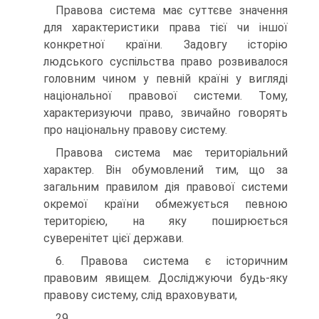
Правова система має суттєве значення
для характеристики права тієї чи іншої
конкретної країни. Задовгу історію
людського суспільства право розвивалося
головним чином у певній країні у вигляді
національної правової системи. Тому,
характеризуючи право, звичайно говорять
про національну правову систему.
Правова система має територіальний
характер. Він обумовлений тим, що за
загальним правилом дія правової системи
окремої країни обмежується певною
територією, на яку поширюється
суверенітет цієї держави.
6. Правова система є історичним
правовим явищем. Досліджуючи будь-яку
правову систему, слід враховувати,
29