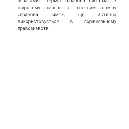
ознаками1. Термін «правова система» в
широкому значенні є тотожним терміну
«правова сім'я», що активно
використовується в порівняльному
правознавстві.