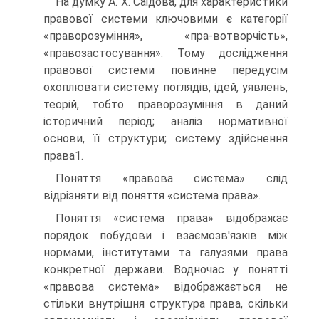
На думку А. X. Саідова, для характеристики
правової системи ключовими є категорії
«праворозуміння», «пра-вотворчість»,
«правозастосування». Тому дослідження
правової системи повинне передусім
охоплювати систему поглядів, ідей, уявлень,
теорій, тобто праворозуміння в даний
історичний період; аналіз нормативної
основи, її структури; систему здійснення
права1.
Поняття «правова система» слід
відрізняти від поняття «система права».
Поняття «система права» відображає
порядок побудови і взаємозв'язків між
нормами, інститутами та галузями права
конкретної держави. Водночас у понятті
«правова система» відображається не
стільки внутрішня структура права, скільки