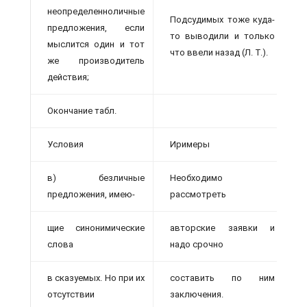
неопределенноличные
Подсудимых тоже куда-
предложения, если
то выводили и только
мыслится один и тот
что ввели назад (Л. Т.).
же производитель
действия;
Окончание табл.
Условия
Иримеры
в) безличные
Необходимо
предложения, имею-
рассмотреть
щие синонимические
авторские заявки и
слова
надо срочно
в сказуемых. Но при их
составить по ним
отсутствии
заключения.