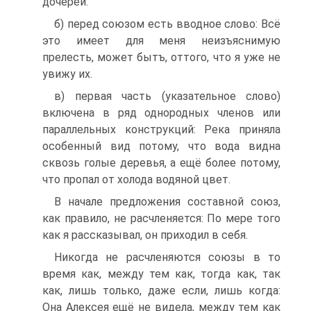
дочерей.
б) перед союзом есть вводное слово: Всё
это имеет для меня неизъяснимую
прелесть, может бытъ, оттого, что я уже не
увижу их.
в) первая часть (указательное слово)
включена в ряд однородных членов или
параллельных конструкций: Река приняла
особенный вид потому, что вода видна
сквозь голые деревья, а ещё более потому,
что пропал от холода водяной цвет.
В начале предложения составной союз,
как правило, не расчленяется: По мере того
как я рассказывал, он приходил в себя.
Никогда не расчленяются союзы в то
время как, между тем как, тогда как, так
как, лишь только, даже если, лишь когда:
Она Алексея ещё не видела, между тем как