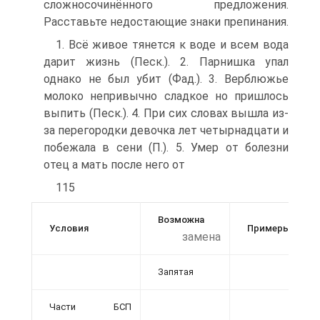
сложносочинённого предложения.
Расставьте недостающие знаки препинания.
1. Всё живое тянется к воде и всем вода
дарит жизнь (Песк.). 2. Парнишка упал
однако не был убит (Фад.). 3. Верблюжье
молоко непривычно сладкое но пришлось
выпить (Песк.). 4. При сих словах вышла из-
за перегородки девочка лет четырнадцати и
побежала в сени (П.). 5. Умер от болезни
отец а мать после него от
115
Возможна
Условия
Примеры
замена
Запятая
Части БСП