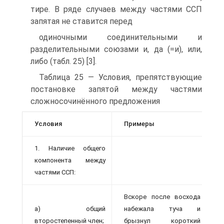
тире. В ряде случаев между частями ССП
запятая не ставится перед
одиночными соединительными и
разделительными союзами и, да (=и), или,
либо (табл. 25) [3].
Таблица 25 — Условия, препятствующие
постановке запятой между частями
сложносочинённого предложения
Условия
Примеры
1. Наличие общего
компонента между
частями ССП:
Вскоре после восхода
а) общий
набежала туча и
второстепенный член;
брызнул короткий