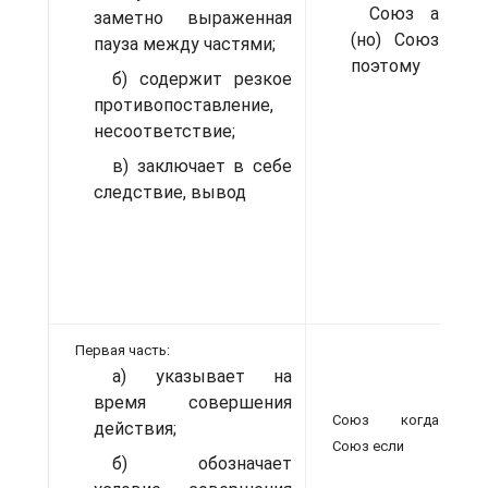
Союз а
заметно выраженная
(но) Союз
пауза между частями;
поэтому
б) содержит резкое
противопоставление,
несоответствие;
в) заключает в себе
следствие, вывод
Первая часть:
а) указывает на
щ
время совершения
Союз когда
действия;
Союз если
б) обозначает