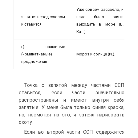
Уже совсем рассвело, и
запятая перед союзом
надо было опять
и ставится;
выходить в море (В.
Кат.).
г) назывные
(номинативные)
Мороз и солнце (И.).
предложения
Точка с запятой между частями ССП
ставится, если части значительно
распространены и имеют внутри себя
запятые: У меня была только синяя краска;
но, несмотря на это, я затеял нарисовать
охоту.
Если во второй части ССП содержится