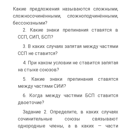
Какие предложения называются сложными,
сложносочинёнными, сложноподчинёнными,
бессоюзными?
2. Какие знаки препинания ставятся в
ССП, СИП, БСП?
3. В каких случаях запятая между частями
ССП не ставится?
4. При каком условии не ставится запятая
на стыке союзов?
5. Какие знаки препинания ставятся
между частями СИИ?
6. Когда между частями БСП ставится
двоеточие?
Задание 2. Определите, в каких случаях
сочинительные союзы связывают
однородные члены, а в каких — части