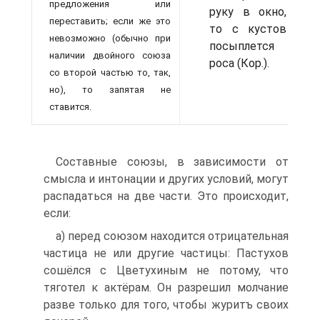
предложения или
руку в окно,
переставить; если же это
то с кустов
невозможно (обычно при
посыплется
наличии двойного союза
роса (Кор.).
со второй частью то, так,
но), то запятая не
ставится.
Составные союзы, в зависимости от
смысла и интонации и других условий, могут
распадаться на две части. Это происходит,
если:
а) перед союзом находится отрицательная
частица не или другие частицы: Пастухов
сошёлся с Цветухиным не потому, что
тяготел к актёрам. Он разрешил молчание
разве только для того, чтобы журитъ своих