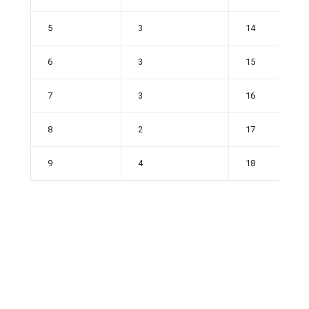
5
3
14
6
3
15
7
3
16
8
2
17
9
4
18