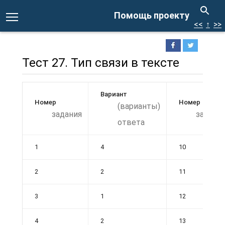
Помощь проекту
<<
↑
>>
Тест 27. Тип связи в тексте
Вариант
Номер
Номер
(варианты)
задания
задани
ответа
1
4
10
2
2
11
3
1
12
4
2
13