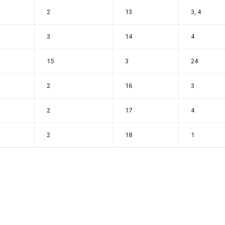
2
13
3, 4
3
14
4
15
3
24
2
16
3
2
17
4
2
18
1