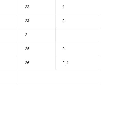
22
1
23
2
2
25
3
26
2, 4