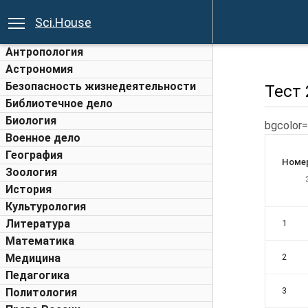
Sci.House
Антропология
Астрономия
Безопасность жизнедеятельности
Тест 
Библиотечное дело
Биология
bgcolor
Военное дело
География
Номе
Зоология
История
Культурология
Литература
1
Математика
Медицина
2
Педагогика
3
Политология