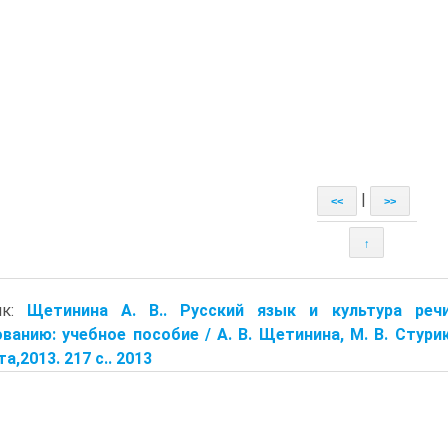
|
<<
>>
↑
ик:
Щетинина А. В.. Русский язык и культура реч
ванию: учебное пособие / А. В. Щетинина, М. В. Стурик
та,2013. 217 с.. 2013