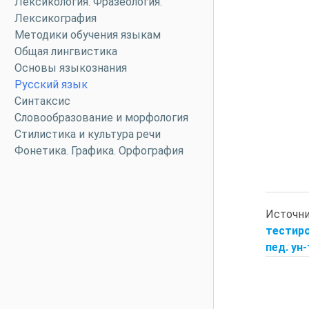
Лексикология. Фразеология.
Лексикография
Методики обучения языкам
Общая лингвистика
Основы языкознания
Русский язык
Синтаксис
Словообразование и морфология
Стилистика и культура речи
Фонетика. Графика. Орфография
Источн
тестиро
пед. ун-