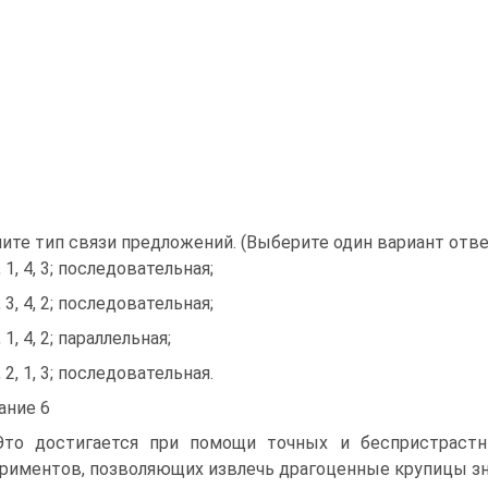
ите тип связи предложений. (Выберите один вариант отве
, 1, 4, 3; последовательная;
, 3, 4, 2; последовательная;
, 1, 4, 2; параллельная;
, 2, 1, 3; последовательная.
ание 6
Это достигается при помощи точных и беспристраст
риментов, позволяющих извлечь драгоценные крупицы зна