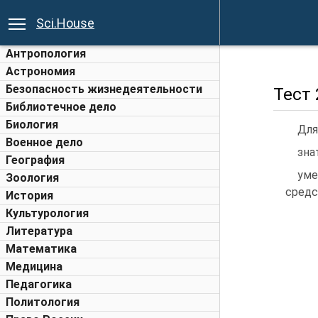
Sci.House
Антропология
Астрономия
Безопасность жизнедеятельности
Тест 
Библиотечное дело
Биология
Для
Военное дело
зна
География
уме
Зоология
средс
История
Культурология
Литература
Математика
Медицина
Педагогика
Политология