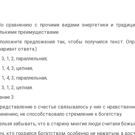
По сравнению с прочими видами энергетики и традици
лькими преимуществами.
положите предложения так, чтобы получился текст. Оп
вариант ответа.)
, 3, 1, 2; параллельная;
, 1, 4, 3; цепная;
, 1, 4, 3; параллельная;
, 3, 1, 2; цепная.
ание 3
Представление о счастье связывалось у них с нравственн
 мнению, не способствовало стремление к богатству.
Нельзя забывать, что в старину многие люди считали божьи
Тех, кто гордился богатством, особенно не нажитым, а до