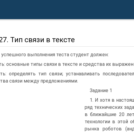
27. Тип связи в тексте
 успешного выполнения теста студент должен:
ть: основные типы связи в тексте и средства их выражен
ть: определять тип связи; устанавливать последовате
тва связи между предложениями.
Задание 1
1. И хотя в насто
ряд технических зад
в ближайшие 20 ле
технологии в этой 
рынка роботов (анд