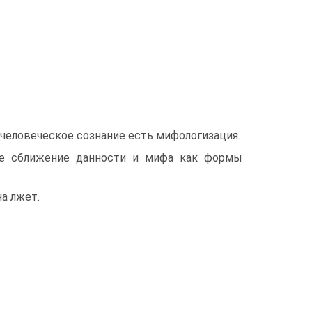
е человеческое сознание есть мифологизация.
ое сближение данности и мифа как формы
на лжет.