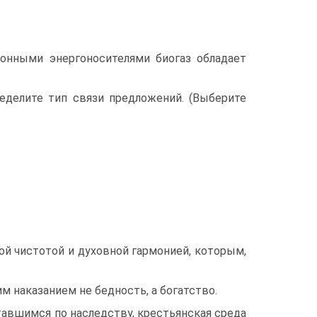
онными энергоносителями биогаз обладает
ределите тип связи предложений. (Выберите
ой чистотой и духовной гармонией, которым,
м наказанием не бедность, а богатство.
ставшимся по наследству, крестьянская среда