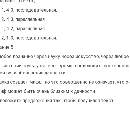
вариант ответа.)
, 1, 4, 3; последовательная;
, 2, 4, 3; параллельная;
, 1, 4, 2; параллельная;
, 2, 1, 3; последовательная.
ание 5
Любое познание через науку, через искусство, через любо
В истории культуры все время происходит постепенн
иятия и объяснения данности.
Наука создает мифы, но это совершенно не означает, что о
Миф может быть очень близким к данности.
положите предложения так, чтобы получился текст.