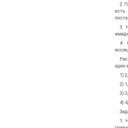
2. 
есть 
поста
3. 
имидж
4.
иссле
Рас
один 
1) 2
2) 1
3) 3
4) 4
Зад
1. 
срав