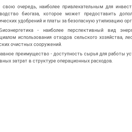
В свою очередь, наиболее привлекательным для инвес
зводство биогаза, которое может предоставить допо
ических удобрений и платы за безопасную утилизацию орг
Биоэнергетика - наиболее перспективный вид эне
циалом использования отходов сельского хозяйства, л
ских очистных сооружений.
Главное преимущество - доступность сырья для работы ус
вных затрат в структуре операционных расходов.