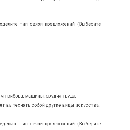
ределите тип связи предложений. (Выберите
м прибора, машины, орудия труда.
нает вытеснять собой другие виды искусства.
ределите тип связи предложений. (Выберите