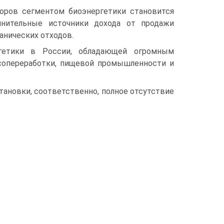
торов сегментом биоэнергетики становится
лнительные источники дохода от продажи
анических отходов.
ргетики в России, обладающей огромным
есопереработки, пищевой промышленности и
тановки, соответственно, полное отсутствие