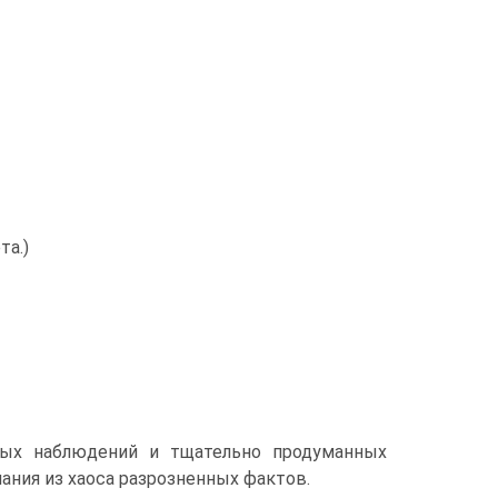
та.)
ных наблюдений и тщательно продуманных
ния из хаоса разрозненных фактов.