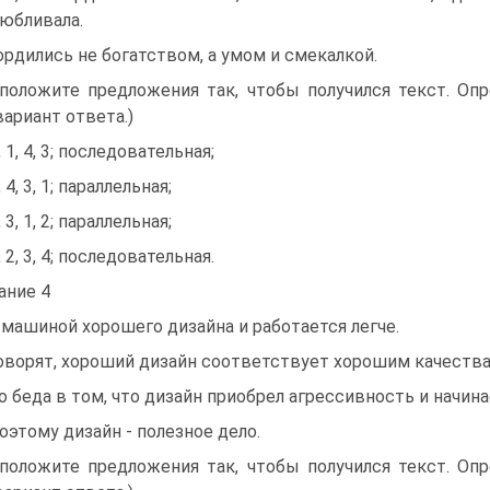
юбливала.
Гордились не богатством, а умом и смекалкой.
положите предложения так, чтобы получился текст. Оп
вариант ответа.)
, 1, 4, 3; последовательная;
, 4, 3, 1; параллельная;
, 3, 1, 2; параллельная;
, 2, 3, 4; последовательная.
ание 4
С машиной хорошего дизайна и работается легче.
Говорят, хороший дизайн соответствует хорошим качества
Но беда в том, что дизайн приобрел агрессивность и начи
Поэтому дизайн - полезное дело.
положите предложения так, чтобы получился текст. Оп