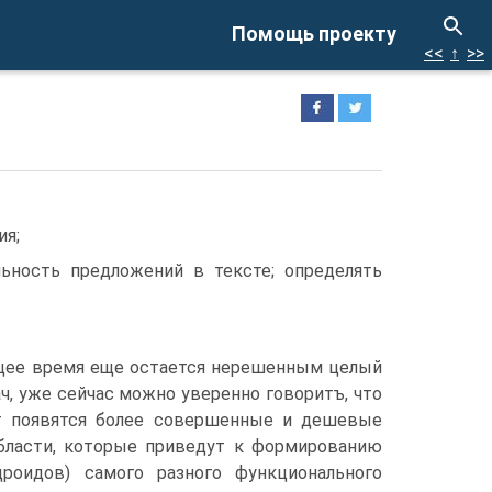
Помощь проекту
<<
↑
>>
ия;
льность предложений в тексте; определять
ящее время еще остается нерешенным целый
ач, уже сейчас можно уверенно говоритъ, что
т появятся более совершенные и дешевые
области, которые приведут к формированию
роидов) самого разного функционального