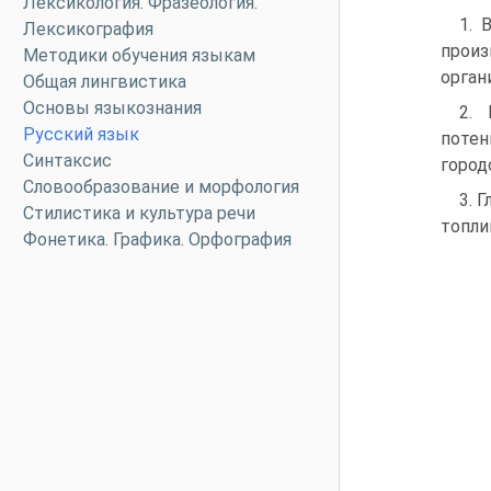
Лексикология. Фразеология.
1. 
Лексикография
прои
Методики обучения языкам
орган
Общая лингвистика
Основы языкознания
2. 
Русский язык
потен
Синтаксис
город
Словообразование и морфология
3. 
Стилистика и культура речи
топли
Фонетика. Графика. Орфография