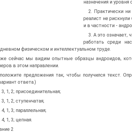
назначения и уровня 
2. Практически н
реалист не рискнули
и в частности - андр
3. А это означает,
работать среди на
дневном физическом и интеллектуальном труде.
Уже сейчас мы видим опытные образцы андроидов, ко
еров в этом направлении.
положите предложения так, чтобы получился текст. Оп
вариант ответа.)
, 3, 1, 2; присоединительная;
, 3, 1, 2; ступенчатая;
, 4, 1, 3; параллельная;
, 4, 1, 3; цепная.
ание 2