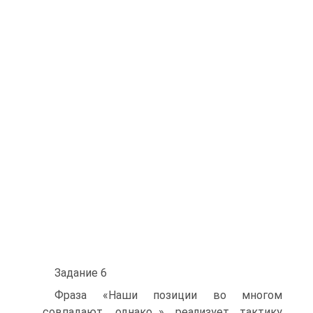
Задание 6
Фраза «Наши позиции во многом
совпадают, однако...» реализует тактику