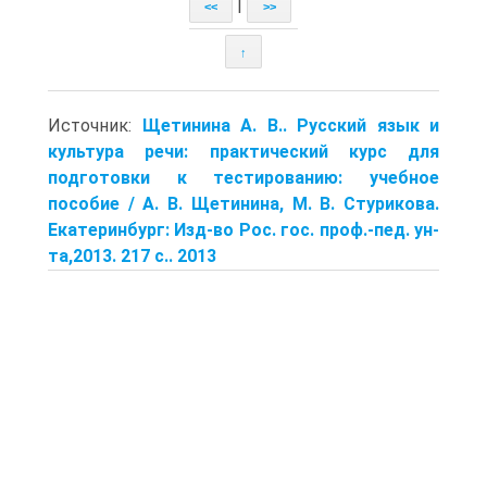
|
<<
>>
↑
Источник:
Щетинина А. В.. Русский язык и
культура речи: практический курс для
подготовки к тестированию: учебное
пособие / А. В. Щетинина, М. В. Стурикова.
Екатеринбург: Изд-во Рос. гос. проф.-пед. ун-
та,2013. 217 с.. 2013