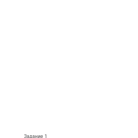
Задание 1