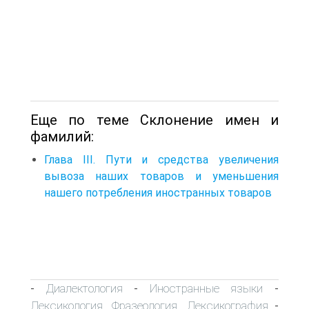
Еще по теме Склонение имен и
фамилий:
Глава III. Пути и средства увеличения
вывоза наших товаров и уменьшения
нашего потребления иностранных товаров
Диалектология
Иностранные языки
-
-
-
Лексикология. Фразеология. Лексикография
-