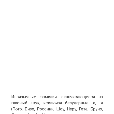
Иноязычные фамилии, оканчивающиеся на
гласный звук, исключая безударные -а, -я
(Гюго, Бизе, Россини, Шоу, Неру, Гете, Бруно,