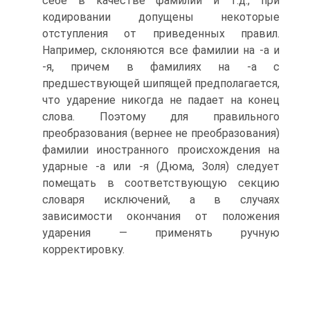
себе в качестве фамилии и т.д., при
кодировании допущены некоторые
отступления от приведенных правил.
Например, склоняются все фамилии на -а и
-я, причем в фамилиях на -а с
предшествующей шипящей предполагается,
что ударение никогда не падает на конец
слова. Поэтому для правильного
преобразования (вернее не преобразования)
фамилии иностранного происхождения на
ударные -а или -я (Дюма, Золя) следует
помещать в соответствующую секцию
словаря исключений, а в случаях
зависимости окончания от положения
ударения — применять ручную
корректировку.