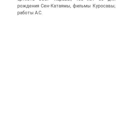
рождения Сен-Катаямы, фильмы Куросавы;
работы А.С.