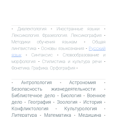
Диалектология
Иностранные языки
-
-
-
Лексикология. Фразеология. Лексикография
-
Методики обучения языкам
Общая
-
лингвистика
Основы языкознания
Русский
-
-
язык
Синтаксис
Словообразование и
-
-
морфология
Стилистика и культура речи
-
-
Фонетика. Графика. Орфография
-
Антропология
Астрономия
-
-
-
Безопасность жизнедеятельности
-
Библиотечное дело
Биология
Военное
-
-
дело
География
Зоология
История
-
-
-
-
Конфликтология
Культурология
-
-
Литература
Математика
Медицина
-
-
-