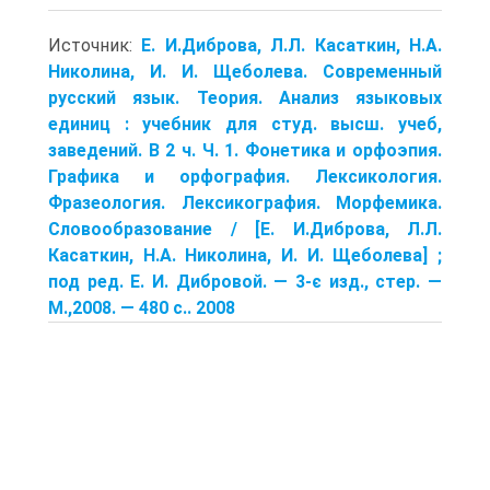
Источник:
Е. И.Диброва, Л.Л. Касаткин, Н.А.
Николина, И. И. Щеболева. Современный
русский язык. Теория. Анализ языковых
единиц : учебник для студ. высш. учеб,
заведений. В 2 ч. Ч. 1. Фонетика и орфоэпия.
Графика и орфография. Лексикология.
Фразеология. Лексикография. Морфемика.
Словообразование / [Е. И.Диброва, Л.Л.
Касаткин, Н.А. Николина, И. И. Щеболева] ;
под ред. Е. И. Дибровой. — 3-є изд., стер. —
М.,2008. — 480 с.. 2008