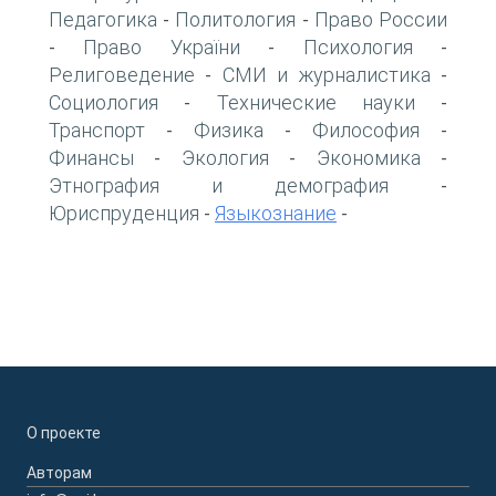
Педагогика
Политология
Право России
-
-
Право України
Психология
-
-
-
Религоведение
СМИ и журналистика
-
-
Социология
Технические науки
-
-
Транспорт
Физика
Философия
-
-
-
Финансы
Экология
Экономика
-
-
-
Этнография и демография
-
Юриспруденция
Языкознание
-
-
О проекте
Авторам