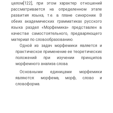
целом[122], при этом характер отношений
рассматривается на определенном этапе
развития языка, т.е. в плане синхронии. В
обеих академических грамматиках русского
языка раздел «Морфемика» представлен в
качестве самостоятельного, предваряющего
материал по словообразованию.
Одной из задач морфемики является и
практическое применение ее теоретических
положений при изучении принципов
морфемного анализа слова.
Основными единицами морфемики
являются: морфема, морф, слово и
словоформа.