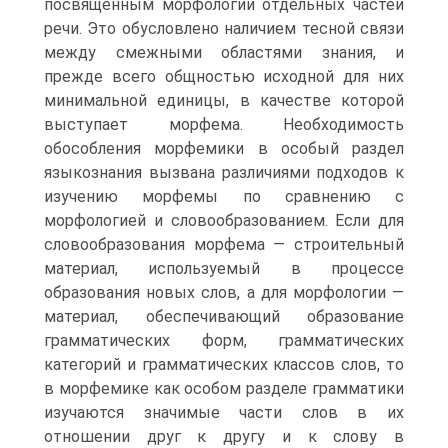
посвященным морфологии отдельных частей
речи. Это обусловлено наличием тесной связи
между смежными областями знания, и
прежде всего общностью исходной для них
минимальной единицы, в качестве которой
выступает морфема. Необходимость
обособления морфемики в особый раздел
языкознания вызвана различиями подходов к
изучению морфемы по сравнению с
морфологией и словообразованием. Если для
словообразования морфема — строительный
материал, используемый в процессе
образования новых слов, а для морфологии —
материал, обеспечивающий образование
грамматических форм, грамматических
категорий и грамматических классов слов, то
в морфемике как особом разделе грамматики
изучаются значимые части слов в их
отношении друг к другу и к слову в