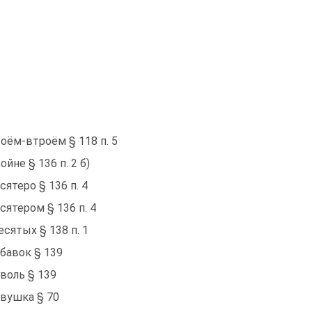
оём-втроём § 118 п. 5
ойне § 136 п. 2 б)
сятеро § 136 п. 4
сятером § 136 п. 4
есятых § 138 п. 1
бавок § 139
воль § 139
вушка § 70