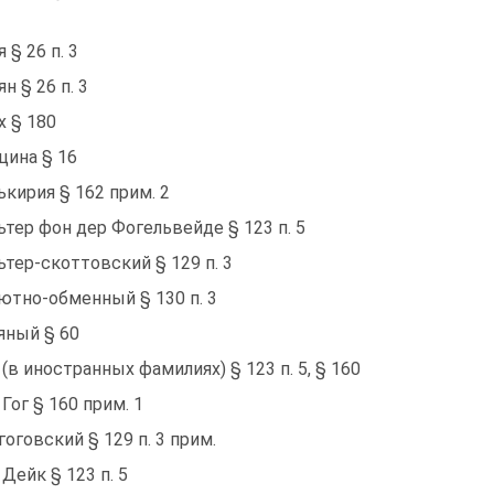
 § 26 п. 3
ян § 26 п. 3
х § 180
цина § 16
ькирия § 162 прим. 2
ьтер фон дер Фогельвейде § 123 п. 5
ьтер-скоттовский § 129 п. 3
ютно-обменный § 130 п. 3
яный § 60
 (в иностранных фамилиях) § 123 п. 5, § 160
 Гог § 160 прим. 1
гоговский § 129 п. 3 прим.
 Дейк § 123 п. 5