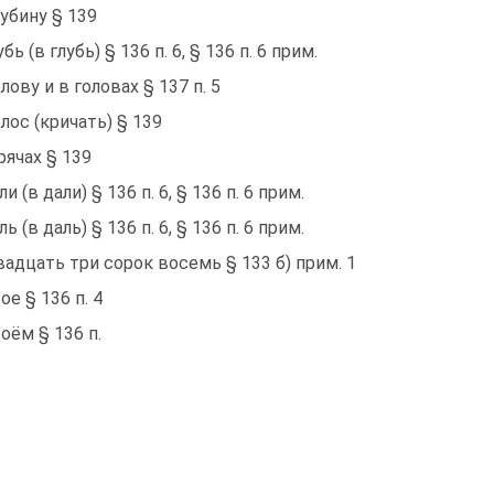
лубину § 139
бь (в глубь) § 136 п. 6, § 136 п. 6 прим.
олову и в головах § 137 п. 5
олос (кричать) § 139
рячах § 139
и (в дали) § 136 п. 6, § 136 п. 6 прим.
ь (в даль) § 136 п. 6, § 136 п. 6 прим.
вадцать три сорок восемь § 133 б) прим. 1
ое § 136 п. 4
оём § 136 п.