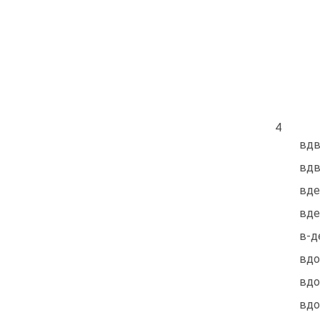
4
вдв
вдв
вде
вде
в-д
вдо
вдо
вдо