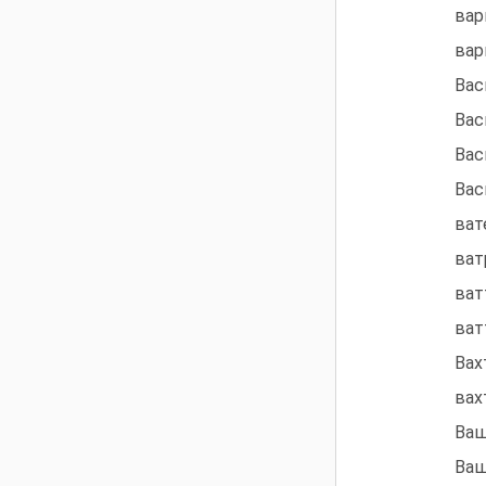
вар
вар
Вас
Васи
Вас
Вас
ват
ват
ват
ват
Вах
вах
Ваш
Ваш