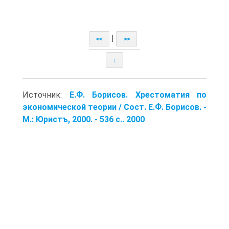
|
<<
>>
↑
Источник:
Е.Ф. Борисов. Хрестоматия по
экономической теории / Сост. Е.Ф. Борисов. -
М.: Юристъ, 2000. - 536 с.. 2000