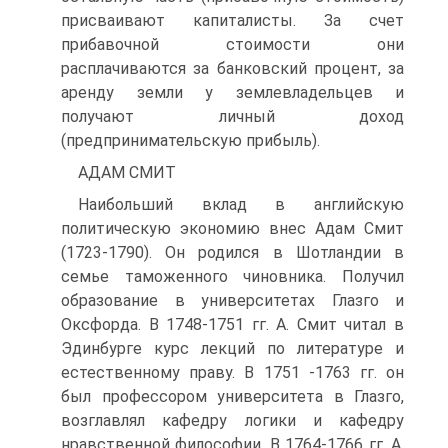
присваивают капиталисты. За счет
прибавочной стоимости они
расплачиваются за банковский процент, за
аренду земли у землевладельцев и
получают личный доход
(предпринимательскую прибыль).
АДАМ СМИТ
Наибольший вклад в английскую
политическую экономию внес Адам Смит
(1723-1790). Он родился в Шотландии в
семье таможенного чиновника. Получил
образование в университетах Глазго и
Оксфорда. В 1748-1751 гг. А. Смит читал в
Эдинбурге курс лекций по литературе и
естественному праву. В 1751 -1763 гг. он
был профессором университета в Глазго,
возглавлял кафедру логики и кафедру
нравственной философии. В 1764-1766 гг. А.