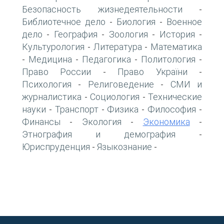
Безопасность жизнедеятельности
-
Библиотечное дело
Биология
Военное
-
-
дело
География
Зоология
История
-
-
-
-
Культурология
Литература
Математика
-
-
Медицина
Педагогика
Политология
-
-
-
-
Право России
Право України
-
-
Психология
Религоведение
СМИ и
-
-
журналистика
Социология
Технические
-
-
науки
Транспорт
Физика
Философия
-
-
-
-
Финансы
Экология
Экономика
-
-
-
Этнография и демография
-
Юриспруденция
Языкознание
-
-