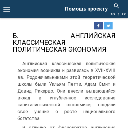
Помощь проекту
<<
↑
>>
Б. АНГЛИЙСКАЯ
КЛАССИЧЕСКАЯ
ПОЛИТИЧЕСКАЯ ЭКОНОМИЯ
Английская классическая политическая
экономия возникла и развилась в XVII-XVIII
вв. Родоначальниками этой теоретической
школы были Уильям Петти, Адам Смит и
Давид Рикардо. Они внесли выдающийся
вклад в углубленное исследование
капиталистической экономики, создали
свое учение о росте национального
богатства.
В отличие от физиократов английские