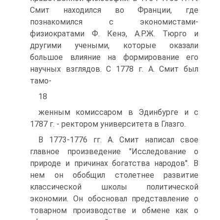
Смит находился во Франции, где
познакомился с экономистами-
физиократами Ф. Кенэ, А.Р.Ж. Тюрго и
другими учеными, которые оказали
большое влияние на формирование его
научных взглядов. С 1778 г. А. Смит был
тамо-
18
женным комиссаром в Эдинбурге и с
1787 г. - ректором университета в Глазго.
В 1773-1776 гг. А. Смит написал свое
главное произведение "Исследование о
природе и причинах богатства народов". В
нем он обобщил столетнее развитие
классической школы политической
экономии. Он обосновал представление о
товарном производстве и обмене как о