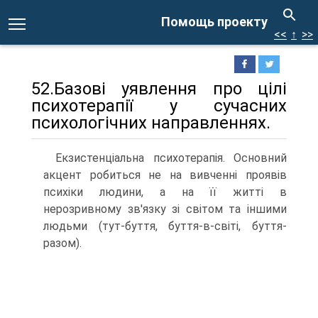
Помощь проекту
<<
↑
>>
52.Базові уявлення про цілі
психотерапії у сучасних
психологічних направленнях.
Екзистенціальна психотерапія. Основний
акцент робиться не на вивченні проявів
психіки людини, а на її житті в
нерозривному зв'язку зі світом та іншими
людьми (тут-буття, буття-в-світі, буття-
разом).