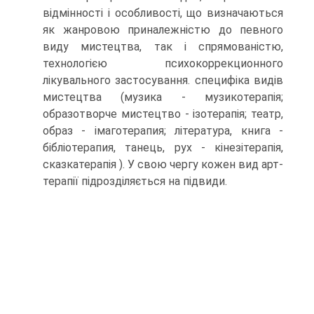
відмінності і особливості, що визначаються
як жанровою приналежністю до певного
виду мистецтва, так і спрямованістю,
технологією психокоррекционного
лікувального застосування. специфіка видів
мистецтва (музика - музикотерапія;
образотворче мистецтво - ізотерапія; театр,
образ - імаготерапия; література, книга -
бібліотерапия, танець, рух - кінезітерапія,
сказкатерапія ). У свою чергу кожен вид арт-
терапії підрозділяється на підвиди.