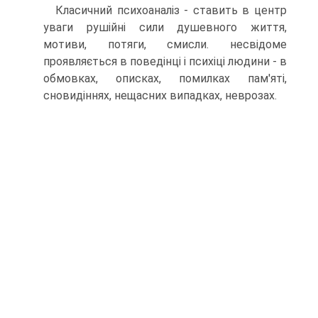
Класичний психоаналіз - ставить в центр
уваги рушійні сили душевного життя,
мотиви, потяги, смисли. несвідоме
проявляється в поведінці і психіці людини - в
обмовках, описках, помилках пам'яті,
сновидіннях, нещасних випадках, неврозах.