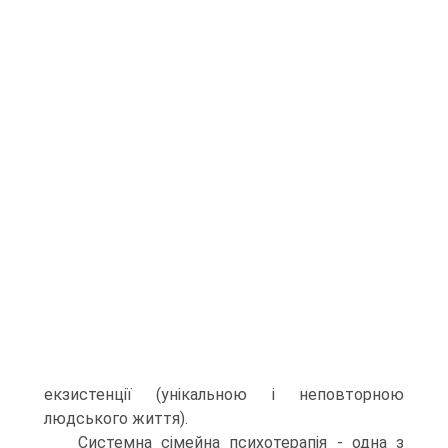
екзистенції (унікальною і неповторною
людського життя).
Системна сімейна психотерапія - одна з