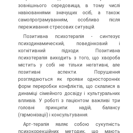
зовнішнього середовища, в тому числі
навіюваннями значущих осіб, а також
самопрограмуванням, особливо після
переживання стресових ситуацій.
Позитивна психотерапія - синтезує
психодинамический, поведінковий і
когнітивний підходи. Позитивна
психотерапія виходить з того, що хвороба
містить у собі не тільки негативні, але
позитивні аспекти. Порушення
розглядаються як прояви односторонніх
форм переробки конфліктів, що склалися в
динаміці сімейного досвіду і культуральних
впливів. У роботі з пацієнтом важливі три
головні принципи: надій, балансу
(гармонізації) і консультування.
Арт-терапія являє собою сукупність
психокорекційних методик, що мають