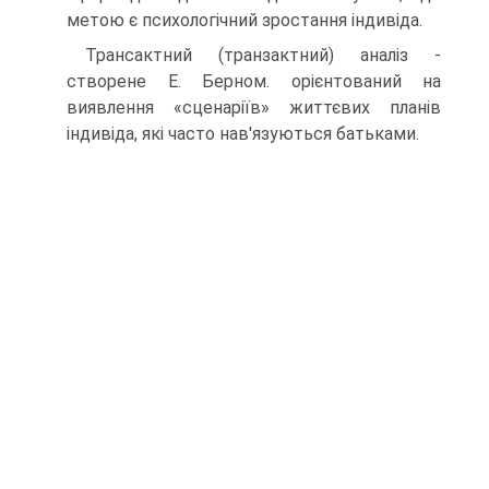
метою є психологічний зростання індивіда.
Трансактний (транзактний) аналіз -
створене Е. Берном. орієнтований на
виявлення «сценаріїв» життєвих планів
індивіда, які часто нав'язуються батьками.