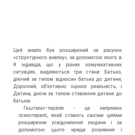
Цей аналіз був розширений за рахунок
«структурного аналізу», за допомогою якого в
Я індивіда, що у різних комунікативних
ситуаціях, виділяються три стани: Батько,
діючий за типом відносин батька до дитини,
Дорослий, об'єктивно оцінює реальність, і
Дитина, діюча за типом ставлення дитини до
батьків.
Гештальт-терапія - це напрямок
психотерапії, який ставить своїми цілями
розширення усвідомлення людини і за
допомогою цього краще розуміння і