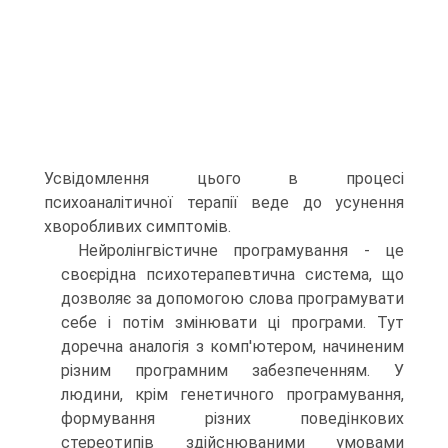
Усвідомлення цього в процесі
психоаналітичної терапії веде до усунення
хворобливих симптомів.
Нейролінгвістичне програмування - це
своєрідна психотерапевтична система, що
дозволяє за допомогою слова програмувати
себе і потім змінювати ці програми. Тут
доречна аналогія з комп'ютером, начиненим
різним програмним забезпеченням. У
людини, крім генетичного програмування,
формування різних поведінкових
стереотипів здійснюваними умовами