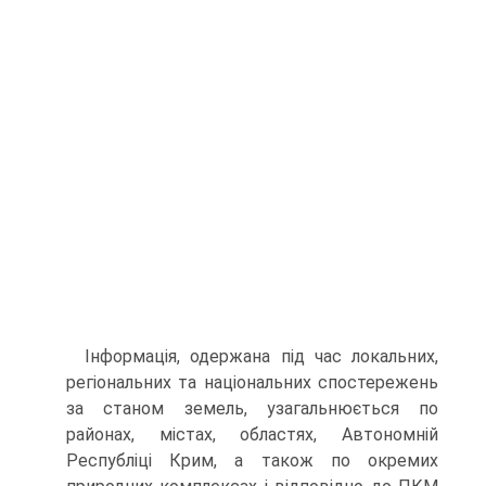
Інформація, одержана під час локальних,
регіональних та національних спостережень
за станом земель, узагальнюється по
районах, містах, областях, Автономній
Республіці Крим, а також по окремих