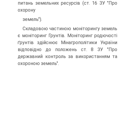
питань земельних ресурсів (ст. 16 ЗУ "Про
охорону
земель").
Складовою частиною моніторингу земель
є моніторинг Грунтів. Моніторинг родючості
ґрунтів здійснює Мінагрополітики України
відповідно до положень ст. 8 ЗУ "Про
державний контроль за використанням та
охороною земель".