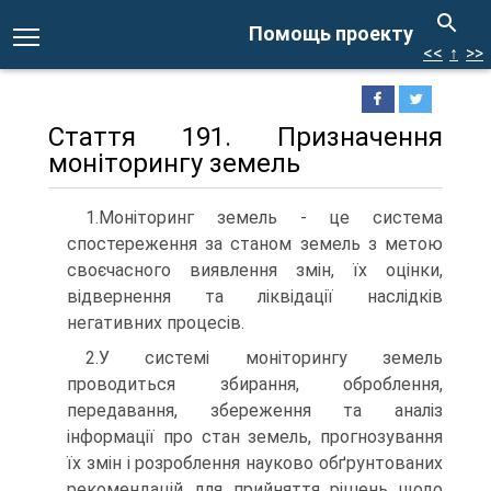
Помощь проекту
<<
↑
>>
Стаття 191. Призначення
моніторингу земель
1.Моніторинг земель - це система
спостереження за станом земель з метою
своєчасного виявлення змін, їх оцінки,
відвернення та ліквідації наслідків
негативних процесів.
2.У системі моніторингу земель
проводиться збирання, оброблення,
передавання, збереження та аналіз
інформації про стан земель, прогнозування
їх змін і розроблення науково обґрунтованих
рекомендацій для прийняття рішень щодо