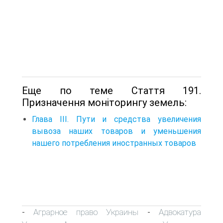
Еще по теме Стаття 191.
Призначення моніторингу земель:
Глава III. Пути и средства увеличения
вывоза наших товаров и уменьшения
нашего потребления иностранных товаров
Аграрное право Украины
Адвокатура
-
-