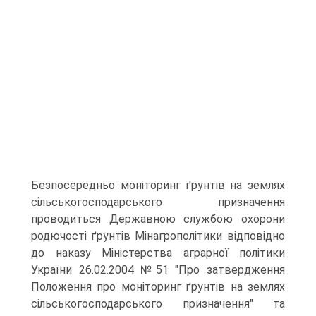
Безпосередньо моніторинг ґрунтів на землях
сільськогосподарського призначення
проводиться Державною службою охорони
родючості ґрунтів Мінагрополітики відповідно
до наказу Міністерства аграрної політики
України 26.02.2004 №51 "Про затвердження
Положення про моніторинг ґрунтів на зем­лях
сільськогосподарського призначення" та