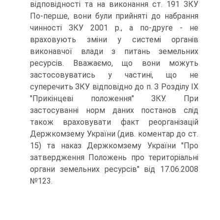
відповідності та на виконання ст. 191 ЗКУ
По-перше, вони були прийняті до набрання
чинності ЗКУ 2001 p., а по-друге - не
враховують зміни у системі органів
виконавчої влади з питань земельних
ресурсів. Вважаємо, що вони можуть
застосовуватись у частині, що не
суперечить ЗКУ відповідно до п. З Розділу IX
"Прикінцеві положення" ЗКУ. При
застосуванні норм даних постанов слід
також враховувати факт реорганізацій
Держкомзему України (див. коментар до ст.
15) та наказ Держкомзему України "Про
затвердження Положень про територіальні
органи земельних ресурсів" від 17.06.2008
№123.