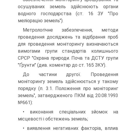
осушуваних земель здійснюють органи
водного господарства (ст. 16 ЗУ "Про
меліорацію земель").
Метрологічне забезпечення, методи
проведення досліджень та відібрання проб
для проведення моніторингу визначаються
вимогами групи стандартів колишнього
СРСР "Охрана природи. Почв та ДСТУ групи
"Ґрунти" (див. коментар до ст. 165 ЗКУ).
До частини другої. Проведення
моніторингу земель здійснюється у такому
порядку (п. 3.1. Положення про моніторинг
земель", затвердженого ПКМ від 20.08.1993
№661):
• виконання спеціальних зйомок на
місцевості і обстежень земель;
• виявлення негативних факторів, вплив