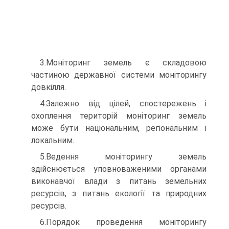
3.Моніторинг земель є складовою
частиною державної системи моніторингу
довкілля.
4.Залежно від цілей, спостережень і
охоплення територій моніторинг земель
може бути національним, регіональним і
локальним.
5.Ведення моніторингу земель
здійснюється уповноваженими органами
виконавчої влади з питань земельних
ресурсів, з питань екології та природних
ресурсів.
6.Порядок проведення моніторингу