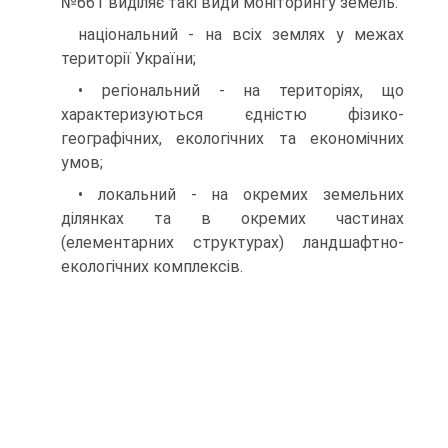
№661 виділяє такі види моніторингу земель:
національний - на всіх землях у межах
території України;
• регіональний - на територіях, що
характеризуються єдністю фізико-
географічних, екологічних та економічних
умов;
• локальний - на окремих земельних
ділянках та в окремих частинах
(елементарних структурах) ландшафтно-
екологічних комплексів.