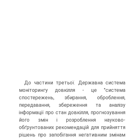
До частини третьої. Державна система
моніторингу довкілля - це "система
спостережень, збирання, оброблення,
передавання, збереження та аналізу
інформації про стан довкілля, прогнозування
його змін і розроблення науково-
обґрунтованих рекомендацій для прийняття
рішень про запобігання негативним змінам