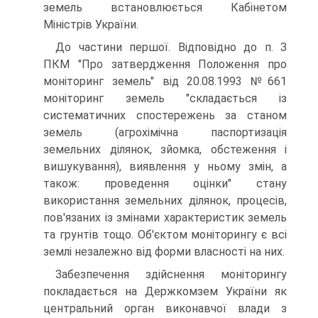
земель встановлюється Кабінетом
Міністрів України.
До частини першої. Відповідно до п. З
ПКМ "Про затвердження Положення про
моніторинг земель" від 20.08.1993 №661
моніторинг земель "складається із
систематичних спостережень за станом
земель (агрохімічна паспортизація
земельних ділянок, зйомка, обстеження і
вишукування), виявлення у ньому змін, а
також: проведення оцінки" стану
використання земельних ділянок, процесів,
пов'язаних із змінами характеристик земель
та грунтів тощо. Об'єктом моніторингу є всі
землі незалежно від форми власності на них.
Забезпечення здійснення моніторингу
покладається на Держкомзем України як
центральний орган виконавчої влади з