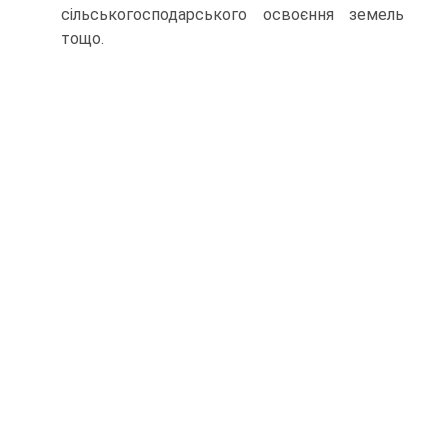
сільськогосподарського освоєння земель
тощо.