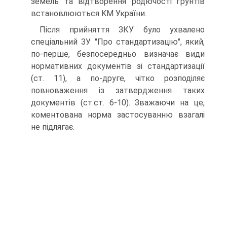
земель та відтворення родючості ґрунтів
встановлюються KM України.
Після прийняття ЗКУ було ухвалено
спеціальний ЗУ "Про стандартизацію", який,
по-перше, безпосередньо визначає види
нормативних документів зі стандартизації
(ст. 11), а по-друге, чітко розподіляє
повноваження із затвердження таких
документів (ст.ст. 6-10). Зважаючи на це,
коментована норма застосуванню взагалі
не підлягає.