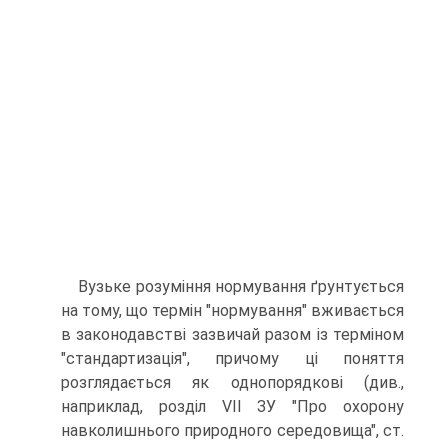
Вузьке розуміння нормування ґрунтується
на тому, що термін "нормування" вживається
в законодавстві зазвичай разом із терміном
"стандартизація", причому ці поняття
розглядається як однопорядкові (див.,
наприклад, розділ VII ЗУ "Про охорону
навколишнього природного середовища", ст.