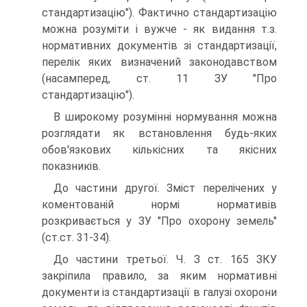
стандартизацію"). Фактично стандартизацію
можна розуміти і вужче - як видання т.з.
нормативних документів зі стандартизації,
перелік яких визначений законодавством
(насамперед, ст. 11 ЗУ "Про
стандартизацію").
В широкому розумінні нормування можна
розглядати як встановлення будь-яких
обов'язкових кількісних та якісних
показників.
До частини другої. Зміст перелічених у
коментованій нормі нормативів
розкривається у ЗУ "Про охорону земель"
(ст.ст. 31-34).
До частини третьої. Ч. З ст. 165 ЗКУ
закріпила правило, за яким нормативні
документи із стандартизації в галузі охорони