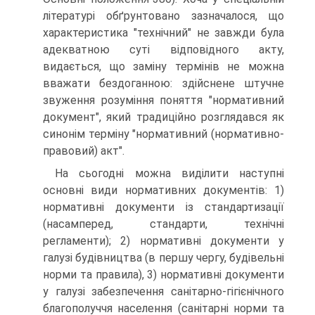
літературі обґрунтовано зазначалося, що
характеристика "технічний" не завжди була
адекватною суті відповідного акту,
видається, що заміну термінів не можна
вважати бездоганною: здійснене штучне
звуження розуміння поняття "нормативний
документ", який традиційно розглядався як
синонім терміну "нормативний (нормативно-
правовий) акт".
На сьогодні можна виділити наступні
основні види нормативних документів: 1)
нормативні документи із стандартизації
(насамперед, стандарти, технічні
регламенти); 2) нормативні документи у
галузі будівництва (в першу чергу, будівельні
норми та правила), 3) нормативні документи
у галузі забезпечення санітарно-гігієнічного
благополуччя населення (санітарні норми та