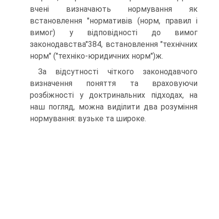
вчені визначають нормування як
встановлення "нормативів (норм, правил і
вимог) у відповідності до вимог
законодавства"384, встановлення "технічних
норм" ("техніко-юридичних норм")ж.
За відсутності чіткого законодавчого
визначення поняття та враховуючи
розбіжності у доктринальних підходах, на
наш погляд, можна виділити два розуміння
нормування: вузьке та широке.