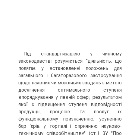
Під стандартизацією у чинному
законодавстві розуміється "діяльність, що
полягає у встановленні положень для
загального і багаторазового застосування
щодо наявних чи можливих завдань з метою
досягнення оптимального ступеня
впорядкування у певній сфері, результатом
якої є підвищення ступеня відповідності
продукції, процесів та послуг їх
функціональному призначенню, усуненню
бар 'єрів у торгівлі і сприянню науково-
технічному співробітництву" (ст.1 ЗУ "Про