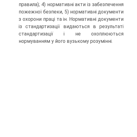
правила); 4) нормативні акти із забезпечення
пожежної безпеки, 5) нормативні доку­менти
з охорони праці та ін. Нормативні документи
із стандартизації видаються в результаті
стандартизації і не охоплюються
нормуванням у його вузькому розумінні.