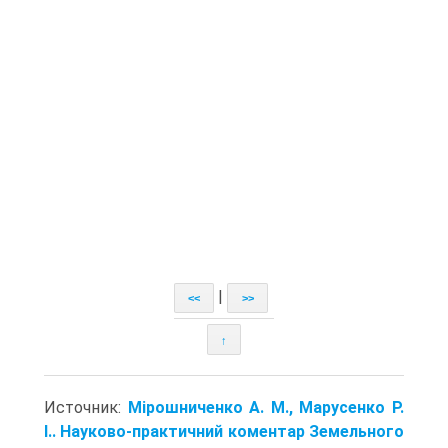
|
<<
>>
↑
Источник:
Мірошниченко А. М., Марусенко Р.
І.. Науково-практичний коментар Земельного