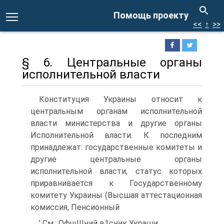
Помощь проекту
<<
↑
>>
§ 6. Центральные органы
исполнительной власти
Конституция Украины относит к
центральным органам исполнительной
власти министерства и другие органы
Исполнительной власти. К последним
принадлежат: государственные комитеты и
другие центральные органы
исполнительной власти, статус которых
приравнивается к Государственному
комитету Украины (Высшая аттестационная
комиссия, Пенсионный
' См.: ОфщШний в1сник Украши.