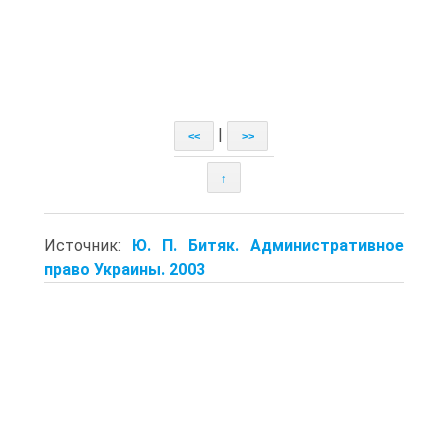
|
<<
>>
↑
Источник:
Ю. П. Битяк. Административное
право Украины. 2003