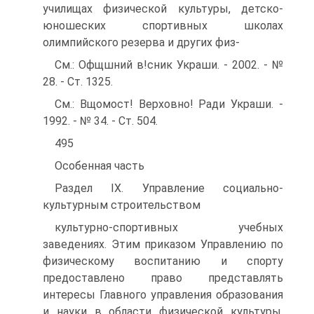
училищах физической культуры, детско-
юношеских спортивных школах
олимпийского резерва и других физ-
См.: Офщшний в!сник Украши. - 2002. - №
28. - Ст. 1325.
См.: Вщомост! Верховно! Ради Украши. -
1992. - № 34. - Ст. 504.
495
Особенная часть
Раздел IX. Управление социально-
культурным строительством
культурно-спортивных учебных
заведениях. Этим приказом Управлению по
физическому воспитанию и спорту
предоставлено право представлять
интересы Главного управления образования
и науки в области физической культуры,