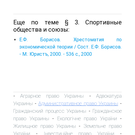
Еще по теме § 3. Спортивные
общества и союзы:
Е.Ф. Борисов. Хрестоматия по
экономической теории / Сост. Е.Ф. Борисов.
- М.: Юристъ, 2000. - 536 с., 2000
Аграрное право Украины
Адвокатура
-
-
Украины
Административное право Украины
-
-
Гражданский процесс Украины
Гражданское
-
право Украины
Екологічне право України
-
-
Жилищное право Украины
Земельне право
-
України
Інвестиційне право України
-
-