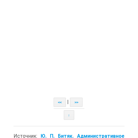
|
<<
>>
↑
Источник:
Ю. П. Битяк. Административное