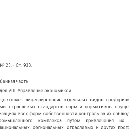
 № 23. - Ст. 933.
бенная часть
дел VIII. Управление экономикой
ществляет лицензирование отдельных видов предприни
мы отраслевых стандартов норм и нормативов, осущес
изациях всех форм собственности контроль за их собл
промышленного комплекса путем привлечения их
ациональных, региональных, отраслевых и других про