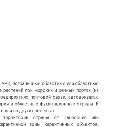
 АРК, пограничные областные или областные
а растений при морских и речных портах (на
редприятиях почтовой связи, автовокзалах,
тории и областные фумигационные отряды. В
ся и на других объектах.
а территории страны от занесения или
карантинной зоны карантинных объектов;