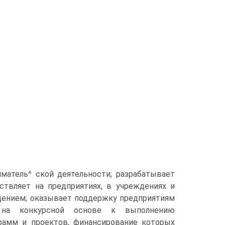
матель^ ской деятельности; разрабатывает
твляет на предприятиях, в учреждениях и
юдением; оказывает поддержку предприятиям
 на конкурсной основе к выполнению
грамм и проектов, финансирование которых