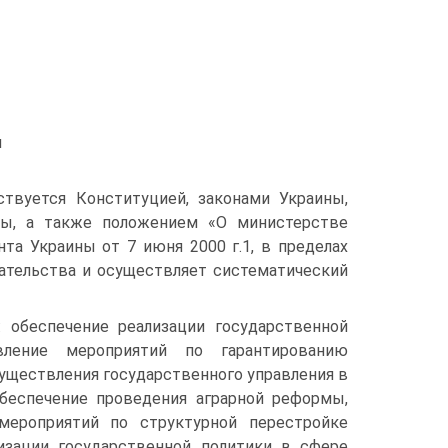
и
твуется Конституцией, законами Украины,
ны, а также положением «О министерстве
та Украины от 7 июня 2000 г.1, в пределах
ательства и осуществляет систематический
 обеспечение реализации государственной
вление мероприятий по гарантированию
уществления государственного управления в
обеспечение проведения аграрной реформы,
 мероприятий по структурной перестройке
изации государственной политики в сфере