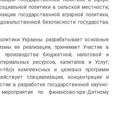
социальной политики в сельской местности;
изации государственной аграрной политики,
одовольственной безопасности государства;
олитики Украины: разрабатывает основные
измы ее реализации; принимает Участие в
о производства бюджетной, налоговой и
териальных ресурсов, капиталов и Услуг;
ен-НЬ|х комплексных и целевых программ
действует специализации, концентрации и
стие в разработке государственной научно-
 мероприятия по финансово-кре-Дитному