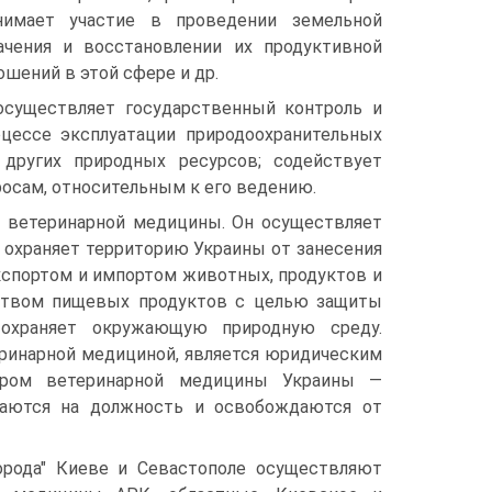
имает участие в проведении земельной
ачения и восстановлении их продуктивной
шений в этой сфере и др.
осуществляет государственный контроль и
цессе эксплуатации природоохранительных
 других природных ресурсов; содействует
осам, относительным к его ведению.
 ветеринарной медицины. Он осуществляет
 охраняет территорию Украины от занесения
кспортом и импортом животных, продуктов и
дством пищевых продуктов с целью защиты
охраняет окружающую природную среду.
ринарной медициной, является юридическим
тором ветеринарной медицины Украины —
ачаются на должность и освобождаются от
орода" Киеве и Севастополе осуществляют