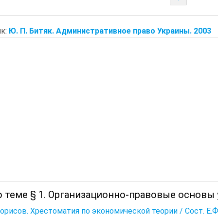
к:
Ю. П. Битяк. Административное право Украины. 2003
о теме § 1. Организационно-правовые основы
Борисов. Хрестоматия по экономической теории / Сост. Е.Ф. Б