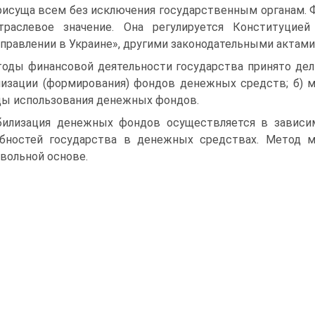
рисуща всем без исключения государственным органам. 
траслевое значение. Она регулируется Конституцие
правлении в Украине», другими законодательными актами
оды финансовой деятельности государства принято дел
изации (формирования) фондов денежных средств; б) 
ы использования денежных фондов.
илизация денежных фондов осуществляется в зависим
бностей государства в денежных средствах. Метод мо
вольной основе.