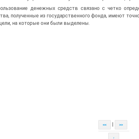
ользование денежных средств связано с четко опре
тва, полученные из государственного фонда, имеют точно
 цели, на которые они были выделены.
|
<<
>>
↑