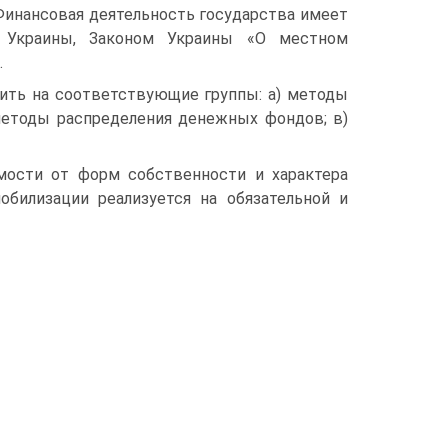
Финансовая деятельность государства имеет
й Украины, Законом Украины «О местном
.
ить на соответствующие группы: а) методы
методы распределения денежных фондов; в)
ости от форм собственности и характера
билизации реализуется на обязательной и