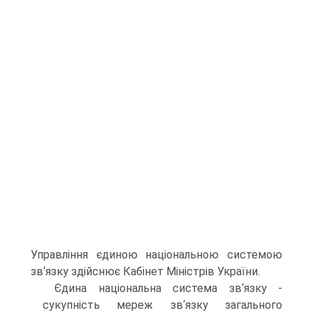
Управління єдиною національною системою
зв‘язку здійснює Кабінет Міністрів України.
Єдина національна система зв‘язку -
сукупність мереж зв‘язку загального