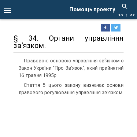
Помощь проекту
<<
↑
>>
§ 34. Органи управління
зв’язком.
Правовою основою управління зв‘язком є
Закон України “Про Зв’язок”, який прийнятий
16 травня 1995р.
Стаття 5 цього закону визначає основи
правового регулювання управління зв‘язком.