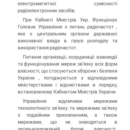
електромагнітної сумісності
радіоелектронних засобів.
При Кабінеті Міністрів Укр. Функціонує
Головне Управління з питань радіочастот ,
яке є центральним органом державної
виконавчої влади в галузі розподілу та
використання радіочастот.
Питання організації, координації взаємодії
та функціонування мереж зв‘язку всіх форм
власності, що стосуються оборони і безпеки
України , погоджуються з відповідними
міністерствами і відомствами в порядку,
встановленому Кабінетом Міністрів України.
Управління відомчими мережами
технологічного зв‘язку та мережами зв‘язку
з подвійним призначенням, а також
мережами, що не знаходяться в
загальнодержавній формі власності.,