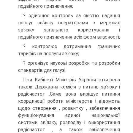
подвійного призначення;
? здійснює контроль за якістю надання
послуг зв‘язку операторами в мережах
зв‘язку загального користування і
подвійного призначення всіх форм власності;
? контролює дотримання граничних
тарифів на послуги зв‘язку;
? організує наукові розробки та розробки
стандартів для галузі.
При Кабінеті Міністрів України створена
також Державна комісія з питань зв‘язку і
радіочастот .Саме вона вирішує питання
координації роботи міністерств і відомств
щодо створення , розвитку , забезпечення
функціонування єдиної національної
системи зв‘язку, розподілу і використання
радіочастот , а також забезпечення