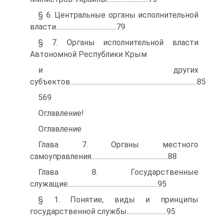
§ 6. Центральные органы исполнительной
власти.........................................79
§ 7. Органы исполнительной власти
Автономной Республики Крым
и других
субъектов......................................................................................85
569
Оглавление!
Оглавление
Глава 7. Органы местного
самоуправления....................................................88
Глава 8. Государственные
служащие.............................................................95
§ 1. Понятие, виды и принципы
государственной службы...........................95