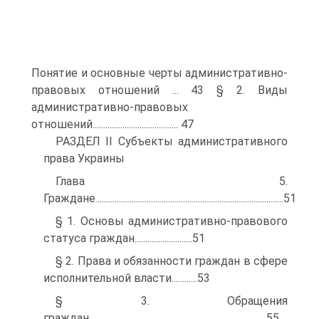
Понятие и основные черты административно-
правовых отношений ... 43 § 2. Виды
административно-правовых
отношений........................................ 47
РАЗДЕЛ II Субъекты административного
права Украины
Глава 5.
Граждане........................................................................................51
§ 1. Основы административно-правового
статуса граждан...........................51
§ 2. Права и обязанности граждан в сфере
исполнительной власти............53
§ 3. Обращения
граждан...................................................................................55