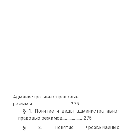
Административно-правовые
режимы............................................275
§ 1. Понятие и виды административно-
правовых режимов........................275
§ 2. Понятие чрезвычайных