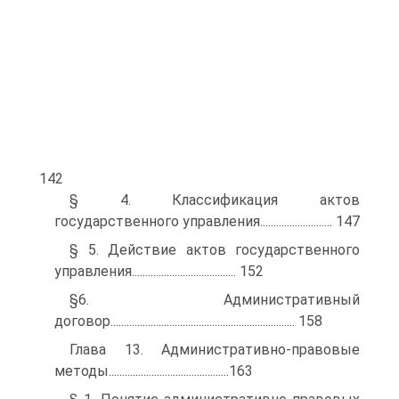
142
§ 4. Классификация актов
государственного управления........................... 147
§ 5. Действие актов государственного
управления....................................... 152
§6. Административный
договор..................................................................... 158
Глава 13. Административно-правовые
методы.............................................163