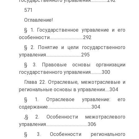
государственного управления..................292
571
Оглавление!
§ 1. Государственное управление и его
особенности....................................292
§ 2. Понятие и цели государственного
управления......................................295
§ 3. Правовые основы организации
государственного управления............300
Глава 22. Отраслевые, межотраслевые и
региональные основы в управлении.....304
§ 1. Отраслевое управление: его
содержание...............................................304
,§ 2. Особенности межотраслевого
управления.............................................306
§ 3. Особенности регионального