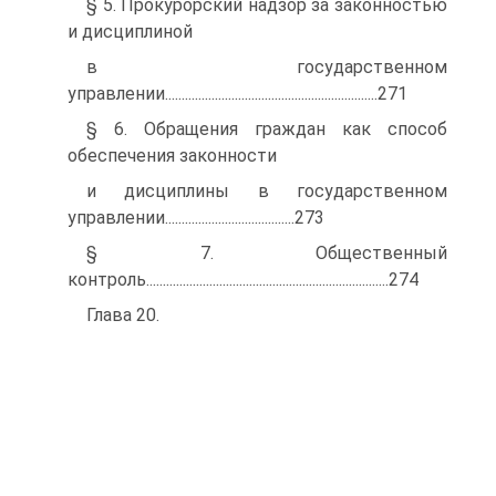
§ 5. Прокурорский надзор за законностью
и дисциплиной
в государственном
управлении................................................................271
§ 6. Обращения граждан как способ
обеспечения законности
и дисциплины в государственном
управлении.......................................273
§ 7. Общественный
контроль.........................................................................274
Глава 20.