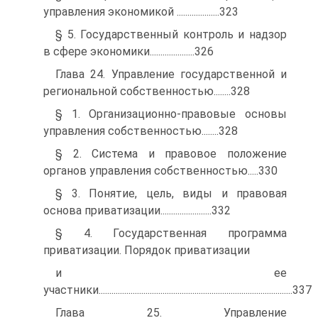
управления экономикой ....................323
§ 5. Государственный контроль и надзор
в сфере экономики.....................326
Глава 24. Управление государственной и
региональной собственностью........328
§ 1. Организационно-правовые основы
управления собственностью........328
§ 2. Система и правовое положение
органов управления собственностью.....330
§ 3. Понятие, цель, виды и правовая
основа приватизации........................332
§ 4. Государственная программа
приватизации. Порядок приватизации
и ее
участники...........................................................................................337
Глава 25. Управление