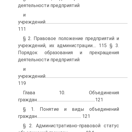
деятельности предприятий
и
учреждений.............................................................................................
111
§ 2. Правовое положение предприятий и
учреждений, их администрации.... 115 § 3.
Порядок образования и прекращения
деятельности предприятий
и
учреждений.............................................................................................
119
Глава 10. Объединения
граждан..................................................................121
§ 1. Понятие и виды объединений
граждан.................................................. 121
§ 2. Административно-правовой статус