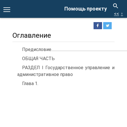
Помощь проекту
<<
↑
Оглавление
Предисловие..........................................................................................
ОБЩАЯ ЧАСТЬ
РАЗДЕЛ I Государственное управление и
административное право
Глава 1.