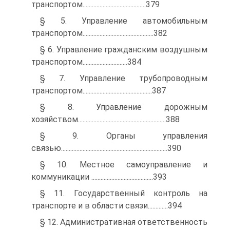
транспортом.........................................379
§ 5. Управление автомобильным
транспортом..............................................382
§ 6. Управление гражданским воздушным
транспортом.............................384
§ 7. Управление трубопроводным
транспортом.............................................387
§ 8. Управление дорожным
хозяйством.........................................................388
§ 9. Органы управления
связью.....................................................................390
§ 10. Местное самоуправление и
коммуникации ........................................393
§ 11. Государственный контроль на
транспорте и в области связи.............394
§ 12. Административная ответственность