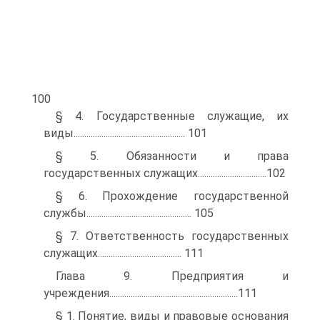
100
§ 4. Государственные служащие, их
виды.................................................... 101
§ 5. Обязанности и права
государственных служащих................................102
§ 6. Прохождение государственной
службы................................................. 105
§ 7. Ответственность государственных
служащих....................................... 111
Глава 9. Предприятия и
учреждения............................................................111
§ 1. Понятие, виды и правовые основания