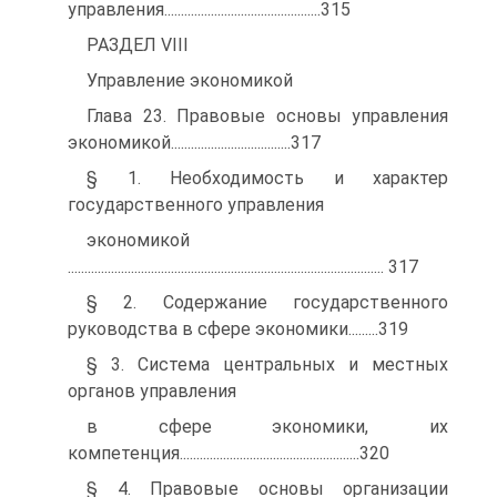
управления...............................................315
РАЗДЕЛ VIII
Управление экономикой
Глава 23. Правовые основы управления
экономикой....................................317
§ 1. Необходимость и характер
государственного управления
экономикой
............................................................................................... 317
§ 2. Содержание государственного
руководства в сфере экономики.........319
§ 3. Система центральных и местных
органов управления
в сфере экономики, их
компетенция......................................................320
§ 4. Правовые основы организации