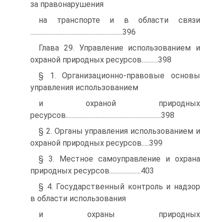
за правонарушения
на транспорте и в области связи
..............................................................396
Глава 29. Управление использованием и
охраной природных ресурсов...........398
§ 1. Организационно-правовые основы
управления использованием
и охраной природных
ресурсов................................................................398
§ 2. Органы управления использованием и
охраной природных ресурсов.....399
§ 3. Местное самоуправление и охрана
природных ресурсов.....................403
§ 4. Государственный контроль и надзор
в области использования
и охраны природных