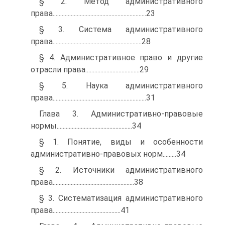
§ 2. Метод административного
права..............................................................23
§ 3. Система административного
права...........................................................28
§ 4. Административное право и другие
отрасли права....................................29
§ 5. Наука административного
права..............................................................31
Глава 3. Административно-правовые
нормы..................................................34
§ 1. Понятие, виды и особенности
административно-правовых норм.........34
§ 2. Источники административного
права......................................................38
§ 3. Систематизация административного
права.............................................41