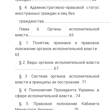
§ 4. Административно-правовой статус
иностранных граждан и лиц без
гражданства........................................................................................
Глава 6. Органы исполнительной
власти........................................................63
§ 1. Понятие, признаки и правовое
положение органов исполнительной власти ..
63
§ 2. Виды органов исполнительной власти
.....................................................67
§ 3. Система органов исполнительной
власти и принципы их построения . 71
§ 4. Полномочия Президента Украины в
сфере исполнительной власти.....74
§ 5. Правовое положение Кабинета
Министров Украины............................75