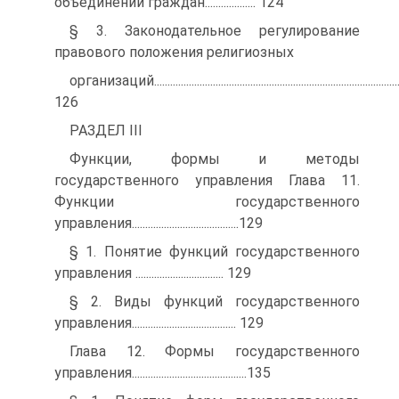
объединений граждан................... 124
§ 3. Законодательное регулирование
правового положения религиозных
организаций............................................................................................
126
РАЗДЕЛ III
Функции, формы и методы
государственного управления Глава 11.
Функции государственного
управления........................................129
§ 1. Понятие функций государственного
управления ................................. 129
§ 2. Виды функций государственного
управления....................................... 129
Глава 12. Формы государственного
управления...........................................135