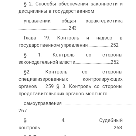
§ 2. Способы обеспечения законности и
дисциплины в государственном
управлении: общая характеристика
.......................................................243
Глава 19. Контроль и надзор в
государственном управлении.........................252
§ 1. Контроль со стороны
законодательной власти.......................................252
§2. Контроль со стороны
специализированных контролирующих
органов ... 259 § 3. Контроль со стороны
представительских органов местного
самоуправления...................................................................................
267
§ 4. Судебный
контроль.................................................................................268