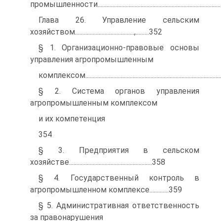
промышленности...............................................................................
Глава 26. Управление сельским
хозяйством........................................,.........352
§ 1. Организационно-правовые основы
управления агропромышленным
комплексом........................................................................................
§ 2. Система органов управления
агропромышленным комплексом
и их компетенция
354
§ 3. Предприятия в сельском
хозяйстве........................................................358
§ 4. Государственный контроль в
агропромышленном комплексе.............359
§ 5. Административная ответственность
за правонарушения