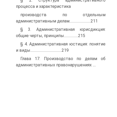
§ 2. Структура административного
процесса и характеристика
производств по отдельным
административным делам...........................211
§ 3. Административная юрисдикция:
общие черты, принципы..................215
§ 4. Административная юстиция: понятие
и виды........................................219
Глава 17. Производство по делам об
административных правонарушениях ....