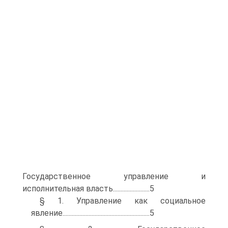
Государственное управление и
исполнительная власть........................5
§ 1. Управление как социальное
явление.........................................................5