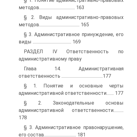
§ 1. Понятие административно-правовых
методов....................................... 163
§ 2. Виды административно-правовых
методов............................................ 165
§ 3. Административное принуждение, его
виды .......................................... 169
РАЗДЕЛ IV Ответственность по
административному праву
Глава 14. Административная
ответственность .............................................177
§ 1. Понятие и основные черты
административной ответственности........ 177
§ 2. Законодательные основы
административной ответственности...........
178
§ 3. Административное правонарушение,
его состав................................... 181