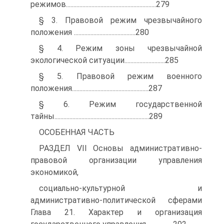
режимов............................................................279
§ 3. Правовой режим чрезвычайного
положения .........................................280
§ 4. Режим зоны чрезвычайной
экологической ситуации...........................285
§ 5. Правовой режим военного
положения...................................................287
§ 6. Режим государственной
тайны...............................................................289
ОСОБЕННАЯ ЧАСТЬ
РАЗДЕЛ VII Основы административно-
правовой организации управления
экономикой,
социально-культурной и
административно-политической сферами
Глава 21. Характер и организация