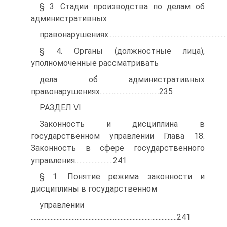
§ 3. Стадии производства по делам об
административных
правонарушениях............................................................................
§ 4. Органы (должностные лица),
уполномоченные рассматривать
дела об административных
правонарушениях.......................................235
РАЗДЕЛ VI
Законность и дисциплина в
государственном управлении Глава 18.
Законность в сфере государственного
управления.........................241
§ 1. Понятие режима законности и
дисциплины в государственном
управлении
................................................................................................241