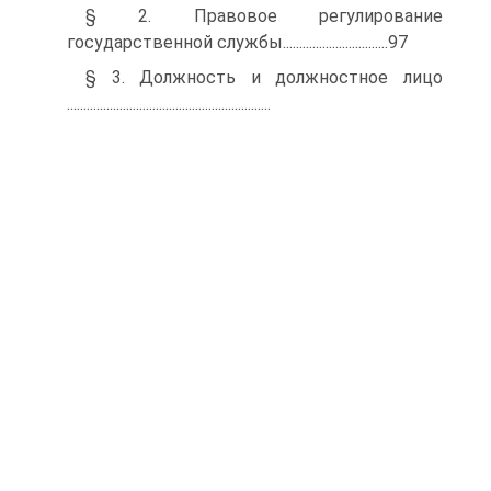
§ 2. Правовое регулирование
государственной службы................................97
§ 3. Должность и должностное лицо
..............................................................