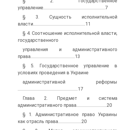
§ 2. Государственное
управление.......................................................................7
§ 3. Сущность исполнительной
власти............................................................11
§ 4. Соотношение исполнительной власти,
государственного
управления и административного
права...................................................13
§ 5. Государственное управление в
условиях проведения в Украине
административной реформы
.....................................................................17
Глава 2. Предмет и система
административного права...................................20
§ 1. Административное право Украины
как отрасль права...........................20