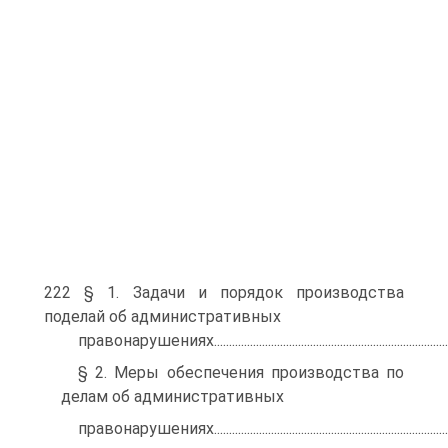
222 § 1. Задачи и порядок производства
поделай об административных
правонарушениях............................................................................
§ 2. Меры обеспечения производства по
делам об административных
правонарушениях............................................................................