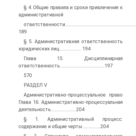
§ 4. Общие правила и сроки привлечения к
административной
ответственности................................................................................
189
§ 5. Административная ответственность
юридических лиц........................ 194
Глава 15. Дисциплинарная
ответственность.................................................197
570
РАЗДЕЛ V
Административно-процессуальное право
Глава 16. Административно-процессуальная
деятельность............................204
§ 1. Административный процесс:
содержание и общие черты....................204