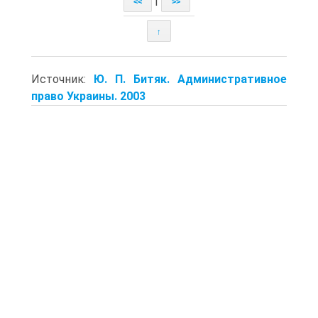
|
<<
>>
↑
Источник:
Ю. П. Битяк. Административное
право Украины. 2003