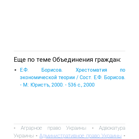
Еще по теме Объединения граждан:
Е.Ф. Борисов. Хрестоматия по
экономической теории / Сост. Е.Ф. Борисов.
- М.: Юристъ, 2000. - 536 с., 2000
Аграрное право Украины
Адвокатура
-
-
Украины
Административное право Украины
-
-