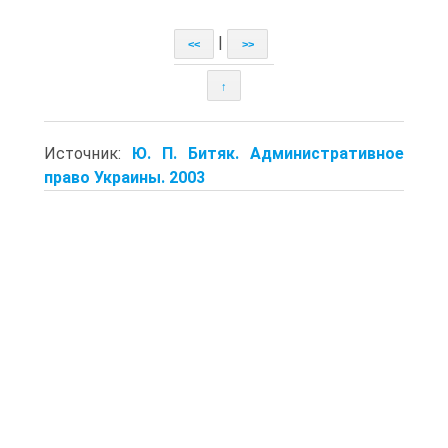
|
<<
>>
↑
Источник:
Ю. П. Битяк. Административное
право Украины. 2003