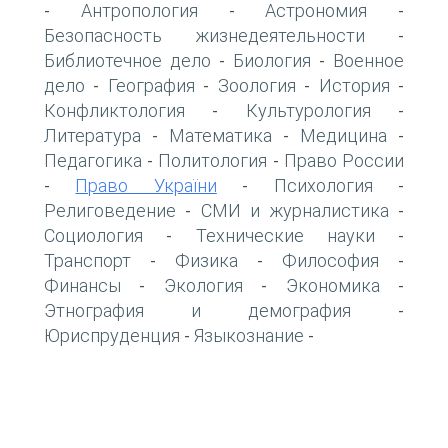
Антропология
Астрономия
-
-
-
Безопасность жизнедеятельности
-
Библиотечное дело
Биология
Военное
-
-
дело
География
Зоология
История
-
-
-
-
Конфликтология
Культурология
-
-
Литература
Математика
Медицина
-
-
-
Педагогика
Политология
Право России
-
-
Право України
Психология
-
-
-
Религоведение
СМИ и журналистика
-
-
Социология
Технические науки
-
-
Транспорт
Физика
Философия
-
-
-
Финансы
Экология
Экономика
-
-
-
Этнография и демография
-
Юриспруденция
Языкознание
-
-