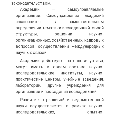
законодательством.
Академии — самоуправляемые
организации. Самоуправление академий
заключается в самостоятельном
определении тематики исследований, своей
структуры, решении научно-
организационных, хозяйственных, кадровых
вопросов, осуществлении международных
научных связей.
Академии действуют на основе устава,
могут иметь в своем составе научно-
исследовательские институты, научно-
практические центры, учебные заведения,
лаборатории, другие учреждения для
организации и проведения исследований.
Развитие отраслевой и ведомственной
науки осуществляется в рамках научно-
исследовательских, опытно-