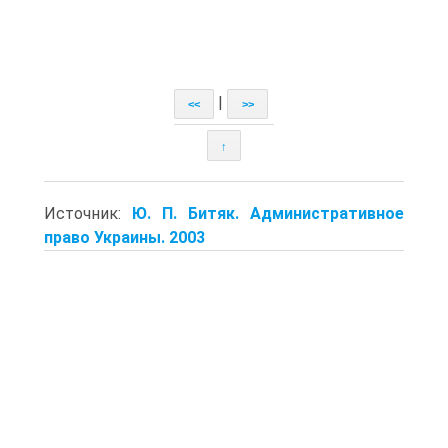
|
<<
>>
↑
Источник:
Ю. П. Битяк. Административное
право Украины. 2003