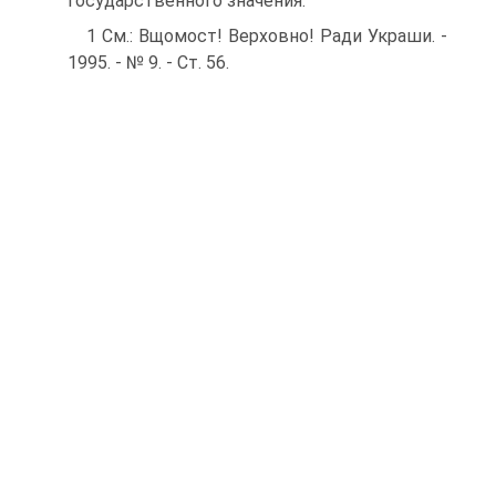
государственного значения.
1 См.: Вщомост! Верховно! Ради Украши. -
1995. - № 9. - Ст. 56.