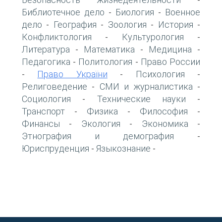
-
Библиотечное дело
Биология
Военное
-
-
дело
География
Зоология
История
-
-
-
-
Конфликтология
Культурология
-
-
Литература
Математика
Медицина
-
-
-
Педагогика
Политология
Право России
-
-
Право України
Психология
-
-
-
Религоведение
СМИ и журналистика
-
-
Социология
Технические науки
-
-
Транспорт
Физика
Философия
-
-
-
Финансы
Экология
Экономика
-
-
-
Этнография и демография
-
Юриспруденция
Языкознание
-
-