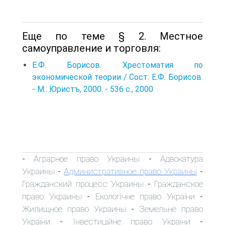
Еще по теме § 2. Местное
самоуправление и торговля:
Е.Ф. Борисов. Хрестоматия по
экономической теории / Сост. Е.Ф. Борисов.
- М.: Юристъ, 2000. - 536 с., 2000
Аграрное право Украины
Адвокатура
-
-
Украины
Административное право Украины
-
-
Гражданский процесс Украины
Гражданское
-
право Украины
Екологічне право України
-
-
Жилищное право Украины
Земельне право
-
України
Інвестиційне право України
-
-