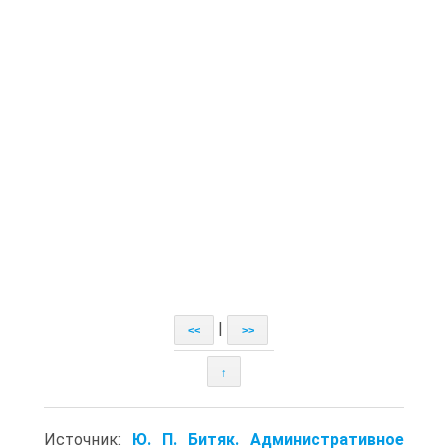
|
<<
>>
↑
Источник:
Ю. П. Битяк. Административное