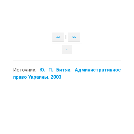
|
<<
>>
↑
Источник:
Ю. П. Битяк. Административное
право Украины. 2003