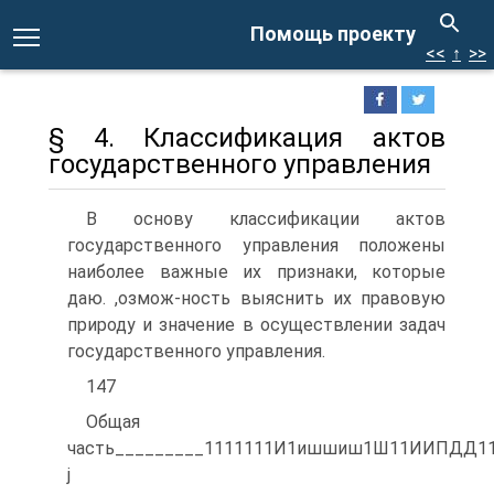
Помощь проекту
<<
↑
>>
§ 4. Классификация актов
государственного управления
В основу классификации актов
государственного управления положены
наиболее важные их признаки, которые
даю. ,озмож-ность выяснить их правовую
природу и значение в осуществлении задач
государственного управления.
147
Общая
часть_________1111111И1ишшиш1Ш11ИИПДД1
j