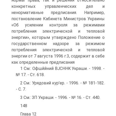
нормы права, так и решения относительно
конкретных управленческих дел и
ненормативные предписания. Например,
постановление Кабинета Министров Украины
«Об усилении контроля за режимами
потребления электрической и тепловой
энергии», которым утверждено Положение о
государственном надзоре за режимом
потребления электрической и тепловой
энергии от 7 августа 1996 г.3, содержит в себе
как определенные предписания
1 См.: Офшййний BJCHHK Украши. - 1998. -
№ 17. - Ст. 618.
2 См.: Урядовий кур'ер. - 1996. - № 181-182.
- С. 7.
3 См.: ЗП Украши. - 1996. - № 16. - Ст. 440.
148
Глава 12