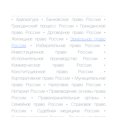
Адвокатура
Банковское право России
-
-
-
Гражданский процесс России
Гражданское
-
право России
Договорное право России
-
-
Жилищное право России
Земельное право
-
России
Избирательное право России
-
-
Инвестиционное право России
-
Исполнительное производство России
-
Коммерческое право России
-
Конституционное право России
-
Корпоративное право России
Муниципальное
-
право России
Налоговое право России
-
-
Нотариат России
Правоведение, основы права
-
России
Правоохранительные органы
-
-
Семейное право России
Страховое право
-
России
Судебная медицина России
-
-