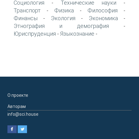
Социология
Технические науки
-
-
Транспорт
Физика
Философия
-
-
-
Финансы
Экология
Экономика
-
-
-
Этнография и демография
-
Юриспруденция
Языкознание
-
-
О проекте
Авторам
info@sci.house