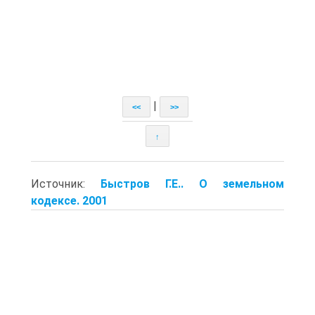
|
<<
>>
↑
Источник:
Быстров Г.Е.. О земельном
кодексе. 2001