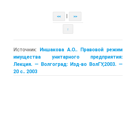
|
<<
>>
↑
Источник:
Иншакова А.О.. Правовой режим
имущества унитарного предприятия:
Лекция. — Волгоград: Изд-во ВолГУ,2003. —
20 с.. 2003