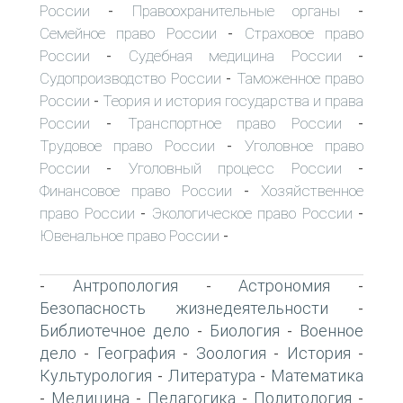
России
Правоохранительные органы
-
-
Семейное право России
Страховое право
-
России
Судебная медицина России
-
-
Судопроизводство России
Таможенное право
-
России
Теория и история государства и права
-
России
Транспортное право России
-
-
Трудовое право России
Уголовное право
-
России
Уголовный процесс России
-
-
Финансовое право России
Хозяйственное
-
право России
Экологическое право России
-
-
Ювенальное право России
-
Антропология
Астрономия
-
-
-
Безопасность жизнедеятельности
-
Библиотечное дело
Биология
Военное
-
-
дело
География
Зоология
История
-
-
-
-
Культурология
Литература
Математика
-
-
Медицина
Педагогика
Политология
-
-
-
-