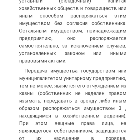
уставный (складочный) капитал
хозяйственных обществ и товариществ или
иным способом распоряжаться этим
имуществом без согласия собственника.
Остальным имуществом, принадлежащим
предприятию, оно распоряжается
самостоятельно, за исключением случаев,
установленных законом или иными
правовыми актами.
Передача имущества государством или
муниципалитетом унитарному предприятию,
тем не менее, является его отчуждением из
казны (собственник не наделен правом
изымать, передавать в аренду либо иным
образом распоряжаться имуществом 3 ,
находящимся в хозяйственном ведении).
При этом вещные права лица, не
являющегося собственником, защищаются
от их нарушения в порядке,