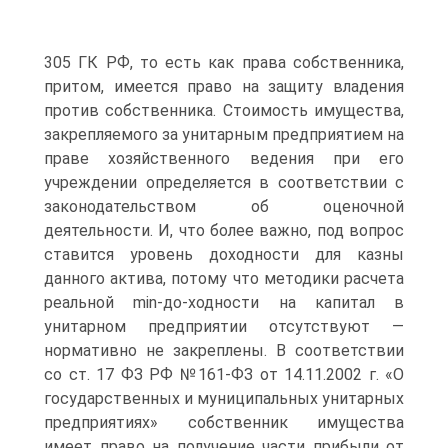
305 ГК РФ, то есть как права собственника,
притом, имеется право на защиту владения
против собственника. Стоимость имущества,
закрепляемого за унитарным предприятием на
праве хозяйственного ведения при его
учреждении определяется в соответствии с
законодательством об оценочной
деятельности. И, что более важно, под вопрос
ставится уровень доходности для казны
данного актива, потому что методики расчета
реальной min-до-ходности на капитал в
унитарном предприятии отсутствуют —
нормативно не закреплены. В соответствии
со ст. 17 ФЗ РФ №161-ФЗ от 14.11.2002 г. «О
государственных и муниципальных унитарных
предприятиях» собственник имущества
имеет право на получение части прибыли от