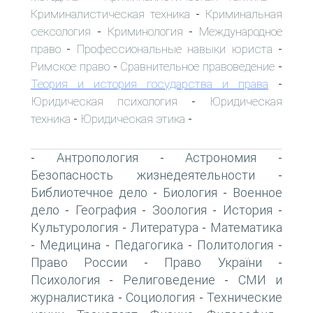
Криминалистическая техника
Криминальная
-
сексология
Криминология
Международное
-
-
право
Профессиональные навыки юриста
-
-
Римское право
Сравнительное правоведение
-
-
Теория и история государства и права
-
Юридическая психология
Юридическая
-
техника
Юридическая этика
-
-
Антропология
Астрономия
-
-
-
Безопасность жизнедеятельности
-
Библиотечное дело
Биология
Военное
-
-
дело
География
Зоология
История
-
-
-
-
Культурология
Литература
Математика
-
-
Медицина
Педагогика
Политология
-
-
-
-
Право России
Право України
-
-
Психология
Религоведение
СМИ и
-
-
журналистика
Социология
Технические
-
-