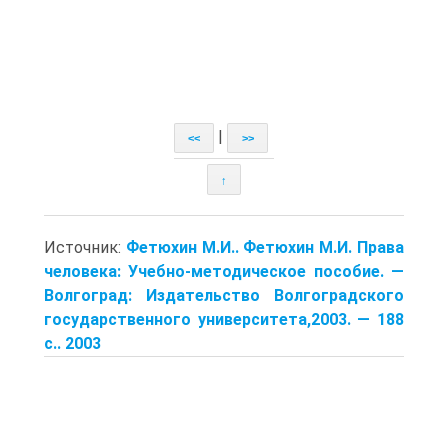
|
<<
>>
↑
Источник:
Фетюхин М.И.. Фетюхин М.И. Права
человека: Учебно-методическое пособие. —
Волгоград: Издательство Волгоградского
государственного университета,2003. — 188
с.. 2003