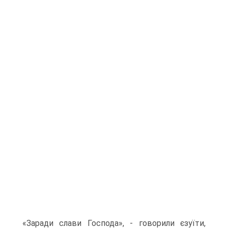
«Заради слави Господа», - говорили єзуїти,