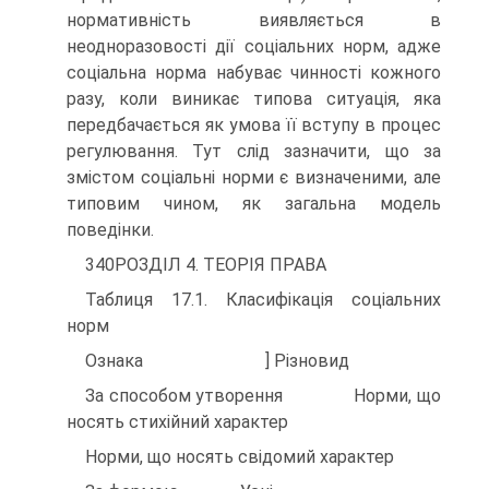
нормативність виявляється в
неодноразовості дії соціальних норм, адже
соціальна норма набуває чинності кожного
разу, коли виникає типова ситуація, яка
передбачається як умова її вступу в процес
регулювання. Тут слід зазначити, що за
змістом соціальні норми є визначеними, але
типовим чином, як загальна модель
поведінки.
340РОЗДІЛ 4. ТЕОРІЯ ПРАВА
Таблиця 17.1. Класифікація соціальних
норм
Ознака ] Різновид
За способом утворення Норми, що
носять стихійний характер
Норми, що носять свідомий характер