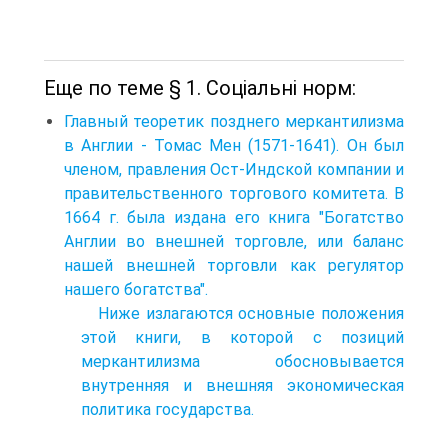
Еще по теме § 1. Соціальні норм:
Главный теоретик позднего меркантилизма
в Англии - Томас Мен (1571-1641). Он был
членом, правления Ост-Индской компании и
правительственного торгового комитета. В
1664 г. была издана его книга "Богатство
Англии во внешней торговле, или баланс
нашей внешней торговли как регулятор
нашего богатства".
Ниже излагаются основные положения
этой книги, в которой с позиций
меркантилизма обосновывается
внутренняя и внешняя экономическая
политика государства.