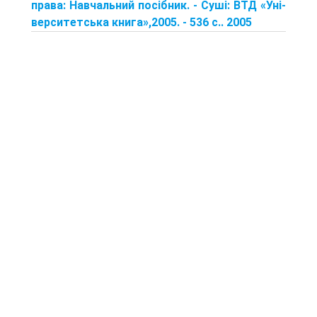
права: Навчальний посібник. - Суші: ВТД «Уні-
верситетська книга»,2005. - 536 с.. 2005