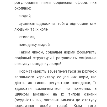
регулювання ними соціальної сфери, яка
охоплює:
людей;
суспільні відносини, тобто відносини між
людьми та їх коле
ктивами;
поведінку людей.
Таким чином, соціальні норми формують
соціальні структури і регулюють соціальне
значущу поведінку людей.
Нормативність забезпечується за рахунок
загального характеру соціальних норм, що
діють як типові регулятори поведінки, їх
адресати визначаються не поіменно, а
шляхом вказівки на їх типові ознаки
(осудність, вік, загальні вимоги до статусу
юридичної особи тощо). Крім того,