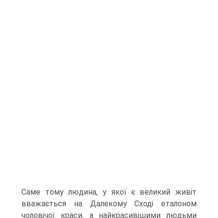
Саме тому людина, у якої є великий живіт
вважається на Далекому Сході еталоном
чоловічої краси, а найкрасивішими людьми