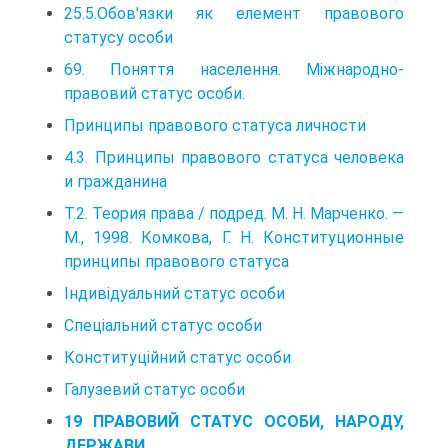
25.5.Обов'язки як елемент правового
статусу особи
69. Поняття населення. Міжнародно-
правовий статус особи.
Принципы правового статуса личности
4.3. Принципы правового статуса человека
и гражданина
Т.2. Теория права / подред. М. Н. Марченко. —
М., 1998. Комкова, Г. Н. Конституционные
принципы правового статуса
Індивідуальний статус особи
Спеціальний статус особи
Конституційний статус особи
Галузевий статус особи
19 ПРАВОВИЙ СТАТУС ОСОБИ, НАРОДУ,
ДЕРЖАВИ