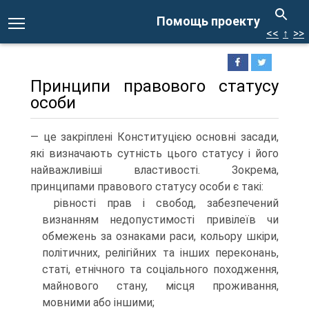
Помощь проекту
<<
↑
>>
Принципи правового статусу
особи
— це закріплені Конституцією основні засади,
які визначають сутність цього статусу і його
найважливіші властивості. Зокрема,
принципами правового статусу особи є такі:
рівності прав і свобод, забезпечений
визнанням недопустимості привілеїв чи
обмежень за ознаками раси, кольору шкіри,
політичних, релігійних та інших переконань,
статі, етнічного та соціального походження,
майнового стану, місця проживання,
мовними або іншими;