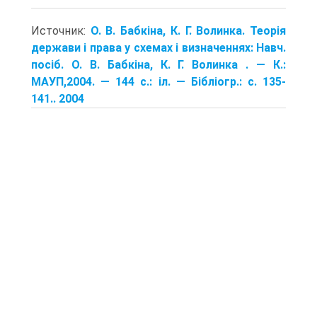
Источник:
О. В. Бабкіна, К. Г. Волинка. Теорія
держави і права у схемах і визначеннях: Навч.
посіб. О. В. Бабкіна, К. Г. Волинка . — К.:
МАУП,2004. — 144 с.: іл. — Бібліогр.: с. 135-
141.. 2004