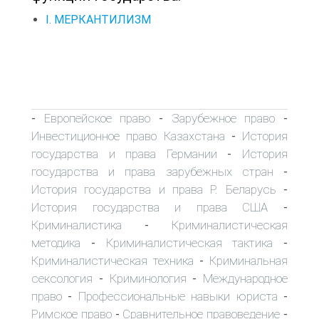
I. МЕРКАНТИЛИЗМ
Европейское право
Зарубежное право
-
-
-
Инвестиционное право Казахстана
История
-
государства и права Германии
История
-
государства и права зарубежных стран
-
История государства и права Р. Беларусь
-
История государства и права США
-
Криминалистика
Криминалистическая
-
методика
Криминалистическая тактика
-
-
Криминалистическая техника
Криминальная
-
сексология
Криминология
Международное
-
-
право
Профессиональные навыки юриста
-
-
Римское право
Сравнительное правоведение
-
-