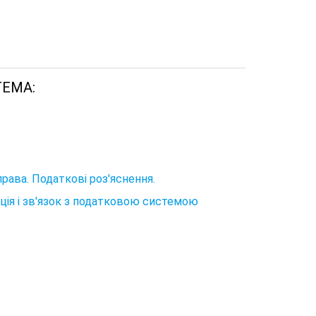
ТЕМА:
ава. Податкові роз'яснення.
ція і зв'язок з податковою системою