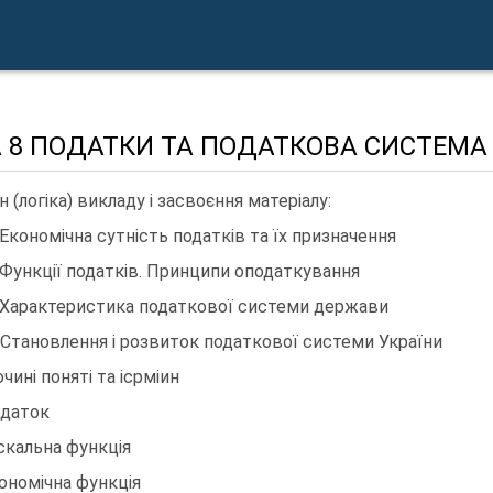
 8 ПОДАТКИ ТА ПОДАТКОВА СИСТЕМА
н (логіка) викладу і засвоєння матеріалу:
. Економічна сутність податків та їх призначення
. Функції податків. Принципи оподаткування
. Характеристика податкової системи держави
. Становлення і розвиток податкової системи України
чині поняті та ісрміин
одаток
іскальна функція
кономічна функція