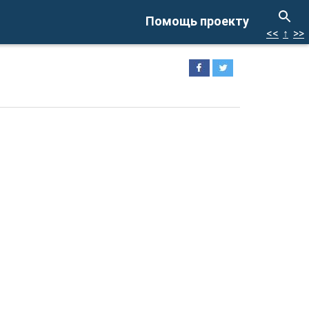
Помощь проекту
<<
↑
>>