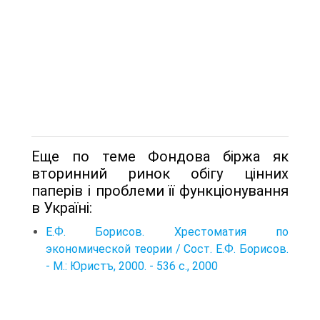
Еще по теме Фондова біржа як
вторинний ринок обігу цінних
паперів і проблеми її функціонування
в Україні:
Е.Ф. Борисов. Хрестоматия по
экономической теории / Сост. Е.Ф. Борисов.
- М.: Юристъ, 2000. - 536 с., 2000