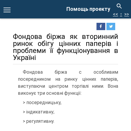
Помощь проекту
<<
↑
>>
Фондова біржа як вторинний
ринок обігу цінних паперів і
проблеми її функціонування в
Україні
Фондова біржа с особливим
посередником на ринку цінних паперів,
виступаючи центром торгівлі ними. Вона
виконує три основні функції:
> посередницьку,
> індикативну;
> регулятивну.