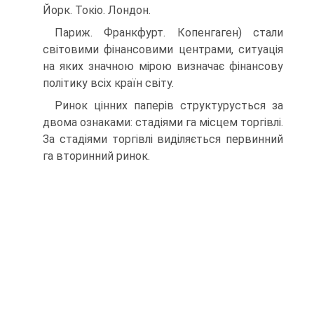
Йорк. Токіо. Лондон.
Париж. Франкфурт. Копенгаген) стали
світовими фінансовими центрами, ситуація
на яких значною мірою визначає фінансову
політику всіх країн світу.
Ринок цінних паперів структурусться за
двома ознаками: стадіями га місцем торгівлі.
За стадіями торгівлі виділяється первинний
га вторинний ринок.