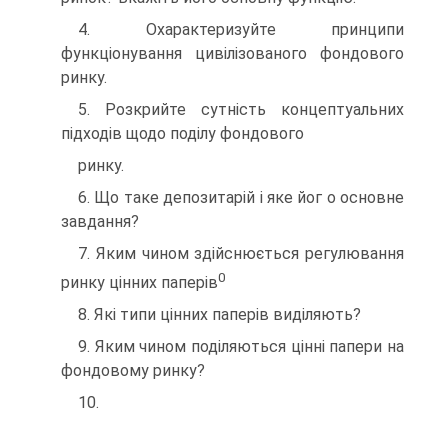
4. Охарактеризуйте принципи
функціонування цивілізованого фондового
ринку.
5. Розкрийте сутність концептуальних
підходів щодо поділу фондового
ринку.
6. Що таке депозитарій і яке йог о основне
завдання?
7. Яким чином здійснюється регулювання
0
ринку цінних паперів
8. Які типи цінних паперів виділяють?
9. Яким чином поділяються цінні папери на
фондовому ринку?
10.