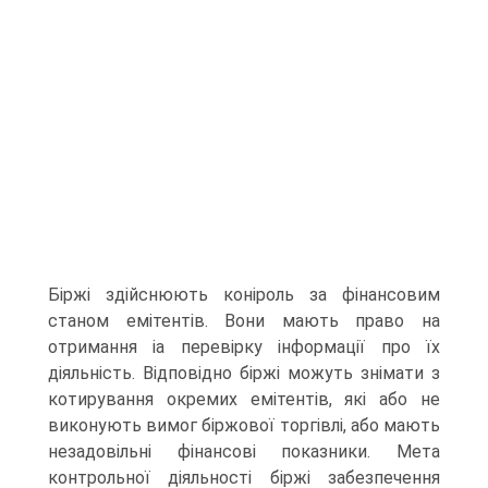
Біржі здійснюють коніроль за фінансовим
станом емітентів. Вони мають право на
отримання іа перевірку інформації про їх
діяльність. Відповідно біржі можуть знімати з
котирування окремих емітентів, які або не
виконують вимог біржової торгівлі, або мають
незадовільні фінансові показники. Мета
контрольної діяльності біржі забезпечення