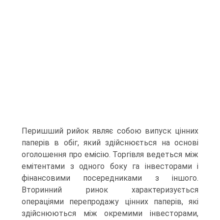
Перишший рийок являє собою випуск цінних
паперів в обіг, який здійснюється на основі
оголошення про емісію. Торгівля ведеться між
емітентами з одного боку га інвесторами і
фінансовими посередниками з іншого.
Вторинний ринок характеризується
операціями перепродажу цінних паперів, які
здійснюються між окремими інвесторами,