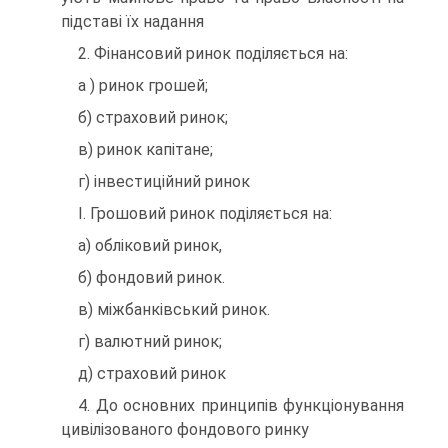
підставі їх надання
2. Фінансовий ринок поділяється на:
а ) ринок грошей;
б) страховий ринок;
в) ринок капітане;
г) інвестиційний ринок
І. Грошовий ринок поділяється на:
а) обліковий ринок,
б) фондовий ринок.
в) міжбанківський ринок.
г) валютний ринок;
д) страховий ринок
4. До основних принципів функціонування
цивілізованого фондового ринку