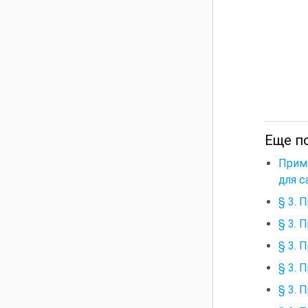
Еще п
Прим
для с
§ 3. 
§ 3. 
§ 3. 
§ 3. 
§ 3. 