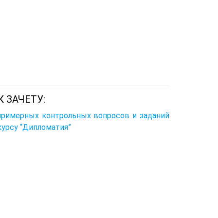
К ЗАЧЕТУ:
примерных контрольных вопросов и заданий
курсу “Дипломатия”