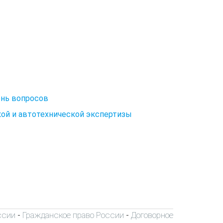
ень вопросов
ой и автотехнической экспертизы
ссии
Гражданское право России
Договорное
-
-