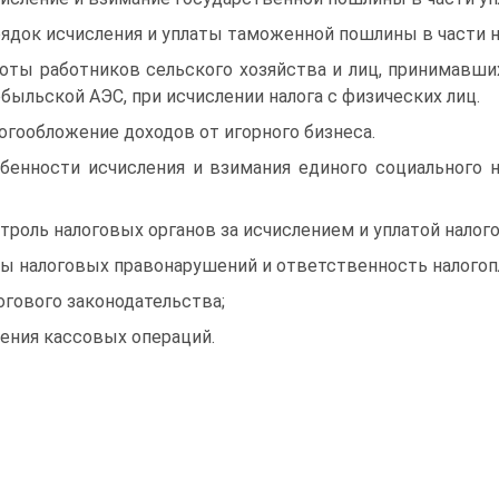
ядок исчисления и уплаты таможенной пошлины в части н
оты работников сельского хозяйства и лиц, принимавши
быльской АЭС, при исчислении налога с физических лиц.
огообложение доходов от игорного бизнеса.
бенности исчисления и взимания единого социального н
троль налоговых органов за исчислением и уплатой налого
ы налоговых правонарушений и ответственность налогоп
огового законодательства;
ения кассовых операций.