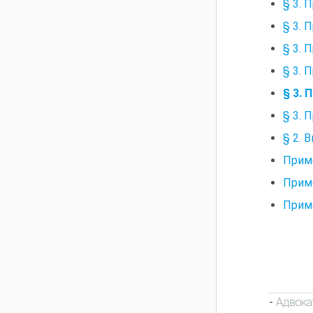
§ 3. 
§ 3. 
§ 3. 
§ 3. 
§ 3.
§ 3. 
§ 2. 
Прим
Прим
Прим
Адвока
-