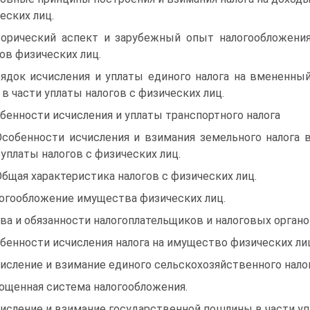
еских лиц.
орический аспект и зарубежный опыт налогообложени
ов физических лиц.
ядок исчисления и уплаты единого налога на вмененны
 в части уплаты налогов с физических лиц.
бенности исчисления и уплаты транспортного налога
Особенности исчисления и взимания земельного налога 
 уплаты налогов с физических лиц.
Общая характеристика налогов с физических лиц.
огообложение имущества физических лиц.
ва и обязанности налогоплательщиков и налоговых органо
бенности исчисления налога на имущество физических ли
исление и взимание единого сельскохозяйственного налог
ощенная система налогообложения.
исление и взимание государственной пошлины в части упл