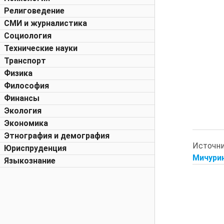
Религоведение
СМИ и журналистика
Социология
Технические науки
Транспорт
Физика
Философия
Финансы
Экология
Экономика
Этнография и демография
Источн
Юриспруденция
Мичурин
Языкознание