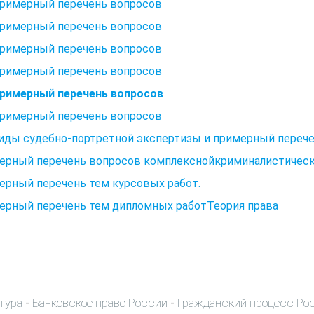
Примерный перечень вопросов
Примерный перечень вопросов
Примерный перечень вопросов
Примерный перечень вопросов
 Примерный перечень вопросов
Примерный перечень вопросов
Виды судебно-портретной экспертизы и примерный переч
ерный перечень вопросов комплекснойкриминалистическ
ерный перечень тем курсовых работ.
ерный перечень тем дипломных работТеория права
тура
Банковское право России
Гражданский процесс Ро
-
-