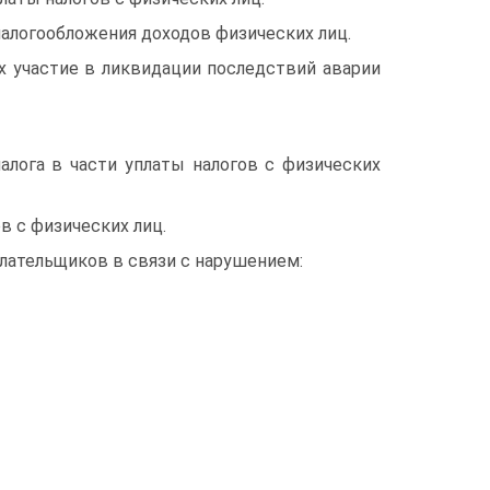
алогообложения доходов физических лиц.
х участие в ликвидации последствий аварии
алога в части уплаты налогов с физических
в с физических лиц.
лательщиков в связи с нарушением: