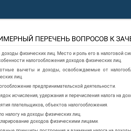
РИМЕРНЫЙ ПЕРЕЧЕНЬ ВОПРОСОВ К ЗАЧ
а доходы физических лиц. Место и роль его в налоговой си
собенности налогообложения доходов физических лиц.
отные вычеты и доходы, освобождаемые от налогообл
еских лиц.
огообложение предпринимательской деятельности.
ядок исчисления, удержания и перечисления налога на дох
ятия плательщиков, объектов налогообложения.
по налогу на доходы физических лиц.
ларирование доходов физическими лицами.
овные принципы построения и взимания налога на доход