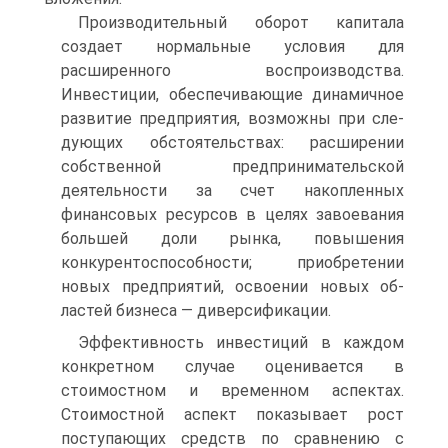
Производительный оборот капитала
создает нормальные усло­вия для
расширенного воспроизводства.
Инвестиции, обеспечи­вающие динамичное
развитие предприятия, возможны при сле­
дующих обстоятельствах: расширении
собственной предпринима­тельской
деятельности за счет накопленных
финансовых ресурсов в целях завоевания
большей доли рынка, повышения
конкурентоспо­собности; приобретении
новых предприятий, освоении новых об­
ластей бизнеса — диверсификации.
Эффективность инвестиций в каждом
конкретном случае оце­нивается в
стоимостном и временном аспектах.
Стоимостной ас­пект показывает рост
поступающих средств по сравнению с