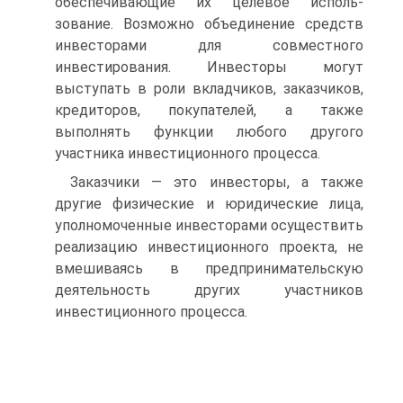
обеспечивающие их целевое исполь­
зование. Возможно объединение средств
инвесторами для совмест­ного
инвестирования. Инвесторы могут
выступать в роли вкладчи­ков, заказчиков,
кредиторов, покупателей, а также
выполнять функции любого другого
участника инвестиционного процесса.
Заказчики — это инвесторы, а также
другие физические и юри­дические лица,
уполномоченные инвесторами осуществить
реали­зацию инвестиционного проекта, не
вмешиваясь в предпринима­тельскую
деятельность других участников
инвестиционного процес­са.