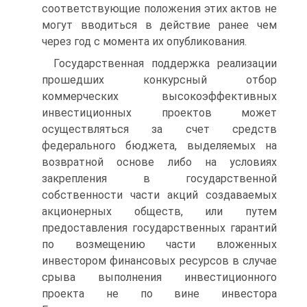
соответствующие положения этих актов не
могут вводиться в действие ранее чем
через год с момента их опубликования.
Государственная поддержка реализации
прошедших конкурс­ный отбор
коммерческих высокоэффективных
инвестиционных проектов может
осуществляться за счет средств
федерального бюд­жета, выделяемых на
возвратной основе либо на условиях
закреп­ления в государственной
собственности части акций создаваемых
акционерных обществ, или путем
предоставления государственных гарантий
по возмещению части вложенных
инвестором финансовых ресурсов в случае
срыва выполнения инвестиционного
проекта не по вине инвестора