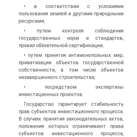
• в соответствии с условиями
пользования землей и другими природными
ресурсами;
• путем контроля соблюдения
государственных норм и стан­дартов,
правил обязательной сертификации;
• путем принятия антимонопольных мер,
приватизации объек­тов государственной
собственности, в том числе объектов
незавер­шенного строительства;
• посредством экспертизы
инвестиционных проектов.
Государство гарантирует стабильность
прав субъектов инвестици­онного процесса.
В случаях принятия законодательных актов,
поло­жения которых ограничивают права
субъектов инвестиционного про­цесса,