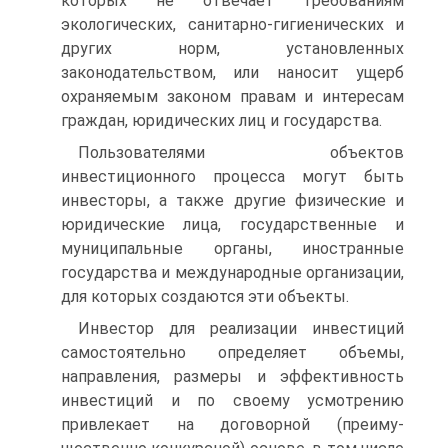
которых не от­вечает требованиям
экологических, санитарно-гигиенических и
других норм, установленных
законодательством, или наносит ущерб
охраняемым законом правам и интересам
граждан, юридических лиц и государства.
Пользователями объектов
инвестиционного процесса могут быть
инвесторы, а также другие физические и
юридические лица, государ­ственные и
муниципальные органы, иностранные
государства и ме­ждународные организации,
для которых создаются эти объекты.
Инвестор для реализации инвестиций
самостоятельно определя­ет объемы,
направления, размеры и эффективность
инвестиций и по своему усмотрению
привлекает на договорной (преиму­