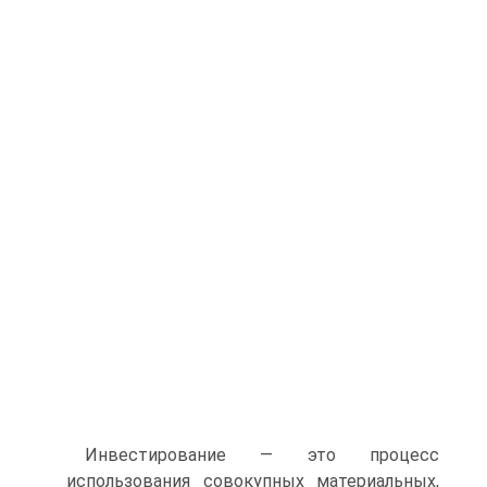
Инвестирование — это процесс
использования совокупных ма­териальных,