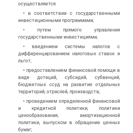
осуществляется:
• в соответствии с государственными
инвестиционными про­граммами;
• путем прямого управления
государственными инвестициями;
• введением системы налогов с
дифференцированием налого­вых ставок и
льгот;
• предоставлением финансовой помощи в
виде дотаций, суб­сидий, субвенций,
бюджетных ссуд на развитие отдельных
террито­рий, отраслей, производств;
• проведением определенной финансовой
и кредитной поли­тики, политики
ценообразования, амортизационной
политики, вы­пуском в обращение ценных
бумаг;