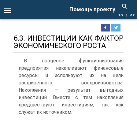
Помощь проекту
<<
↑
>>
6.3. ИНВЕСТИЦИИ КАК ФАКТОР
ЭКОНОМИЧЕСКОГО РОСТА
В процессе функционирования
предприятия накапливают фи­нансовые
ресурсы и используют их на цели
расширенного воспро­изводства.
Накопления — результат выгодных
инвестиций. Вместе с тем накопления
предшествуют инвестициям, так как
служат их ис­точником.