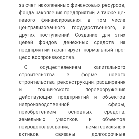
за счет накопленных финансовых ресурсов,
фонда накопления предприятий, а также це­
левого финансирования, в том числе
централизованного государст­венного, и
других поступлений. Создание для этих
целей фондов денежных средств на
предприятии гарантирует нормальный про­
цесс воспроизводства.
С осуществлением капитального
строительства в форме нового
строительства, реконструкции, расширения
и технического пере­вооружения
действующих предприятий и объектов
непроизводст­венной сферы,
приобретением основных средств,
земельных участ­ков и объектов
природопользования, нематериальных
активов свя­заны долгосрочные