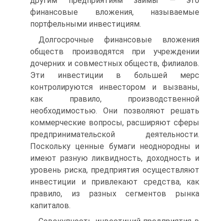
другим предприяти­ям займы — это
финансовые вложения, называемые
портфельными инвестициям.
Долгосрочные финансовые вложения
обществ производятся при учреждении
дочерних и совместных обществ, филиалов.
Эти инве­стиции в большей мерс
контролируются инвестором и вызваны,
как правило, производственной
необходимостью. Они позволяют решать
коммерческие вопросы, расширяют сферы
предпринима­тельской деятельности.
Поскольку ценные бумаги неоднородны и
имеют разную ликвидность, доходность и
уровень риска, предпри­ятия осуществляют
инвестиции и привлекают средства, как
прави­ло, из разных сегментов рынка
капиталов.