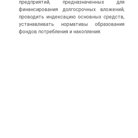
предприятий, предназначенных для
финансирования долгосроч­ных вложений,
проводить индексацию основных средств,
устанавли­вать нормативы образования
фондов потребления и накопления.