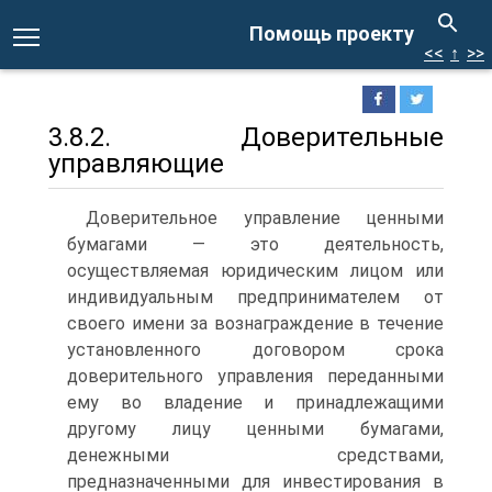
Помощь проекту
<<
↑
>>
3.8.2. Доверительные
управляющие
Доверительное управление ценными
бумагами — это деятельность,
осуществляемая юридическим лицом или
индивидуальным пред­принимателем от
своего имени за вознаграждение в течение
уста­новленного договором срока
доверительного управления передан­ными
ему во владение и принадлежащими
другому лицу ценными бумагами,
денежными средствами,
предназначенными для инвести­рования в