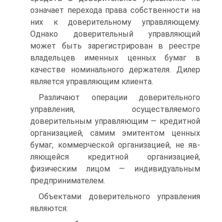
означает перехода права собственности на
них к до­верительному управляющему.
Однако доверительный управляющий
может быть зарегистрирован в реестре
владельцев именных ценных бумаг в
качестве номинального держателя. Дилер
является управ­ляющим клиента.
Различают операции доверительного
управления, осуществляе­мого
доверительным управляющим — кредитной
организацией, са­мим эмитентом ценных
бумаг, коммерческой организацией, не яв­
ляющейся кредитной организацией,
физическим лицом — индиви­дуальным
предпринимателем.
Объектами доверительного управления
являются: