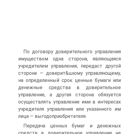
По договору доверительного управления
имуществом одна сто­рона, являющаяся
учредителем управления, передаст другой
сторо­не — доверит&шюму управляющему,
на определенный срок ценные бумаги или
денежные средства в доверительное
управление, а дру­гая сторона обязуется
осуществлять управление ими в интересах
учредителя управления или указанного им
лица — выгодоприобре­тателя.
Передача ценных бумаг и денежных
средств в доверительное управление не