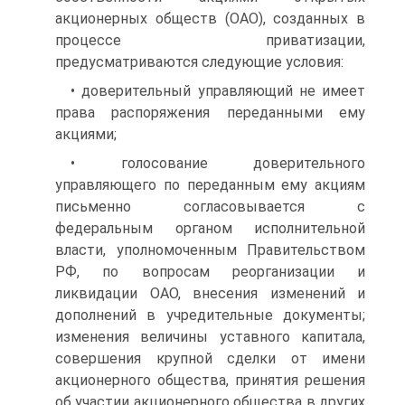
акционерных обществ (ОАО), созданных в
про­цессе приватизации,
предусматриваются следующие условия:
• доверительный управляющий не имеет
права распоряжения переданными ему
акциями;
• голосование доверительного
управляющего по переданным ему акциям
письменно согласовывается с
федеральным органом исполнительной
власти, уполномоченным Правительством
РФ, по вопросам реорганизации и
ликвидации ОАО, внесения изменений и
дополнений в учредительные документы;
изменения величины уставного капитала,
совершения крупной сделки от имени
акцио­нерного общества, принятия решения
об участии акционерного общества в других