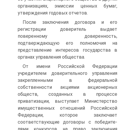
организациях, эмиссии ценных бумаг,
утвержде­ния годовых отчетов.
После заключения договора и его
регистрации доверитель выдает
поверенному доверенность,
подтверждающую его полномочия на
представление интересов государства в
органах управления общества.
От имени Российской Федерации
учредителем доверительного управления
закрепленными в федеральной
собственности акциями акционерных
обществ, созданных в процессе
приватизации, высту­пает Министерство
имущественных отношений Российской
Феде­рации, которое заключает
соответствующие договоры с победите­
лями конкурсов на право заключения