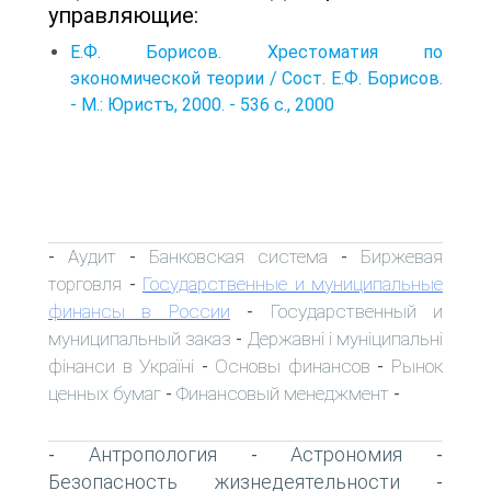
управляющие:
Е.Ф. Борисов. Хрестоматия по
экономической теории / Сост. Е.Ф. Борисов.
- М.: Юристъ, 2000. - 536 с., 2000
Аудит
Банковская система
Биржевая
-
-
-
торговля
Государственные и муниципальные
-
финансы в России
Государственный и
-
муниципальный заказ
Державні і муніципальні
-
фінанси в Україні
Основы финансов
Рынок
-
-
ценных бумаг
Финансовый менеджмент
-
-
Антропология
Астрономия
-
-
-
Безопасность жизнедеятельности
-