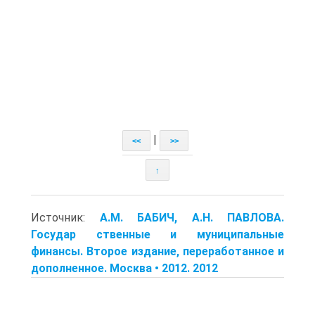
|
<<
>>
↑
Источник:
A.M. БАБИЧ, A.H. ПАВЛОВА.
Государ ственные и муниципальные
финансы. Второе издание, переработанное и
дополненное. Москва • 2012. 2012