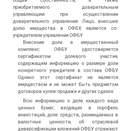
общей собственности, а также
приобретаемого доверительным
управляющим при осуществлении
доверительного управления. Лицо, внесшее
долю имущества в ОФБУ, является со­
учредителем управления ОФБУ.
Внесение доли в имущественный
комплекс ОФБУ удостоверя­ется
сертификатом долевого участия,
содержащим информацию о размере доли
конкретного учредителя в составе ОФБУ.
Однако этот сертификат не является
имуществом и не может быть предметом
договоров купли-продажи и других сделок.
Всю информацию о деле каждого вида
ценных бумаг, входящих в портфель
инвестиций, доле средств, размещаемых в
валютные ценности, об отраслевой
диверсификации вложений ОФБУ отра­жают