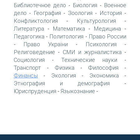
Библиотечное дело
Биология
Военное
-
-
дело
География
Зоология
История
-
-
-
-
Конфликтология
Культурология
-
-
Литература
Математика
Медицина
-
-
-
Педагогика
Политология
Право России
-
-
Право України
Психология
-
-
-
Религоведение
СМИ и журналистика
-
-
Социология
Технические науки
-
-
Транспорт
Физика
Философия
-
-
-
Финансы
Экология
Экономика
-
-
-
Этнография и демография
-
Юриспруденция
Языкознание
-
-