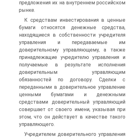
предложе­ния их на внутреннем российском
рынке.
К средствам инвестирования в ценные
бумаги относятся денеж­ные средства,
находящиеся в собственности учредителя
управления и передаваемые им
доверительному управляющему, а также
при­надлежащие учредителю управления и
получаемые в результате ис­полнения
доверительным управляющим
обязанностей по договору. Сделки с
переданными в доверительное управление
ценными бума­гами и денежными
средствами доверительный управляющий
со­вершает от своего имени, указывая при
этом, что он действует в качестве такого
управляющего.
Учредителем доверительного управления