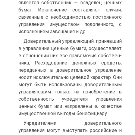
является собственник — владелец ценных
бумаг. Исключение составляют случаи,
связанные с необходимостью постоянного
управления имуществом подопеч­ного, с
исполнением завещания и др.
Доверительный управляющий, принявший
в управление ценные бумаги, осуществляет
в отношении них все правомочия собствен­
ника, Расходование денежных средств,
переданных в доверительное управление
носит исключительно целевой характер. Они
могут быть использованы доверительным
управляющим только на приобрете­ние в
собственность учредителя управления
ценных бумаг или на­правлены в качестве
имущественной выгоды бенефициару.
Учредителями доверительного
управления могут выступать рос­сийские и