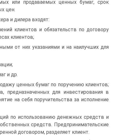
мых или продаваемых ценных бумаг, срок
х цен.
ера и дилера входят:
чений клиентов и обязательств по договору
есах клиентов;
­ными от них указаниями и на наилучших для
ации;
г и др.
одажу ценных бумаг по поручению клиентов;
в, предназначенных для инвестирования в
нятие на себя поручительства за исполнение
аций по использованию денежных средств и
 собственных средств. Предпри­нимательские
ренной договором, разделяет клиент.