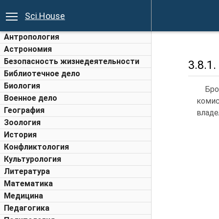
Sci.House
Антропология
Астрономия
Безопасность жизнедеятельности
3.8.1
Библиотечное дело
Биология
Бро
Военное дело
комис
География
владе
Зоология
История
Конфликтология
Культурология
Литература
Математика
Медицина
Педагогика