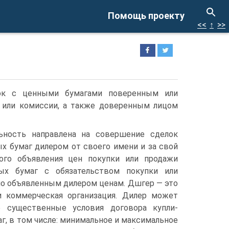
Помощь проекту
<<
↑
>>
ок с цен­ными бумагами поверенным или
я или комиссии, а также доверенным лицом
ьность направлена на совершение сделок
ых бумаг дилером от своего имени и за свой
ого объявления цен покупки или продажи
ных бумаг с обязательством покупки или
по объявленным дилером ценам. Дшгер — это
 коммерческая организация. Дилер может
е существенные условия договора купли-
г, в том числе: минимальное и максимальное