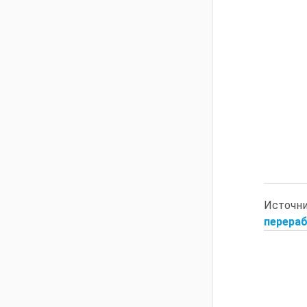
Источн
перераб