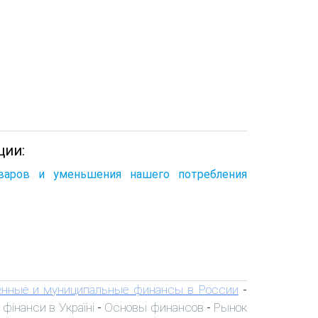
ции:
оваров и уменьшения нашего потребления
енные и муниципальные финансы в России
-
 фінанси в Україні
Основы финансов
Рынок
-
-