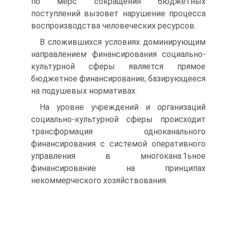
по мерс сокращения бюджетных
поступлений вызовет нарушение процесса
воспроизводства человеческих ресурсов.
В сложившихся условиях доминирующим
направлением финан­сирования социально-
культурной сферы является прямое
бюджет­ное финансирование; базирующееся
на подушевых нормативах.
На уровне учреждений и организаций
социально-культурной сферы происходит
трансформация одноканального
финансирования с системой оперативного
управления в многокана:1ьное
финансирование на принципах
некоммерческого хозяйствования.