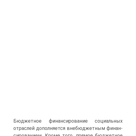
Бюджетное финан­сирование социальных
отраслей дополняется внебюджетным финан­
сированием. Кроме того, прямое бюджетное