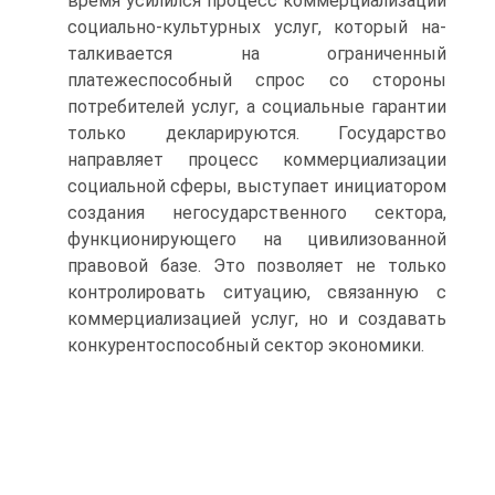
время усилился про­цесс коммерциализации
социально-культурных услуг, который на­
талкивается на ограниченный
платежеспособный спрос со стороны
потребителей услуг, а социальные гарантии
только декларируются. Государство
направляет процесс коммерциализации
социальной сферы, выступает инициатором
создания негосударственного секто­ра,
функционирующего на цивилизованной
правовой базе. Это по­зволяет не только
контролировать ситуацию, связанную с
коммер­циализацией услуг, но и создавать
конкурентоспособный сектор экономики.