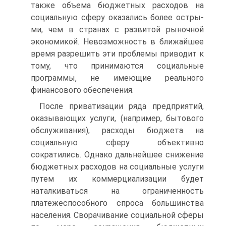
также объема бюджетных расходов на
социальную сферу оказались более остры­
ми, чем в странах с развитой рыночной
экономикой. Невозмож­ность в ближайшее
время разрешить эти проблемы приводит к
то­му, что принимаются социальные
программы, не имеющие реаль­ного
финансового обеспечения.
После приватизации ряда предприятий,
оказывающих услуги, (например, бытового
обслуживания), расходы бюджета на
социаль­ную сферу объективно
сократились. Однако дальнейшее снижение
бюджетных расходов на социальные услуги
путем их коммерциали­зации будет
наталкиваться на ограниченность
платежеспособного спроса большинства
населения. Сворачивание социальной сферы