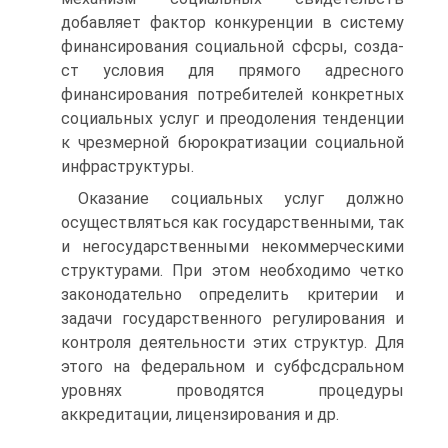
добавляет фактор конкуренции в систему
финансирования социальной сфсры, созда­
ст условия для прямого адресного
финансирования потребителей конкретных
социальных услуг и преодоления тенденции
к чрезмер­ной бюрократизации социальной
инфраструктуры.
Оказание социальных услуг должно
осуществляться как государ­ственными, так
и негосударственными некоммерческими
структура­ми. При этом необходимо четко
законодательно определить крите­рии и
задачи государственного регулирования и
контроля деятельно­сти этих структур. Для
этого на федеральном и субфсдсральном
уровнях проводятся процедуры
аккредитации, лицензирования и др.