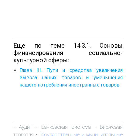
Еще по теме 14.3.1. Основы
финансирования социально-
культурной сферы:
Глава III. Пути и средства увеличения
вывоза наших товаров и уменьшения
нашего потребления иностранных товаров
Аудит
Банковская система
Биржевая
-
-
-
торговля
Государственные и муниципальные
-