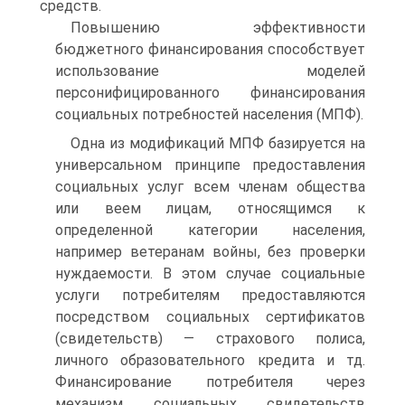
средств.
Повышению эффективности
бюджетного финансирования спо­собствует
использование моделей
персонифицированного финансиро­вания
социальных потребностей населения (МПФ).
Одна из модификаций МПФ базируется на
универсальном принципе предоставления
социальных услуг всем членам общества
или веем лицам, относящимся к
определенной категории населе­ния,
например ветеранам войны, без проверки
нуждаемости. В этом случае социальные
услуги потребителям предоставляются
посредст­вом социальных сертификатов
(свидетельств) — страхового полиса,
личного образовательного кредита и тд.
Финансирование потреби­теля через
механизм социальных свидетельств