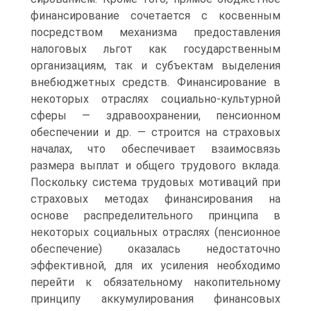
финансирование соче­тается с косвенным
посредством механизма предоставления
налого­вых льгот как государственным
организациям, так и субъектам выде­ления
внебюджетных средств. Финансирование в
некоторых отрас­лях социально-культурной
сферы — здравоохранении, пенсионном
обеспечении и др. — строится на страховых
началах, что обеспечива­ет взаимосвязь
размера выплат и общего трудового вклада.
Посколь­ку система трудовых мотиваций при
страховых методах финансиро­вания на
основе распределительного принципа в
некоторых соци­альных отраслях (пенсионное
обеспечение) оказалась недостаточно
эффективной, для их усиления необходимо
перейти к обязательному накопительному
принципу аккумулирования финансовых