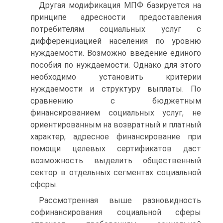
Другая модификация МПФ базируется на
принципе адресности предоставления
потребителям социальных услуг с
дифференциаци­ей населения по уровню
нуждаемости. Возможно введение единого
пособия по нуждаемости. Однако для этого
необходимо установить критерии
нуждаемости и структуру выплаты. По
сравнению с бюд­жетным
финансированием социальных услуг, не
ориентированным на возвратный и платный
характер, адресное финансирование при
помощи целевых сертификатов даст
возможность выделить общест­венный
сектор в отдельных сегментах социальной
сфсры.
Рассмотренная выше разновидность
софинансирования социаль­ной сферы