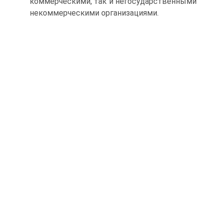
коммерческими, так и негосударственными
некоммерческими ор­ганизациями.