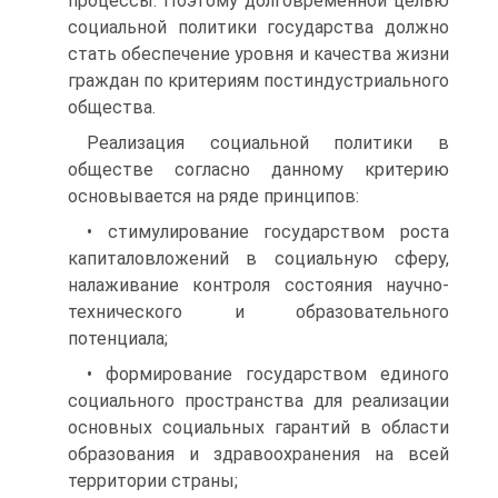
процессы. Поэтому долговременной целью
социальной политики государства должно
стать обеспечение уровня и качества жизни
граждан по критериям постиндустриального
общества.
Реализация социальной политики в
обществе согласно данному критерию
основывается на ряде принципов:
• стимулирование государством роста
капиталовложений в со­циальную сферу,
налаживание контроля состояния научно-
технического и образовательного
потенциала;
• формирование государством единого
социального простран­ства для реализации
основных социальных гарантий в области
об­разования и здравоохранения на всей
территории страны;