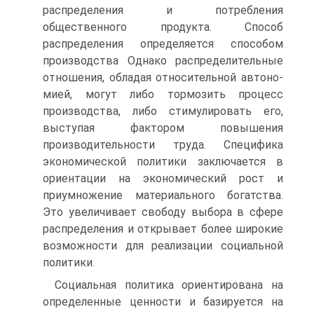
распределения и потребления
общественного продукта. Способ
распределения определяется способом
производства Одна­ко распределительные
отношения, обладая относительной автоно­
мией, могут либо тормозить процесс
производства, либо стимули­ровать его,
выступая фактором повышения
производительности труда. Специфика
экономической политики заключается в
ориен­тации на экономический рост и
приумножение материального бо­гатства.
Это увеличивает свободу выбора в сфере
распределения и открывает более широкие
возможности для реализации социальной
политики.
Социальная политика ориентирована на
определенные ценно­сти и базируется на