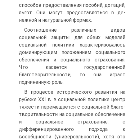
способов предостав­ления пособий, дотаций,
льгот. Они могут предоставляться в де­
нежной и натуральной формах.
Соотношение различных видов
социальной защиты для обеих моделей
социальной политики характеризовалось
доминирующим положением социального
обеспечения и социального страхования.
Что касается государственной
благотворительности, то она играет
подчиненную роль.
В процессе исторического развития на
рубеже XXI в. в соци­альной политике центр
тяжести перемещается с социальной благо­
творительности на социальное обеспечение
и социальное страхова­ние, с
дифференцированного подхода к
всеобщности (универсаль­ности), хотя это