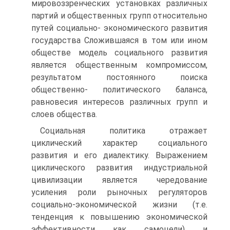
мировоззренческих установках различных
пар­тий и общественных групп относительно
путей социально- экономического развития
государства Сложившаяся в том или ином
обществе модель социального развития
является общественным компромиссом,
результатом постоянного поиска
общественно- политического баланса,
равновесия интересов различных групп и
слоев общества.
Социальная политика отражает
циклический характер социаль­ного
развития и его диалектику. Выражением
циклического разви­тия индустриальной
цивилизации является чередование
усиления роли рыночных регуляторов
социально-экономической жизни (т.е.
тенденция к повышению экономической
эффективности как само­цели) и