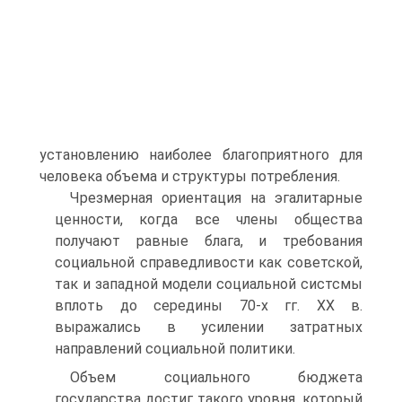
установлению наиболее благоприят­ного для
человека объема и структуры потребления.
Чрезмерная ориентация на эгалитарные
ценности, когда все члены общества
получают равные блага, и требования
социальной справедливости как советской,
так и западной модели социальной систсмы
вплоть до середины 70-х гг. XX в.
выражались в усилении затратных
направлений социальной политики.
Объем социального бюджета
государства достиг такого уровня, который