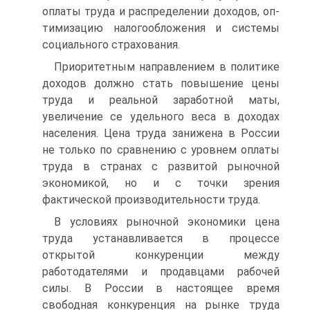
оплаты труда и распределении доходов, оп­
тимизацию налогообложения и системы
социального страхования.
Приоритетным направлением в политике
доходов должно стать повышение цены
труда и реальной заработной маты,
увеличение се удельного веса в доходах
населения. Цена труда занижена в России
не только по сравнению с уровнем оплаты
труда в странах с разви­той рыночной
экономикой, но и с точки зрения
фактической про­изводительности труда.
В условиях рыночной экономики цена
труда устанавливается в процессе
открытой конкуренции между
работодателями и продав­цами рабочей
силы. В России в настоящее время
свободная конку­ренция на рынке труда