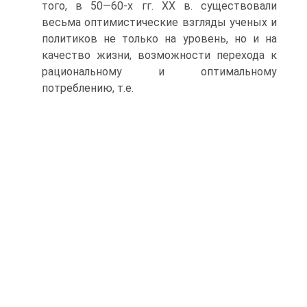
того, в 50—60-х гг. XX в. существовали
весьма оптими­стические взгляды ученых и
политиков не только на уровень, но и на
качество жизни, возможности перехода к
рациональному и оп­тимальному
потреблению, т.е.