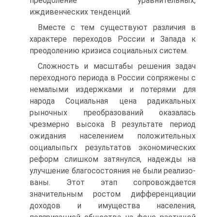
преодоление уравнительных,
иждивенческих тенденций.
Вместе с тем существуют различия в
характере переходов Рос­сии и Запада к
преодолению кризиса социальных систем.
Сложность и масштабы решения задач
переходного периода в России сопряжены с
немалыми издержками и потерями для
народа Социальная цена радикальных
рыночных преобразований оказалась
чрезмерно высока В результате период
ожидания населением поло­жительных
ооциалыпьгх результатов экономических
реформ слишком затянулся, надежды на
улучшение благосостояния не были реализо­
ваны. Этот этап сопровождается
значительным ростом дифферен­циации
доходов и имущества населения,