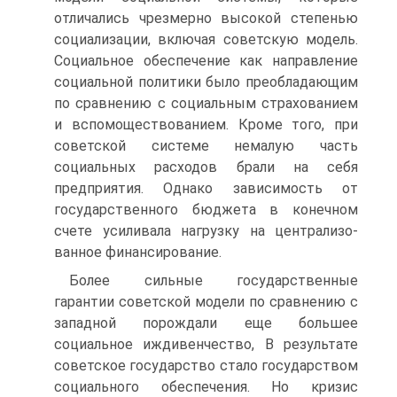
отличались чрезмерно высокой степенью
социа­лизации, включая советскую модель.
Социальное обеспечение как направление
социальной политики было преобладающим
по срав­нению с социальным страхованием
и вспомоществованием. Кроме того, при
советской системе немалую часть
социальных расходов брали на себя
предприятия. Однако зависимость от
государственно­го бюджета в конечном
счете усиливала нагрузку на централизо­
ванное финансирование.
Более сильные государственные
гарантии советской модели по сравнению с
западной порождали еще большее
социальное ижди­венчество, В результате
советское государство стало государством
социального обеспечения. Но кризис