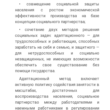
• совмещение социальной защиты
населения с ростом эконо­мической
эффективности производства на базе
концепции соци­ального партнерства;
• сочетание двух методов решения
социальных задач: адапта­ционного — для
трудоспособных и работающих, способных
зарабо­тать на себя и семью, и защитного —
для нетрудоспособных и со­циально
незащищенных, не имеющих возможности
обеспечить свое существование без
помощи государства.
Адаптационный метод включает
активную политику содействия занятости в
масштабах, достаточных для
воспроизводства населения, социальное
партнерство между работодателями и
наемными работ­никами в регулировании