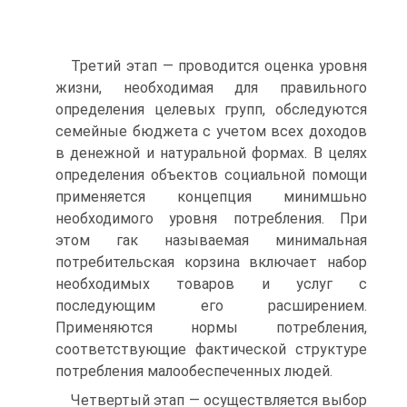
Третий этап — проводится оценка уровня
жизни, необходимая для правильного
определения целевых групп, обследуются
семей­ные бюджета с учетом всех доходов
в денежной и натуральной формах. В целях
определения объектов социальной помощи
приме­няется концепция минимшьно
необходимого уровня потребления. При
этом гак называемая минимальная
потребительская корзина вклю­чает набор
необходимых товаров и услуг с
последующим его рас­ширением.
Применяются нормы потребления,
соответствующие фактической структуре
потребления малообеспеченных людей.
Четвертый этап — осуществляется выбор