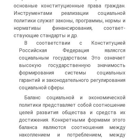
основные конституционные права гра­ждан.
Инструментами реализации социальной
политики служат за­коны, программы, нормы и
нормативы финансирования, соответ­
ствующие стандарты и др.
В соответствии с Конституцией
Российская Федерация являсгся
социальным государством. Это означает
высокую государственную значимость
формирования системы социальных
гарантий и законо­дательного регулирования
социальной сферы.
Баланс социальной и экономической
политики представляет собой соотношение
целей развития общества и средств их
достижения. Конкретными формами этого
баланса являются соотношения меж­ду
накоплением и потреблением, между