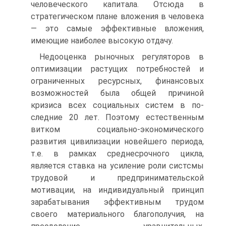
человеческого капитала. Отсюда в
стратегическом плане вложения в человека
— это самые эффективные вложения,
имеющие наиболее высокую отдачу.
Недооценка рыночных регуляторов в
оптимизации растущих потребностей и
ограниченных ресурсных, финансовых
возможно­стей была общей причиной
кризиса всех социальных систем в по­
следние 20 лет. Поэтому естественным
витком социально-эконо­мического
развития цивилизации новейшего периода,
т.е. в рамках среднесрочного цикла,
является ставка на усиление роли систсмы
трудовой и предпринимательской
мотивации, на индивидуальный принцип
зарабатывания эффективным трудом
своего материально­го благополучия, на