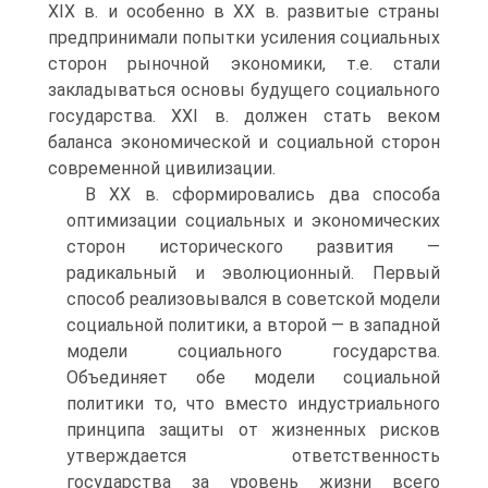
XIX в. и особенно в XX в. развитые страны
предпринимали попытки усиления социальных
сторон ры­ночной экономики, т.е. стали
закладываться основы будущего со­циального
государства. XXI в. должен стать веком
баланса эконо­мической и социальной сторон
современной цивилизации.
В XX в. сформировались два способа
оптимизации социальных и экономических
сторон исторического развития —
радикальный и эволюционный. Первый
способ реализовывался в советской модели
социальной политики, а второй — в западной
модели социального государства.
Объединяет обе модели социальной
политики то, что вместо индустриального
принципа защиты от жизненных рисков
утверждается ответственность
государства за уровень жизни всего