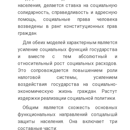
населения, делается ставка на социальную
солидарность, справед­ливость и адресную
помощь, социальные права человека
возведены в ранг конституционных прав
граждан.
Для обеих моделей характерным является
усиление социальных функций государства
и вместе с тем абсолютный и
относительный рост социальных расходов.
Это сопровождается повышением роли
налоговой системы, усилением
воздействия государства на соци­ально-
экономическую жизнь граждан. Растут
издержки реализации социальной политики.
Общим является схожесть основных
функциональных направ­лений согщалышй
защиты населения. Она включает три
составные части: