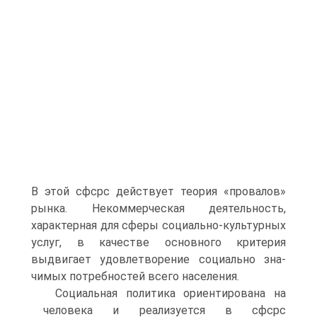
В этой сфсрс действует теория «провалов»
рынка. Некоммерческая деятель­ность,
характерная для сферы социально-культурных
услуг, в каче­стве основного критерия
выдвигает удовлетворение социально зна­
чимых потребностей всего населения.
Социальная политика ориентирована на
человека и реализуется в сфсрс