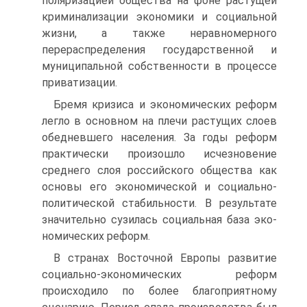
поляризацией общества на фоне растущей
криминализации экономики и социальной
жизни, а также неравномерного
перераспределения государственной и
муни­ципальной собственности в процессе
приватизации.
Бремя кризиса и экономических реформ
легло в основном на плечи растущих слоев
обедневшего населения. За годы реформ
прак­тически произошло исчезновение
среднего слоя российского обще­ства как
основы его экономической и социально-
политической ста­бильности. В результате
значительно сузилась социальная база эко­
номических реформ.
В странах Восточной Европы развитие
социально-экономических реформ
происходило по более благоприятному