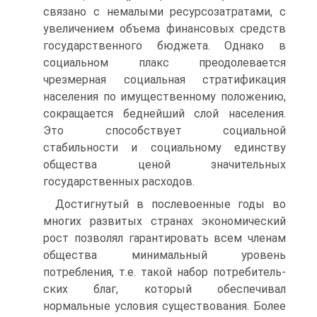
связано с немалыми ресурсозатратами, с
увеличе­нием объема финансовых средств
государственного бюджета. Одна­ко в
социальном плакс преодолевается
чрезмерная социальная стратификация
населения по имущественному положению,
сокра­щается беднейший слой населения.
Это способствует социальной
стабильности и социальному единству
общества ценой значитель­ных
государственных расходов.
Достигнутый в послевоенные годы во
многих развитых странах экономический
рост позволял гарантировать всем членам
общества минимальный уровень
потребления, т.е. такой набор потребитель­
ских благ, который обеспечивал
нормальные условия существова­ния. Более