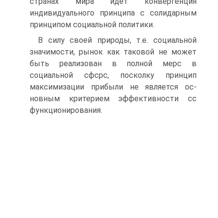
странах мира идет конвергенция
индивидуального принципа с солидарным
принципом социальной политики.
В силу своей природы, т.е. социальной
значимости, рынок как таковой не может
быть реализован в полной мерс в
социальной сфсрс, посколку принцип
максимизации прибыли не является ос­
новным критерием эффективности сс
функционирования.