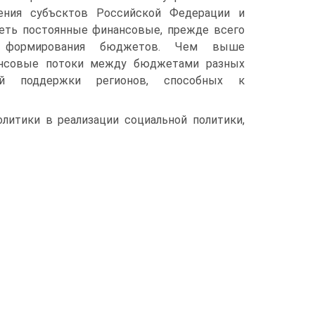
ния субъ­сктов Российской Федерации и
еть постоянные финансовые, прежде всего
о форми­рования бюджетов. Чем выше
ансовые потоки между бюджетами разных
й поддержки регионов, способных к
ли­тики в реализации социальной политики,