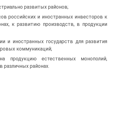
стриально развитых районов;
сов российских и иностранных инвесторов к
нах, к развитию производств, в продукции
ии и иностранных государств для развития
ировых коммуникаций;
на про­дукцию естественных монополий,
 различных районах.