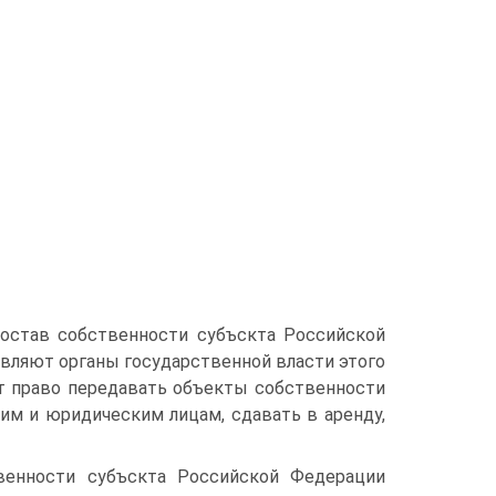
остав собственности субъскта Российской
вляют органы государственной власти этого
ют право передавать объекты собственности
им и юридическим лицам, сдавать в аренду,
венно­сти субъскта Российской Федерации