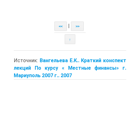
|
<<
>>
↑
Источник:
Вангельева Е.К.. Краткий конспект
лекций По курсу « Местные финансы» г.
Мариуполь 2007 г.. 2007