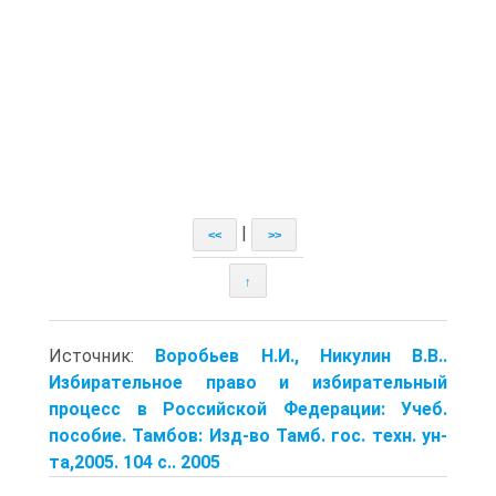
|
<<
>>
↑
Источник:
Воробьев Н.И., Никулин В.В..
Избирательное право и избирательный
процесс в Российской Федерации: Учеб.
пособие. Тамбов: Изд-во Тамб. гос. техн. ун-
та,2005. 104 с.. 2005