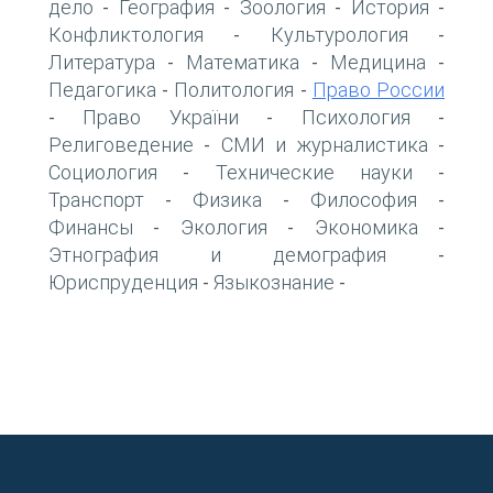
дело
География
Зоология
История
-
-
-
-
Конфликтология
Культурология
-
-
Литература
Математика
Медицина
-
-
-
Педагогика
Политология
Право России
-
-
Право України
Психология
-
-
-
Религоведение
СМИ и журналистика
-
-
Социология
Технические науки
-
-
Транспорт
Физика
Философия
-
-
-
Финансы
Экология
Экономика
-
-
-
Этнография и демография
-
Юриспруденция
Языкознание
-
-