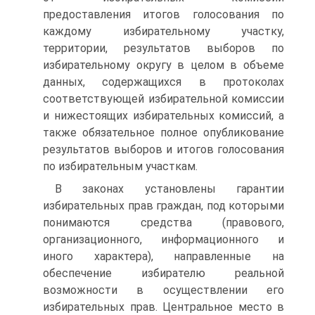
предоставления итогов голосования по
каждому избирательному участку,
территории, результатов выборов по
избирательному округу в целом в объеме
данных, содержащихся в протоколах
соответствующей избирательной комиссии
и нижестоящих избирательных комиссий, а
также обязательное полное опубликование
результатов выборов и итогов голосования
по избирательным участкам.
В законах установлены гарантии
избирательных прав граждан, под которыми
понимаются средства (правового,
организационного, информационного и
иного характера), направленные на
обеспечение избирателю реальной
возможности в осуществлении его
избирательных прав. Центральное место в