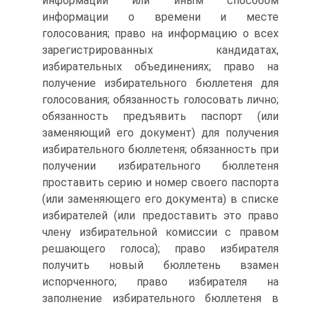
информации или иным способом
информации о времени и месте
голосования; право на информацию о всех
зарегистрированных кандидатах,
избирательных объединениях; право на
получение избирательного бюллетеня для
голосования; обязанность голосовать лично;
обязанность предъявить паспорт (или
заменяющий его документ) для получения
избирательного бюллетеня; обязанность при
получении избирательного бюллетеня
проставить серию и номер своего паспорта
(или заменяющего его документа) в списке
избирателей (или предоставить это право
члену избирательной комиссии с правом
решающего голоса); право избирателя
получить новый бюллетень взамен
испорченного; право избирателя на
заполнение избирательного бюллетеня в