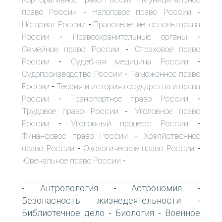
право России
Налоговое право России
-
-
Нотариат России
Правоведение, основы права
-
России
Правоохранительные органы
-
-
Семейное право России
Страховое право
-
России
Судебная медицина России
-
-
Судопроизводство России
Таможенное право
-
России
Теория и история государства и права
-
России
Транспортное право России
-
-
Трудовое право России
Уголовное право
-
России
Уголовный процесс России
-
-
Финансовое право России
Хозяйственное
-
право России
Экологическое право России
-
-
Ювенальное право России
-
Антропология
Астрономия
-
-
-
Безопасность жизнедеятельности
-
Библиотечное дело
Биология
Военное
-
-