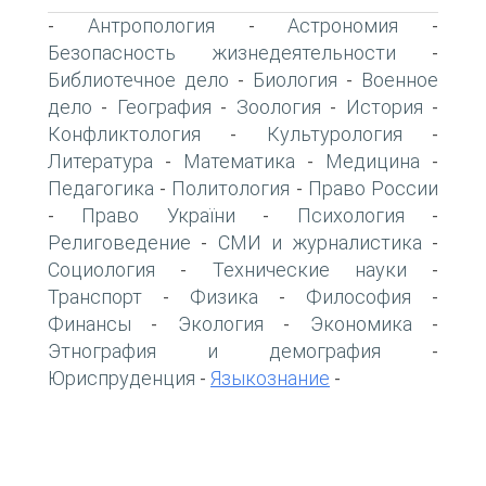
Антропология
Астрономия
-
-
-
Безопасность жизнедеятельности
-
Библиотечное дело
Биология
Военное
-
-
дело
География
Зоология
История
-
-
-
-
Конфликтология
Культурология
-
-
Литература
Математика
Медицина
-
-
-
Педагогика
Политология
Право России
-
-
Право України
Психология
-
-
-
Религоведение
СМИ и журналистика
-
-
Социология
Технические науки
-
-
Транспорт
Физика
Философия
-
-
-
Финансы
Экология
Экономика
-
-
-
Этнография и демография
-
Юриспруденция
Языкознание
-
-