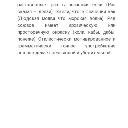
разговорные: раз в значении если (Раз
сказал – делай); ежели, что в значении как
(Людская молва что морская волна). Ряд
союзов имеет архаическую или
просторечную окраску (коли, кабы, дабы,
понеже). Стилистически мотивированное и
грамматически точное употребление
союзов делает речь ясной и убедительной.