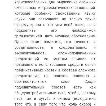
«приспособлены» для выражения сложных
смысловых и грамматических отношений,
которые особенно свойственны языку
науки: они позволяют не только точно
сформулировать тот или иной тезис, но и
подкрепить его необходимой
аргументацией, дать научное обоснование.
Однако стоит заметить, что точность и
убедительность, а следовательно, и
выразительность сложноподчинённых
предложений во многом зависит от
правильного использования средств связи
предикативных частей в составе сложного
предложения, т.е. союзов, союзных и
соотносительных слов. Среди
подчинительных союзов есть как
общеупотребительные (что, чтобы, потому
что), так и сугубо книжные (вследствие
того что, в силу того что, коль скоро) и