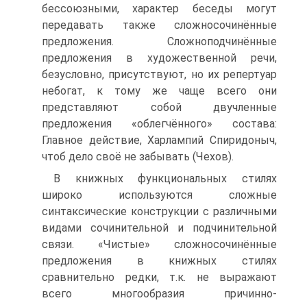
бессоюзными, характер беседы могут
передавать также сложносочинённые
предложения. Сложноподчинённые
предложения в художественной речи,
безусловно, присутствуют, но их репертуар
небогат, к тому же чаще всего они
представляют собой двучленные
предложения «облегчённого» состава:
Главное действие, Харлампий Спиридоныч,
чтоб дело своё не забывать (Чехов).
В книжных функциональных стилях
широко используются сложные
синтаксические конструкции с различными
видами сочинительной и подчинительной
связи. «Чистые» сложносочинённые
предложения в книжных стилях
сравнительно редки, т.к. не выражают
всего многообразия причинно-