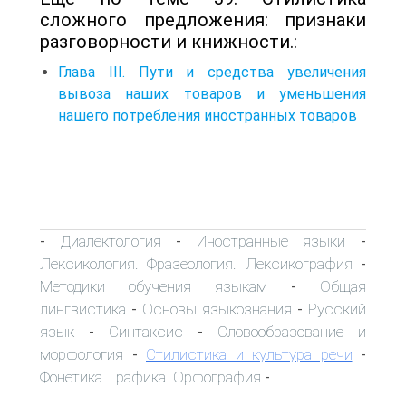
сложного предложения: признаки
разговорности и книжности.:
Глава III. Пути и средства увеличения
вывоза наших товаров и уменьшения
нашего потребления иностранных товаров
Диалектология
Иностранные языки
-
-
-
Лексикология. Фразеология. Лексикография
-
Методики обучения языкам
Общая
-
лингвистика
Основы языкознания
Русский
-
-
язык
Синтаксис
Словообразование и
-
-
морфология
Стилистика и культура речи
-
-
Фонетика. Графика. Орфография
-